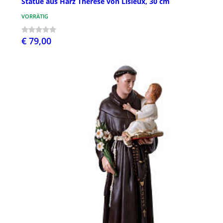
Statue aus Harz Therese von Lisieux, 30 cm
VORRÄTIG
€ 79,00