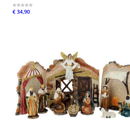
€ 34,90