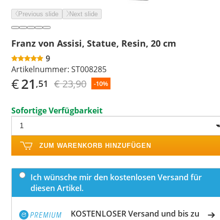
Previous slide
Next slide
Franz von Assisi, Statue, Resin, 20 cm
9
Artikelnummer:
ST008285
€
21
€ 23,90
,51
-10%
Sofortige Verfügbarkeit
ZUM WARENKORB HINZUFÜGEN
Ich wünsche mir den kostenlosen Versand für
diesen Artikel.
KOSTENLOSER Versand und bis zu