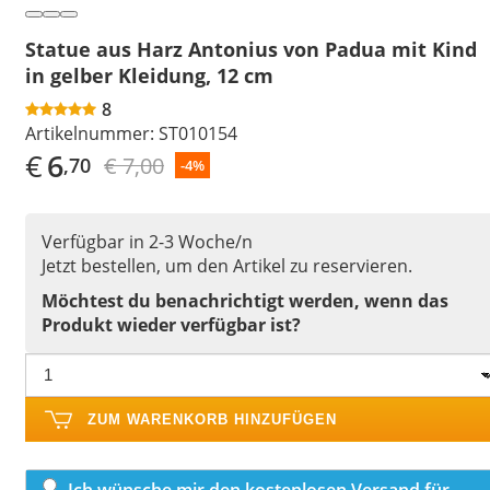
Statue aus Harz Antonius von Padua mit Kind
in gelber Kleidung, 12 cm
8
Artikelnummer:
ST010154
€
6
€ 7,00
,70
-4%
Verfügbar in 2-3 Woche/n
Jetzt bestellen, um den Artikel zu reservieren.
Möchtest du benachrichtigt werden, wenn das
Produkt wieder verfügbar ist?
ZUM WARENKORB HINZUFÜGEN
Ich wünsche mir den kostenlosen Versand für