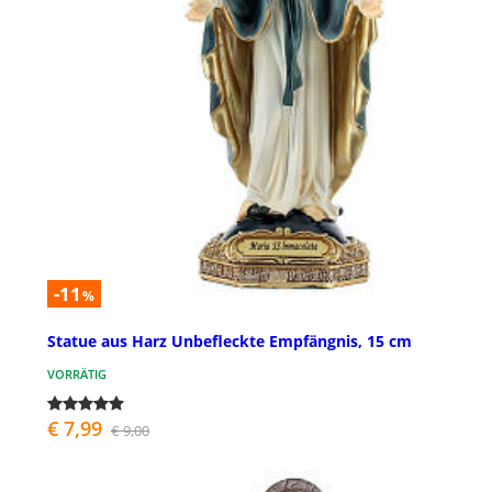
-11
%
Statue aus Harz Unbefleckte Empfängnis, 15 cm
VORRÄTIG
€ 7,99
€ 9,00