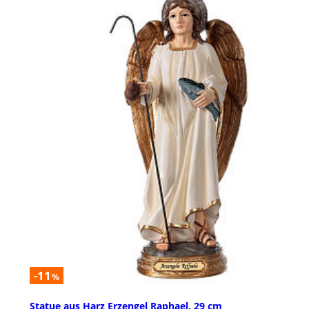
-11
%
Statue aus Harz Erzengel Raphael, 29 cm