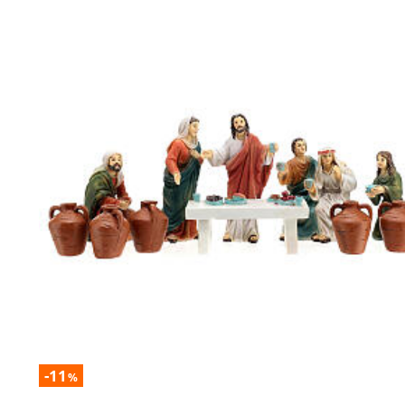
-11
%