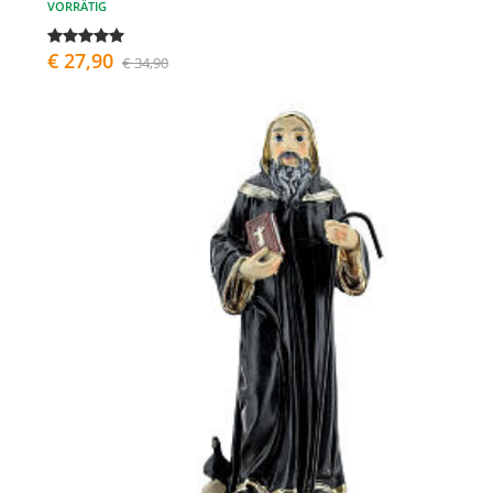
VORRÄTIG
€ 27,90
€ 34,90