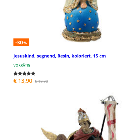
-30
%
Jesuskind, segnend, Resin, koloriert, 15 cm
VORRÄTIG
€ 13,90
€ 19,90