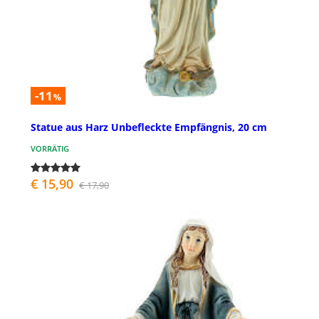
-11
%
Statue aus Harz Unbefleckte Empfängnis, 20 cm
VORRÄTIG
€ 15,90
€ 17,90