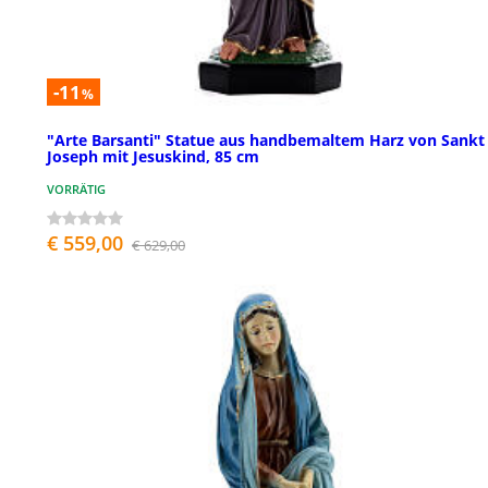
-11
%
"Arte Barsanti" Statue aus handbemaltem Harz von Sankt
Joseph mit Jesuskind, 85 cm
VORRÄTIG
€ 559,00
€ 629,00