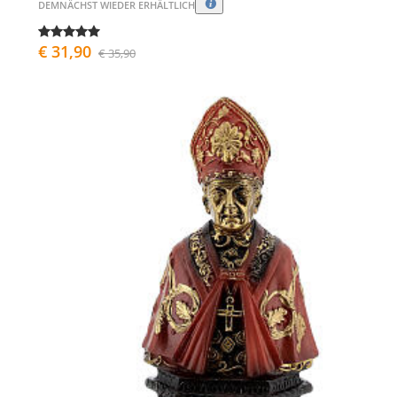
DEMNÄCHST WIEDER ERHÄLTLICH
€ 31,90
€ 35,90