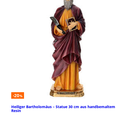
-20
%
Heiliger Bartholomäus – Statue 30 cm aus handbemaltem
Resin