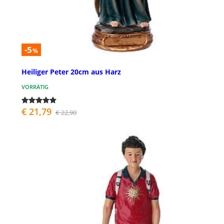
-5
%
Heiliger Peter 20cm aus Harz
VORRÄTIG
€ 21,79
€ 22,90