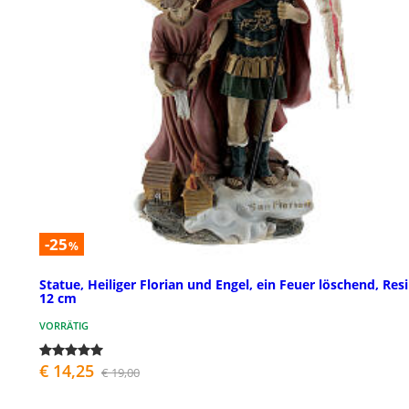
-25
%
Statue, Heiliger Florian und Engel, ein Feuer löschend, Resi
12 cm
VORRÄTIG
€ 14,25
€ 19,00