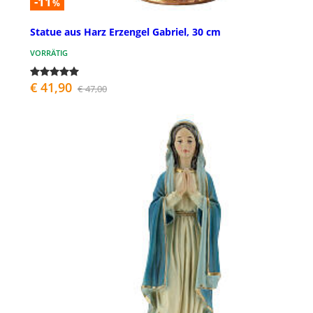
-11
%
Statue aus Harz Erzengel Gabriel, 30 cm
VORRÄTIG
€ 41,90
€ 47,00