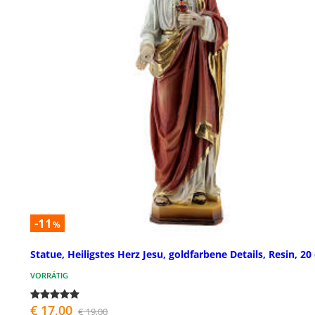
-11
%
Statue, Heiligstes Herz Jesu, goldfarbene Details, Resin, 20
VORRÄTIG
€ 17,00
€ 19,00