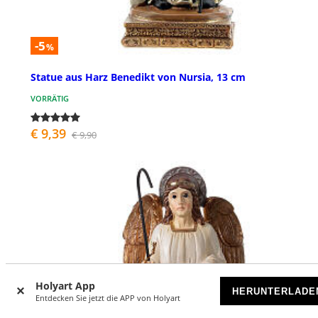
-5
%
Statue aus Harz Benedikt von Nursia, 13 cm
VORRÄTIG
€ 9,39
€ 9,90
Holyart App
HERUNTERLADE
Entdecken Sie jetzt die APP von Holyart