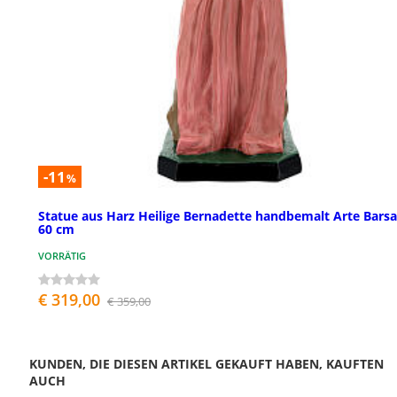
-11
%
Statue aus Harz Heilige Bernadette handbemalt Arte Barsa
60 cm
VORRÄTIG
€ 319,00
€ 359,00
KUNDEN, DIE DIESEN ARTIKEL GEKAUFT HABEN, KAUFTEN
AUCH