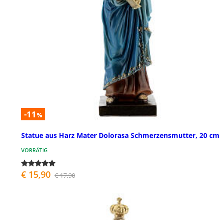
-11
%
Statue aus Harz Mater Dolorasa Schmerzensmutter, 20 cm
VORRÄTIG
€ 15,90
€ 17,90