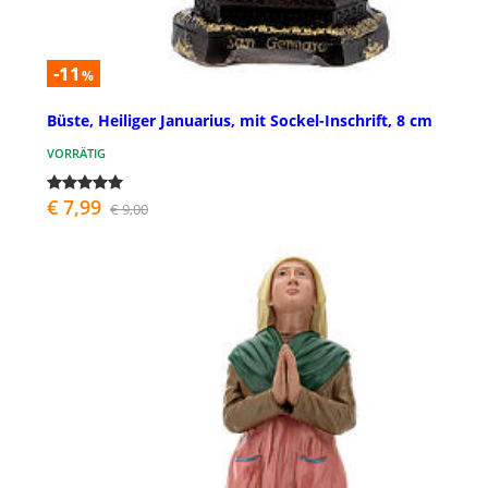
-11
%
Büste, Heiliger Januarius, mit Sockel-Inschrift, 8 cm
VORRÄTIG
€ 7,99
€ 9,00