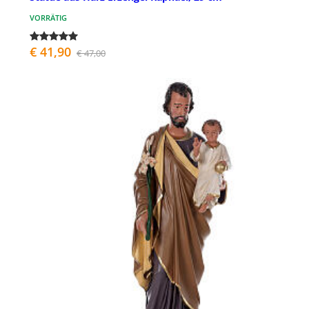
VORRÄTIG
€ 41,90
€ 47,00