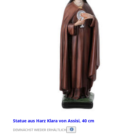
Statue aus Harz Klara von Assisi, 40 cm
DEMNÄCHST WIEDER ERHÄLTLICH