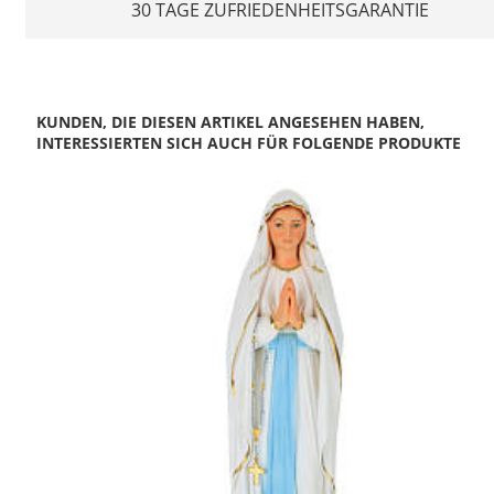
30 TAGE ZUFRIEDENHEITSGARANTIE
KUNDEN, DIE DIESEN ARTIKEL ANGESEHEN HABEN,
INTERESSIERTEN SICH AUCH FÜR FOLGENDE PRODUKTE