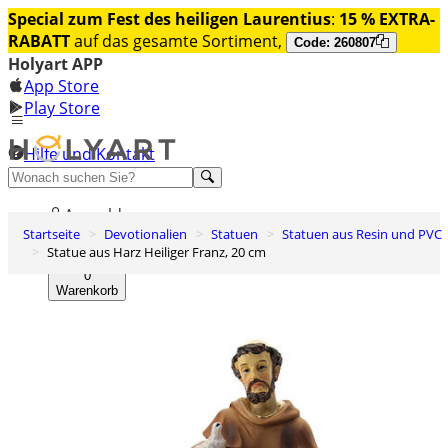
Special zum Fest des heiligen Laurentius
:
15 % EXTRA-
RABATT
auf das gesamte Sortiment,
Code: 260807
Holyart APP
App Store
Play Store
Hilfe und Kontakt
Entdecken Sie Premium
Anmelden
Startseite
Devotionalien
Statuen
Statuen aus Resin und PVC
Wunschliste
Statue aus Harz Heiliger Franz, 20 cm
0
Warenkorb