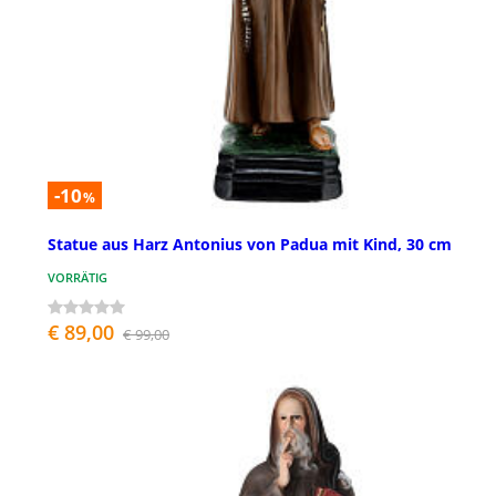
-10
%
Statue aus Harz Antonius von Padua mit Kind, 30 cm
VORRÄTIG
€ 89,00
€ 99,00