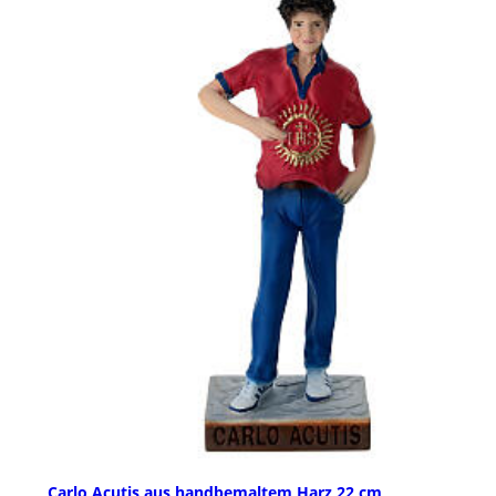
Carlo Acutis aus handbemaltem Harz 22 cm