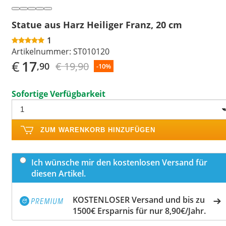
Statue aus Harz Heiliger Franz, 20 cm
1
Artikelnummer:
ST010120
€
17
€ 19,90
,90
-10%
Sofortige Verfügbarkeit
ZUM WARENKORB HINZUFÜGEN
Ich wünsche mir den kostenlosen Versand für
diesen Artikel.
KOSTENLOSER Versand und bis zu
1500€ Ersparnis für nur 8,90€/Jahr.