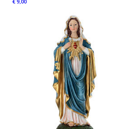
€ 9,00