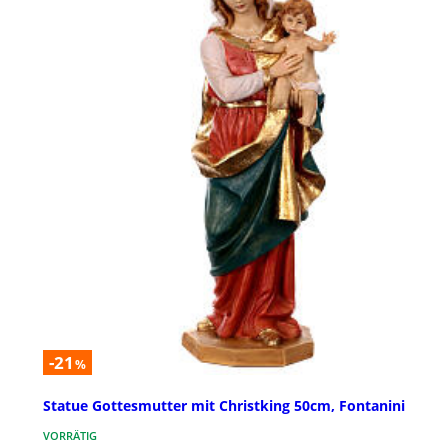
-21
%
Statue Gottesmutter mit Christking 50cm, Fontanini
VORRÄTIG