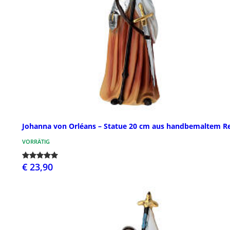
Johanna von Orléans – Statue 20 cm aus handbemaltem R
VORRÄTIG
€ 23,90