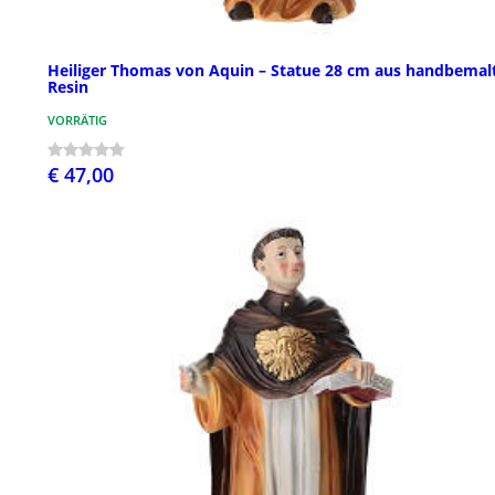
Heiliger Thomas von Aquin – Statue 28 cm aus handbema
Resin
VORRÄTIG
€ 47,00