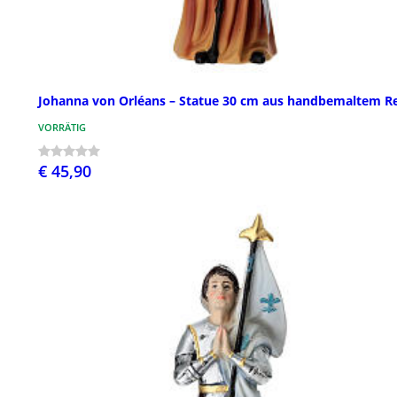
Johanna von Orléans – Statue 30 cm aus handbemaltem R
VORRÄTIG
€ 45,90