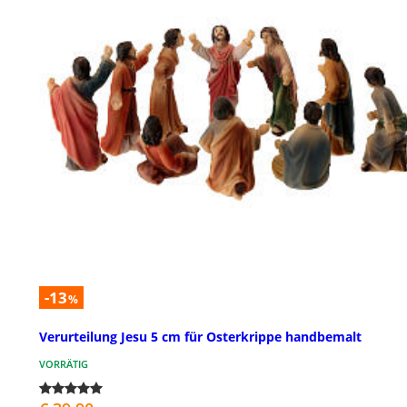
-13
%
Verurteilung Jesu 5 cm für Osterkrippe handbemalt
VORRÄTIG