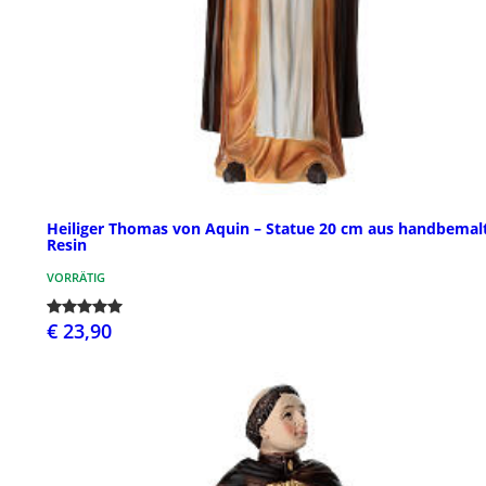
Heiliger Thomas von Aquin – Statue 20 cm aus handbema
Resin
VORRÄTIG
€ 23,90