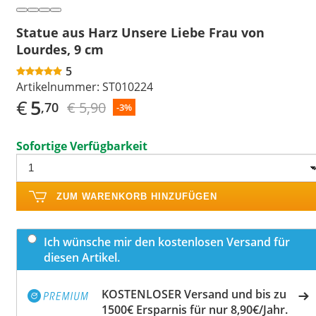
Statue aus Harz Unsere Liebe Frau von
Lourdes, 9 cm
5
Artikelnummer:
ST010224
€
5
€ 5,90
,70
-3%
Sofortige Verfügbarkeit
ZUM WARENKORB HINZUFÜGEN
Ich wünsche mir den kostenlosen Versand für
diesen Artikel.
KOSTENLOSER Versand und bis zu
1500€ Ersparnis für nur 8,90€/Jahr.