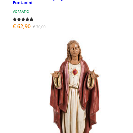
Fontanini
VORRÄTIG
€ 62,90
€ 70,00