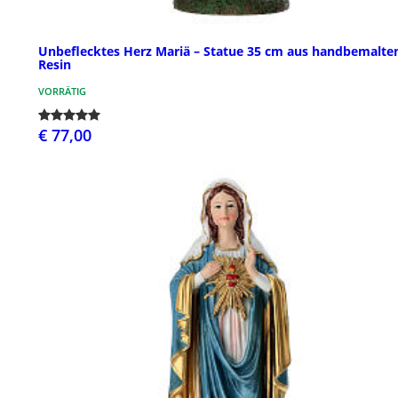
Unbeflecktes Herz Mariä – Statue 35 cm aus handbemalt
Resin
VORRÄTIG
€ 77,00