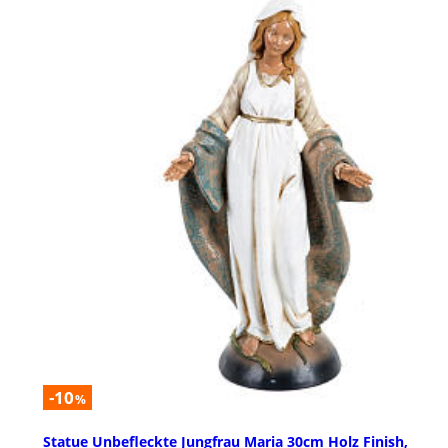
-10
%
Statue Unbefleckte Jungfrau Maria 30cm Holz Finish,