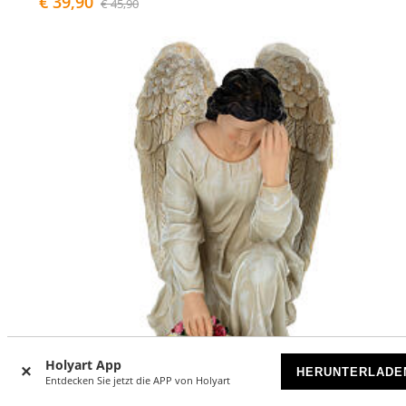
€ 39,90
€ 45,90
Holyart App
HERUNTERLADE
Entdecken Sie jetzt die APP von Holyart