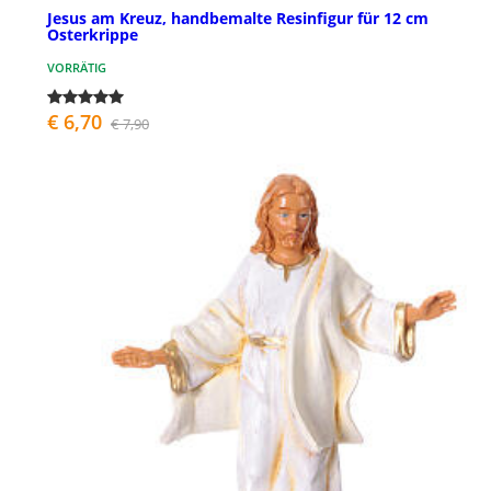
Jesus am Kreuz, handbemalte Resinfigur für 12 cm
Osterkrippe
VORRÄTIG
€ 6,70
€ 7,90