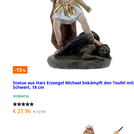
-15
%
Statue aus Harz Erzengel Michael bekämpft den Teufel mit
Schwert, 18 cm
VORRÄTIG
€ 27,96
€ 32,90