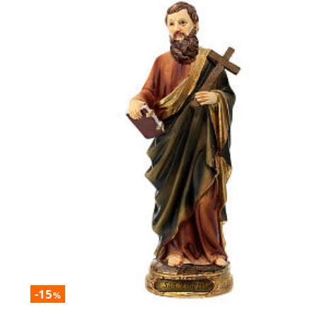
-15
%