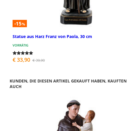
-15
%
Statue aus Harz Franz von Paola, 30 cm
VORRÄTIG
€ 33,90
€ 39,90
KUNDEN, DIE DIESEN ARTIKEL GEKAUFT HABEN, KAUFTEN
AUCH