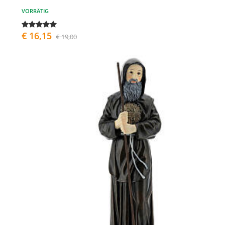
VORRÄTIG
€ 16,15
€ 19,00