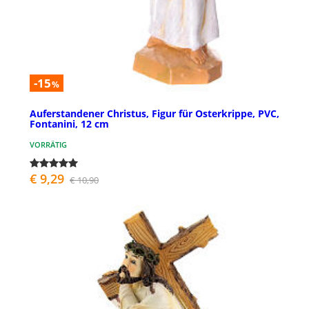
-15
%
Auferstandener Christus, Figur für Osterkrippe, PVC,
Fontanini, 12 cm
VORRÄTIG
€ 9,29
€ 10,90