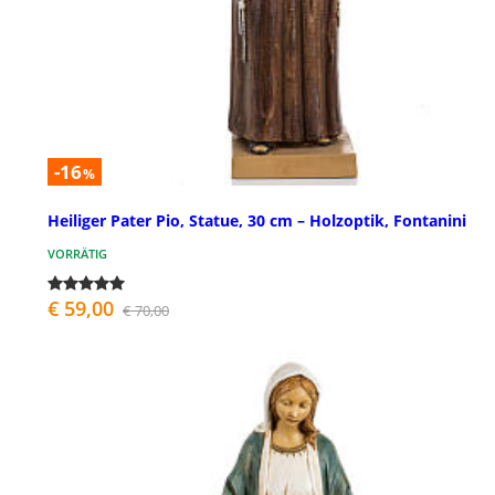
-16
%
Heiliger Pater Pio, Statue, 30 cm – Holzoptik, Fontanini
VORRÄTIG
€ 59,00
€ 70,00