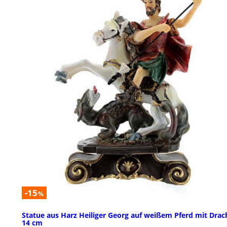
-15
%
Statue aus Harz Heiliger Georg auf weißem Pferd mit Drac
14 cm