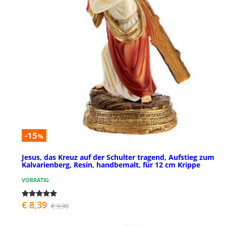
-15
%
Jesus, das Kreuz auf der Schulter tragend, Aufstieg zum
Kalvarienberg, Resin, handbemalt, für 12 cm Krippe
VORRÄTIG
€ 8,39
€ 9,90