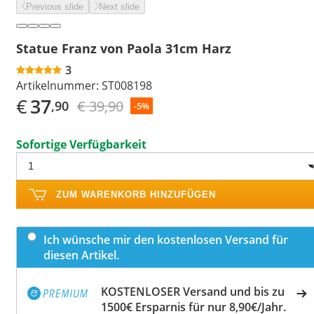
Previous slide
Next slide
Statue Franz von Paola 31cm Harz
3
Artikelnummer:
ST008198
€
37
€ 39,90
,90
-5%
Sofortige Verfügbarkeit
ZUM WARENKORB HINZUFÜGEN
Ich wünsche mir den kostenlosen Versand für
diesen Artikel.
KOSTENLOSER Versand und bis zu
1500€ Ersparnis für nur 8,90€/Jahr.