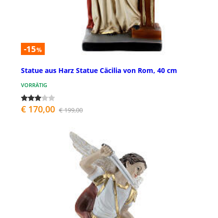
-15
%
Statue aus Harz Statue Cäcilia von Rom, 40 cm
VORRÄTIG
€ 170,00
€ 199,00