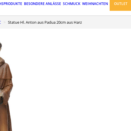
HSPRODUKTE
BESONDERE ANLÄSSE
SCHMUCK
WEIHNACHTEN
OUTLET
C
Statue Hl. Anton aus Padua 20cm aus Harz