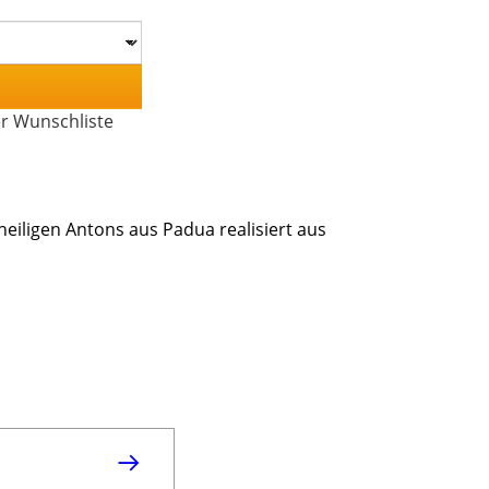
er Wunschliste
eiligen Antons aus Padua realisiert aus