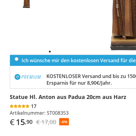
Ich wünsche mir den kostenlosen Versand für dies
KOSTENLOSER Versand und bis zu 150
Ersparnis für nur 8,90€/Jahr.
Statue Hl. Anton aus Padua 20cm aus Harz
17
Artikelnummer:
ST008353
€
15
€ 17,00
,90
-6%