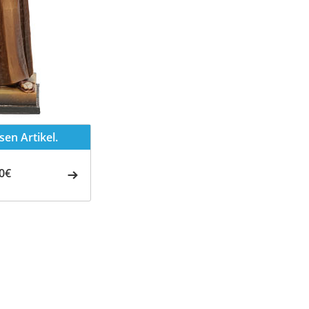
en Artikel.
0€