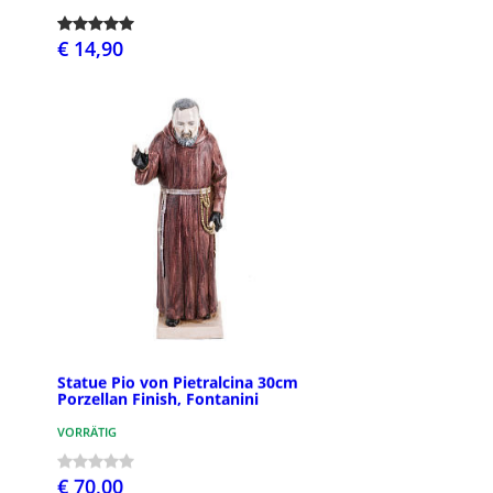
€ 14,90
Statue Pio von Pietralcina 30cm
Porzellan Finish, Fontanini
VORRÄTIG
€ 70,00