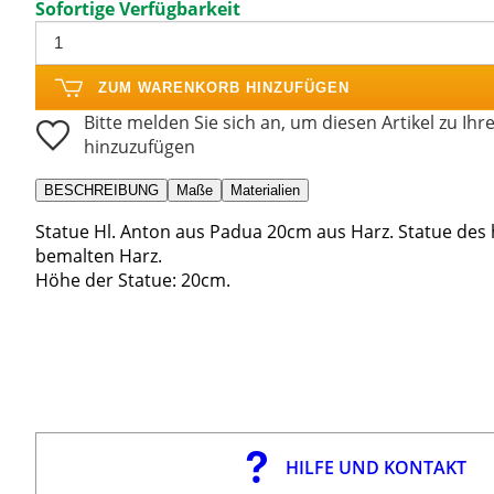
Sofortige Verfügbarkeit
ZUM WARENKORB HINZUFÜGEN
Bitte melden Sie sich an, um diesen Artikel zu Ihr
hinzuzufügen
BESCHREIBUNG
Maße
Materialien
Statue Hl. Anton aus Padua 20cm aus Harz. Statue des h
bemalten Harz.
Höhe der Statue: 20cm.
HILFE UND KONTAKT