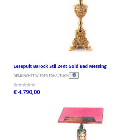
Lesepult Barock Stil 24Kt Gold Bad Messing
DEMNÄCHST WIEDER ERHÄLTLICH
€ 4.790,00