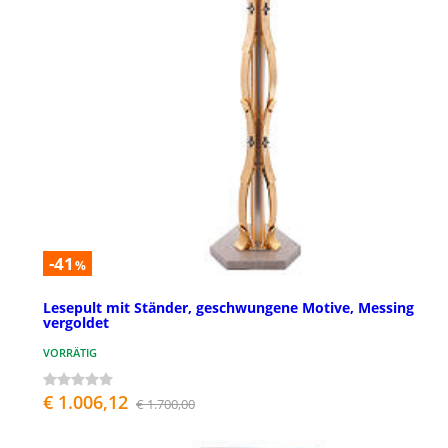
-41
%
Lesepult mit Ständer, geschwungene Motive, Messing
vergoldet
VORRÄTIG
€ 1.006,12
€ 1.700,00