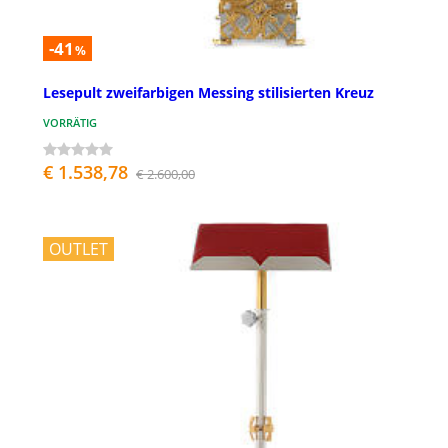
-41
%
Lesepult zweifarbigen Messing stilisierten Kreuz
VORRÄTIG
€ 1.538,78
€ 2.600,00
OUTLET