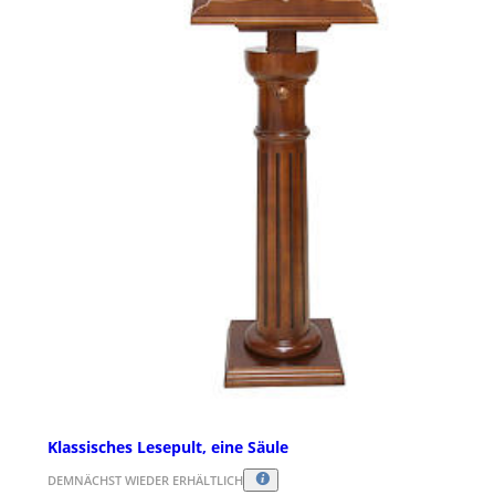
Klassisches Lesepult, eine Säule
DEMNÄCHST WIEDER ERHÄLTLICH