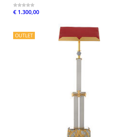
€ 1.300,00
OUTLET