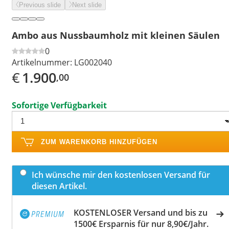
Previous slide
Next slide
Ambo aus Nussbaumholz mit kleinen Säulen
0
Artikelnummer:
LG002040
€
1.900
,00
Sofortige Verfügbarkeit
ZUM WARENKORB HINZUFÜGEN
Ich wünsche mir den kostenlosen Versand für
diesen Artikel.
KOSTENLOSER Versand und bis zu
1500€ Ersparnis für nur 8,90€/Jahr.