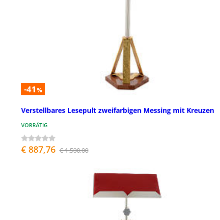
-41
%
Verstellbares Lesepult zweifarbigen Messing mit Kreuzen
VORRÄTIG
€ 887,76
€ 1.500,00