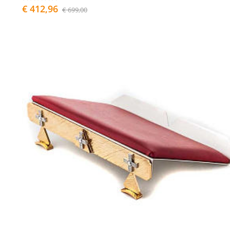
€ 412,96
€ 699,00