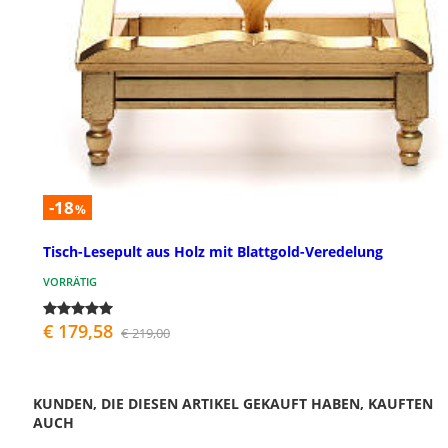
-18
%
Tisch-Lesepult aus Holz mit Blattgold-Veredelung
VORRÄTIG
€ 179,58
€ 219,00
KUNDEN, DIE DIESEN ARTIKEL GEKAUFT HABEN, KAUFTEN
AUCH