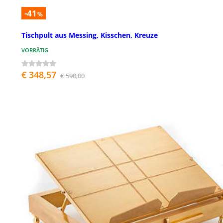
-41
%
Tischpult aus Messing, Kisschen, Kreuze
VORRÄTIG
€ 348,57
€ 590,00