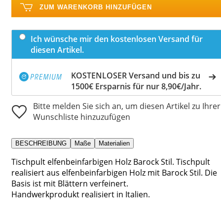
ZUM WARENKORB HINZUFÜGEN
Ich wünsche mir den kostenlosen Versand für
diesen Artikel.
KOSTENLOSER Versand und bis zu
1500€ Ersparnis für nur 8,90€/Jahr.
Bitte melden Sie sich an, um diesen Artikel zu Ihrer
Wunschliste hinzuzufügen
BESCHREIBUNG
Maße
Materialien
Tischpult elfenbeinfarbigen Holz Barock Stil. Tischpult
realisiert aus elfenbeinfarbigen Holz mit Barock Stil. Die
Basis ist mit Blättern verfeinert.
Handwerkprodukt realisiert in Italien.