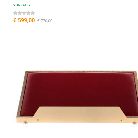
VORRÄTIG
€ 599,00
€ 770,00