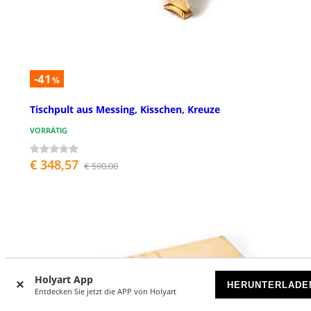
-41
%
Tischpult aus Messing, Kisschen, Kreuze
VORRÄTIG
€ 348,57
€ 590,00
Holyart App
HERUNTERLADE
Entdecken Sie jetzt die APP von Holyart