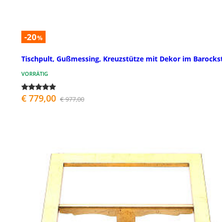
-20
%
Tischpult, Gußmessing, Kreuzstütze mit Dekor im Barockst
VORRÄTIG
€ 779,00
€ 977,00