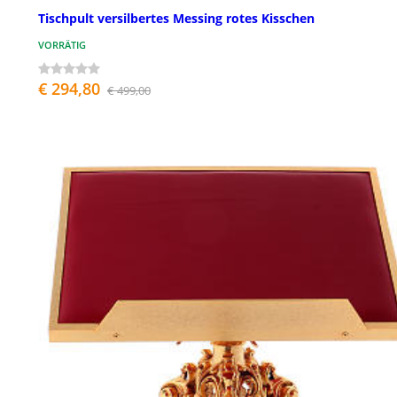
Tischpult versilbertes Messing rotes Kisschen
VORRÄTIG
€ 294,80
€ 499,00