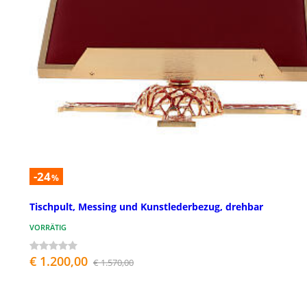
-24
%
Tischpult, Messing und Kunstlederbezug, drehbar
VORRÄTIG
€ 1.200,00
€ 1.570,00