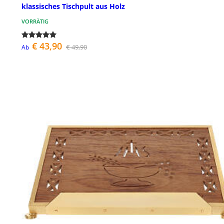
klassisches Tischpult aus Holz
VORRÄTIG
€ 43,90
€ 49,90
Ab