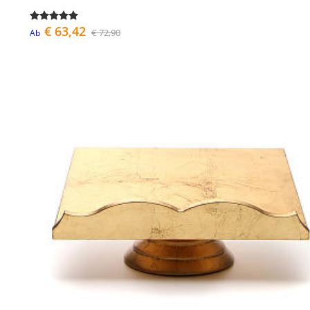
€ 63,42
€ 72,90
Ab