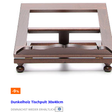
-9
%
Dunkelholz Tischpult 30x40cm
DEMNÄCHST WIEDER ERHÄLTLICH