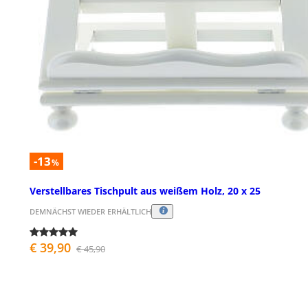
-13
%
Verstellbares Tischpult aus weißem Holz, 20 x 25
DEMNÄCHST WIEDER ERHÄLTLICH
€ 39,90
€ 45,90