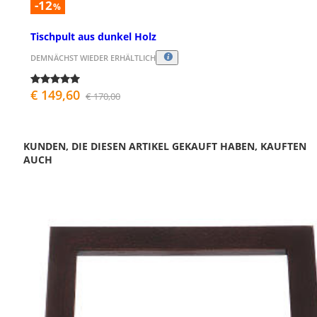
-12
%
Tischpult aus dunkel Holz
DEMNÄCHST WIEDER ERHÄLTLICH
€ 149,60
€ 170,00
KUNDEN, DIE DIESEN ARTIKEL GEKAUFT HABEN, KAUFTEN
AUCH