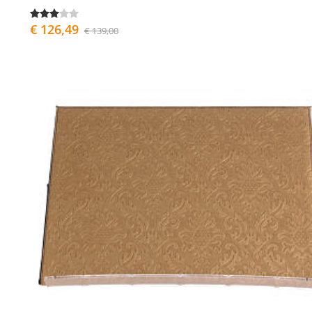
€ 126,49
€ 139,00