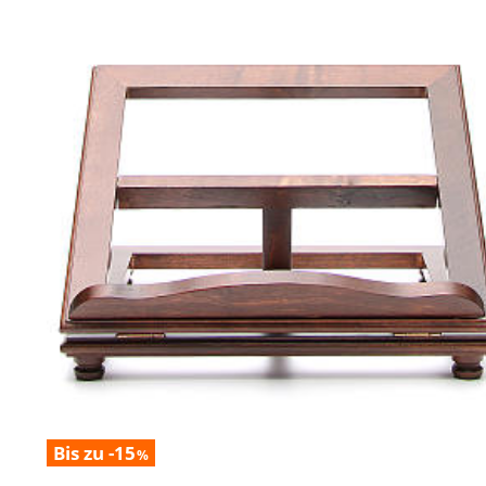
Bis zu -15
%