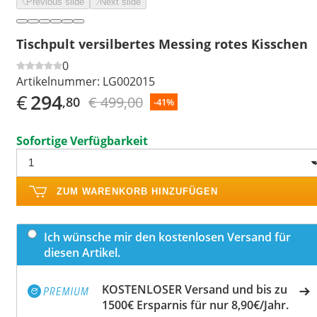
Previous slide
Next slide
Tischpult versilbertes Messing rotes Kisschen
0
Artikelnummer:
LG002015
€
294
€ 499,00
,80
-41%
Sofortige Verfügbarkeit
ZUM WARENKORB HINZUFÜGEN
Ich wünsche mir den kostenlosen Versand für
diesen Artikel.
KOSTENLOSER Versand und bis zu
1500€ Ersparnis für nur 8,90€/Jahr.