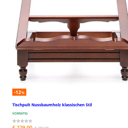
-12
%
Tischpult Nussbaumholz klassischen Stil
VORRÄTIG
€ 229,00
€ 259,00