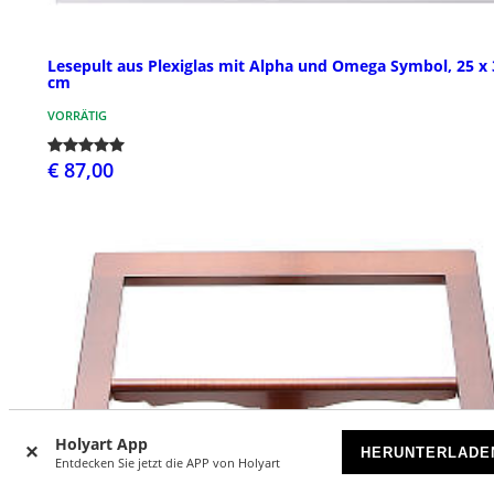
Lesepult aus Plexiglas mit Alpha und Omega Symbol, 25 x 
cm
VORRÄTIG
€ 87,00
Holyart App
HERUNTERLADE
Entdecken Sie jetzt die APP von Holyart