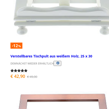
-12
%
Verstellbares Tischpult aus weißem Holz, 25 x 30
DEMNÄCHST WIEDER ERHÄLTLICH
€ 42,90
€ 49,00