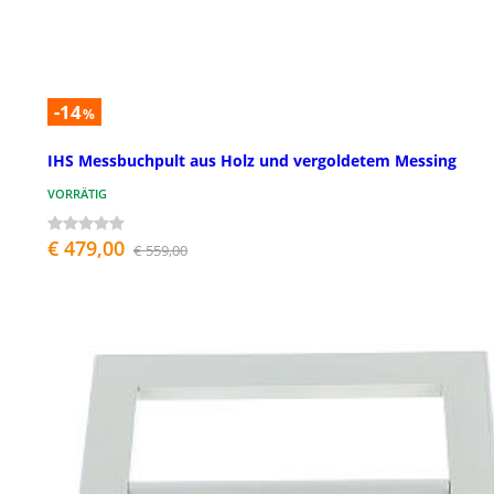
-14
%
IHS Messbuchpult aus Holz und vergoldetem Messing
VORRÄTIG
€ 479,00
€ 559,00