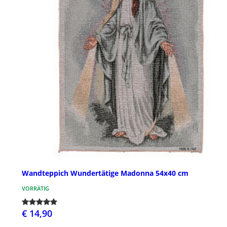
Wandteppich Wundertätige Madonna 54x40 cm
VORRÄTIG
€ 14,90