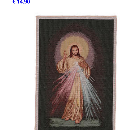
€ 14,90