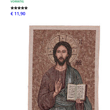
VORRÄTIG
€ 11,90