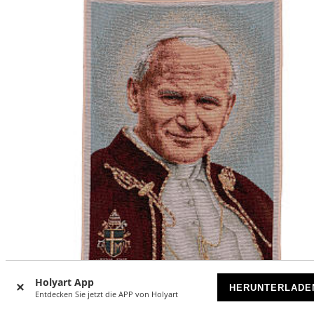
Holyart App
HERUNTERLADE
Entdecken Sie jetzt die APP von Holyart
Wandteppich Papst Johannes Paul II mit Wappen 40x30cm