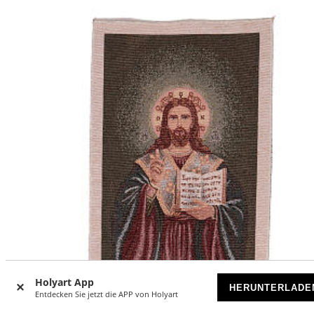
Holyart App
HERUNTERLADE
Entdecken Sie jetzt die APP von Holyart
-24
%