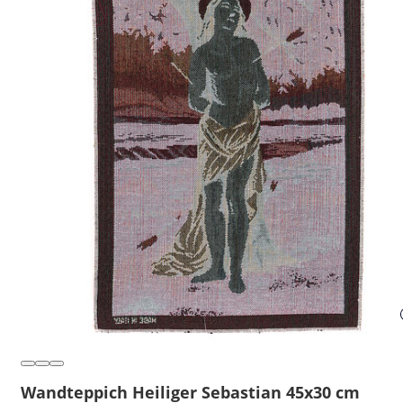
Wandteppich Heiliger Sebastian 45x30 cm