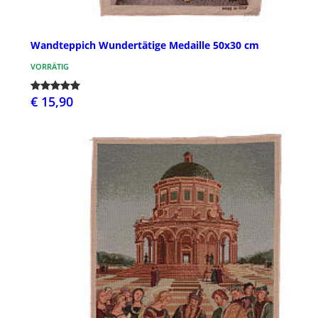
Wandteppich Wundertätige Medaille 50x30 cm
VORRÄTIG
€ 15,90