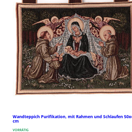
Wandteppich Purifikation, mit Rahmen und Schlaufen 50x
cm
VORRÄTIG