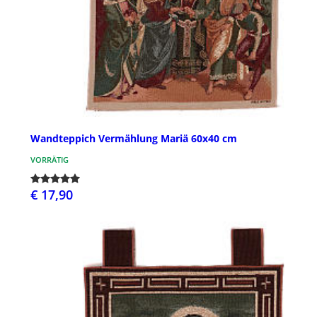
Wandteppich Vermählung Mariä 60x40 cm
VORRÄTIG
€ 17,90