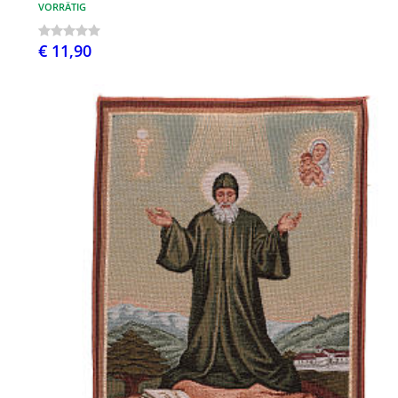
VORRÄTIG
€ 11,90