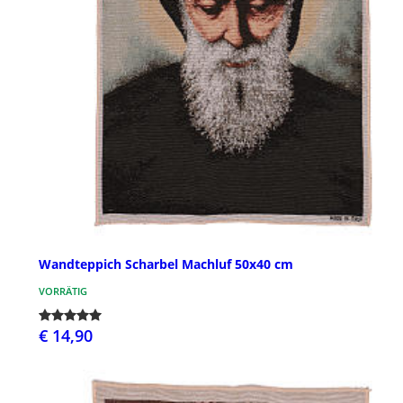
Wandteppich Scharbel Machluf 50x40 cm
VORRÄTIG
€ 14,90