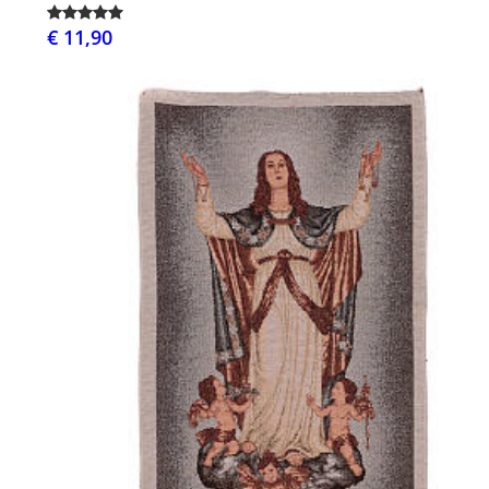
€ 11,90