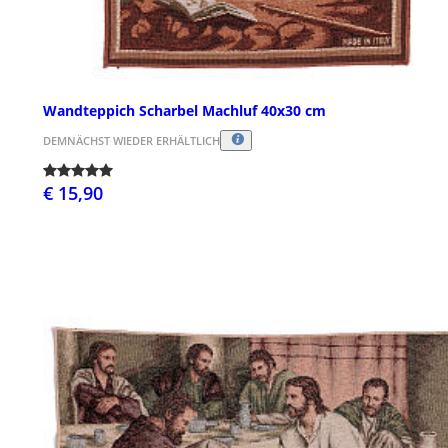
Wandteppich Scharbel Machluf 40x30 cm
DEMNÄCHST WIEDER ERHÄLTLICH
€ 15,90