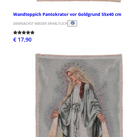
Wandteppich Pantokrator vor Goldgrund 55x40 cm
DEMNÄCHST WIEDER ERHÄLTLICH
€ 17,90