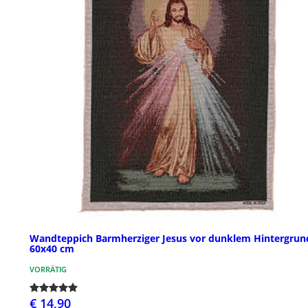
Wandteppich Barmherziger Jesus vor dunklem Hintergrun
60x40 cm
VORRÄTIG
€ 14,90