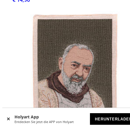
Holyart App
HERUNTERLADE
Entdecken Sie jetzt die APP von Holyart