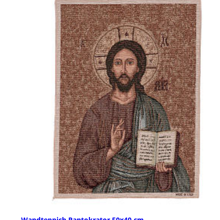
Wandteppich Pantokrator 50x40 cm