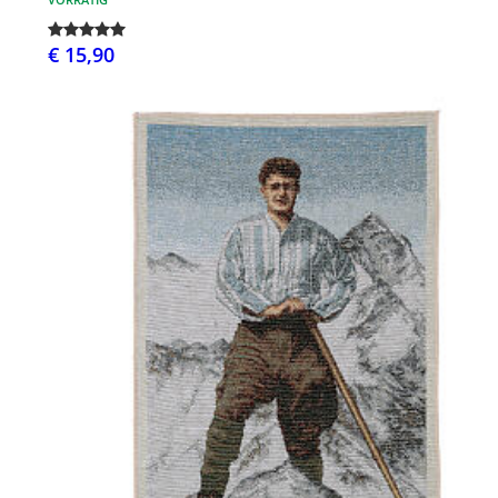
€ 15,90