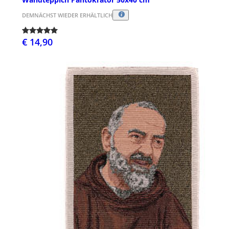
DEMNÄCHST WIEDER ERHÄLTLICH
€ 14,90