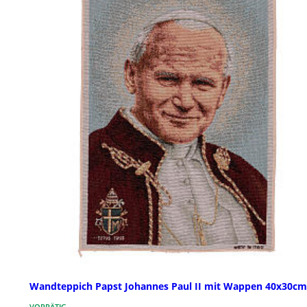
Wandteppich Papst Johannes Paul II mit Wappen 40x30cm
VORRÄTIG