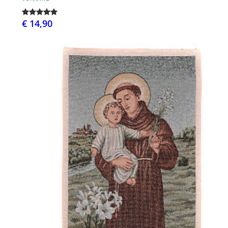
€ 14,90