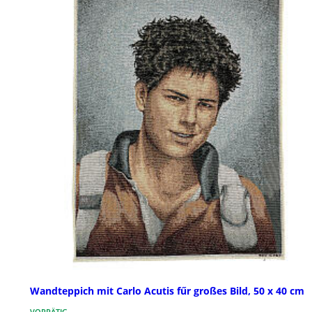
Wandteppich mit Carlo Acutis fűr großes Bild, 50 x 40 cm
VORRÄTIG