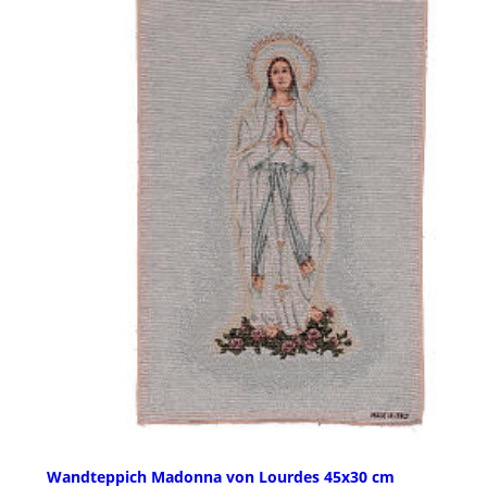
Wandteppich Madonna von Lourdes 45x30 cm