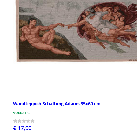
Wandteppich Schaffung Adams 35x60 cm
VORRÄTIG
€ 17,90