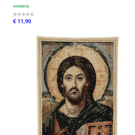
VORRÄTIG
€ 11,90