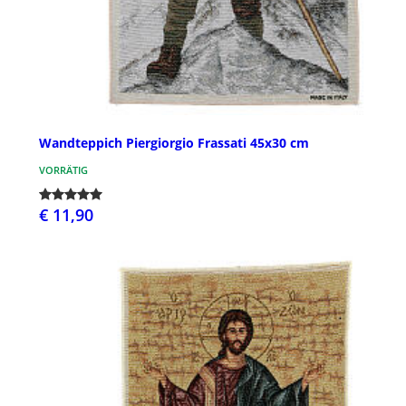
Wandteppich Piergiorgio Frassati 45x30 cm
VORRÄTIG
€ 11,90