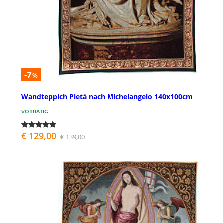
-7
%
Wandteppich Pietà nach Michelangelo 140x100cm
VORRÄTIG
€ 129,00
€ 139,00