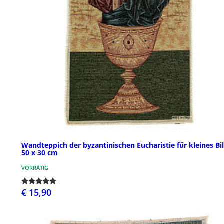
Wandteppich der byzantinischen Eucharistie fűr kleines Bil
50 x 30 cm
VORRÄTIG
€ 15,90