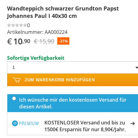
Wandteppich schwarzer Grundton Papst
Johannes Paul I 40x30 cm
0
Artikelnummer:
AA000224
€
10
€ 15,90
,90
-31%
Sofortige Verfügbarkeit
ZUM WARENKORB HINZUFÜGEN
Ich wünsche mir den kostenlosen Versand für
diesen Artikel.
KOSTENLOSER Versand und bis zu
1500€ Ersparnis für nur 8,90€/Jahr.