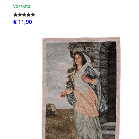
VORRÄTIG
€ 11,90