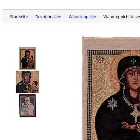
Startseite
Devotionalien
Wandteppiche
Wandteppich Unse