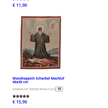
€ 11,90
Wandteppich Scharbel Machluf
40x30 cm
DEMNÄCHST WIEDER ERHÄLTLICH
€ 15,90