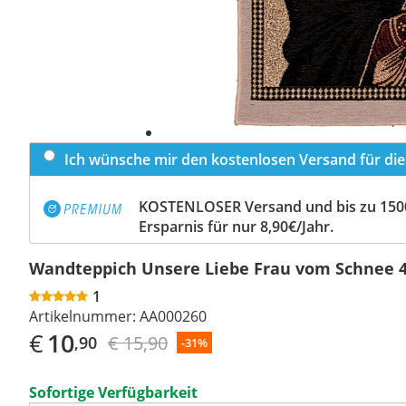
Ich wünsche mir den kostenlosen Versand für dies
KOSTENLOSER Versand und bis zu 150
Ersparnis für nur 8,90€/Jahr.
Wandteppich Unsere Liebe Frau vom Schnee 
1
Artikelnummer:
AA000260
€
10
€ 15,90
,90
-31%
Sofortige Verfügbarkeit