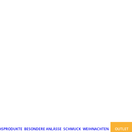
HSPRODUKTE
BESONDERE ANLÄSSE
SCHMUCK
WEIHNACHTEN
OUTLET