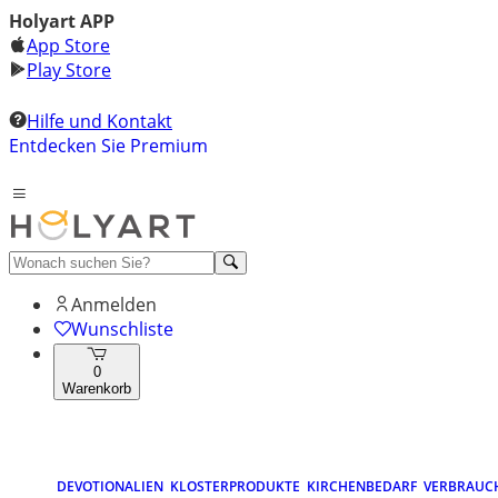
Holyart APP
App Store
Play Store
Hilfe und Kontakt
Entdecken Sie Premium
Anmelden
Wunschliste
0
Warenkorb
DEVOTIONALIEN
KLOSTERPRODUKTE
KIRCHENBEDARF
VERBRAUC