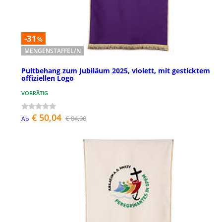
-31
%
MENGENSTAFFEL/N
Pultbehang zum Jubiläum 2025, violett, mit gesticktem
offiziellen Logo
VORRÄTIG
€ 50,04
€ 84,90
Ab