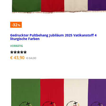
-32
%
Gedruckter Pultbehang Jubiläum 2025 Vatikanstoff 4
liturgische Farben
VORRÄTIG
€ 43,90
€ 64,90