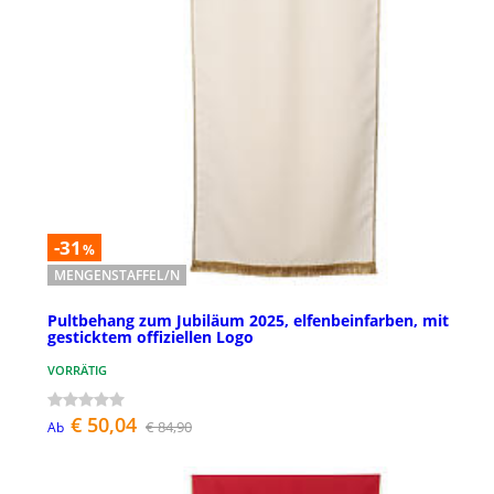
-31
%
MENGENSTAFFEL/N
Pultbehang zum Jubiläum 2025, elfenbeinfarben, mit
gesticktem offiziellen Logo
VORRÄTIG
€ 50,04
€ 84,90
Ab