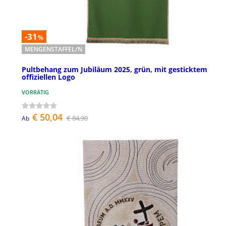
-31
%
MENGENSTAFFEL/N
Pultbehang zum Jubiläum 2025, grün, mit gesticktem
offiziellen Logo
VORRÄTIG
€ 50,04
€ 84,90
Ab