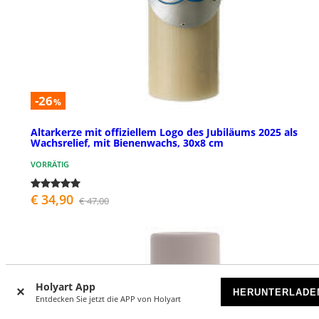
-26
%
Altarkerze mit offiziellem Logo des Jubiläums 2025 als
Wachsrelief, mit Bienenwachs, 30x8 cm
VORRÄTIG
€ 34,90
€ 47,00
Holyart App
HERUNTERLADE
Entdecken Sie jetzt die APP von Holyart