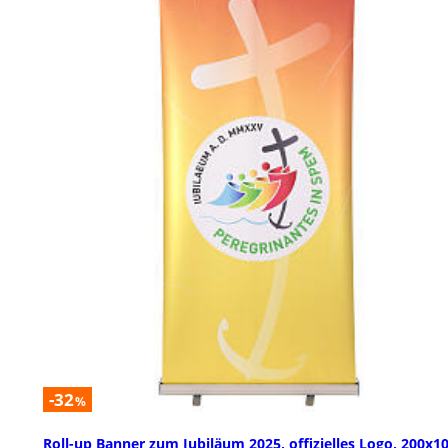
-32
%
Roll-up Banner zum Jubiläum 2025, offizielles Logo, 200x1