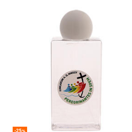
-25
%