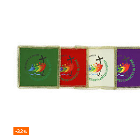
-32
%