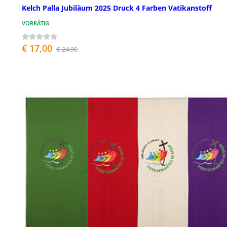
Kelch Palla Jubiläum 2025 Druck 4 Farben Vatikanstoff
VORRÄTIG
€ 17,00
€ 24,90