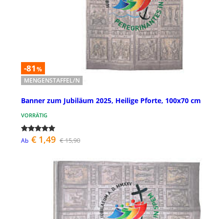
-81
%
MENGENSTAFFEL/N
Banner zum Jubiläum 2025, Heilige Pforte, 100x70 cm
VORRÄTIG
€ 1,49
€ 15,90
Ab