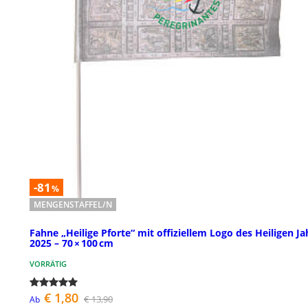
-81
%
MENGENSTAFFEL/N
Fahne „Heilige Pforte“ mit offiziellem Logo des Heiligen Ja
2025 – 70 × 100 cm
VORRÄTIG
€ 1,80
€ 13,90
Ab