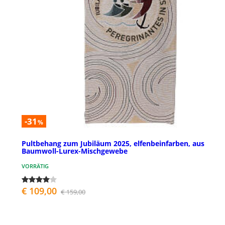
-31
%
Pultbehang zum Jubiläum 2025, elfenbeinfarben, aus
Baumwoll-Lurex-Mischgewebe
VORRÄTIG
€ 109,00
€ 159,00