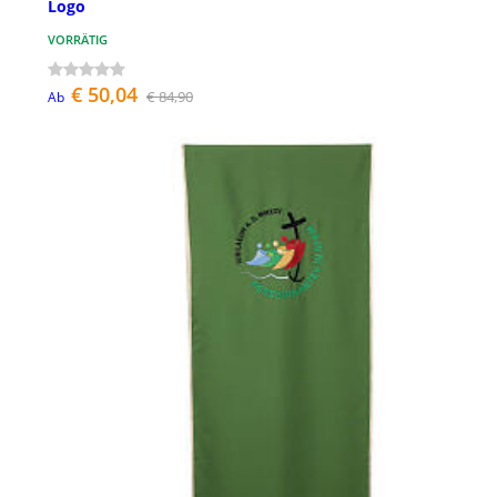
Logo
VORRÄTIG
€ 50,04
€ 84,90
Ab