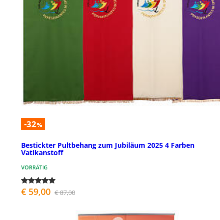
-32
%
Bestickter Pultbehang zum Jubiläum 2025 4 Farben
Vatikanstoff
VORRÄTIG
€ 59,00
€ 87,00