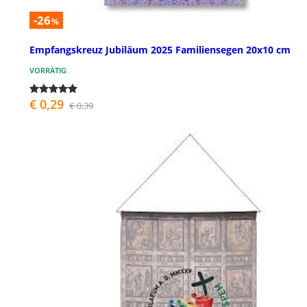
-26
%
Empfangskreuz Jubiläum 2025 Familiensegen 20x10 cm
VORRÄTIG
€ 0,29
€ 0,39