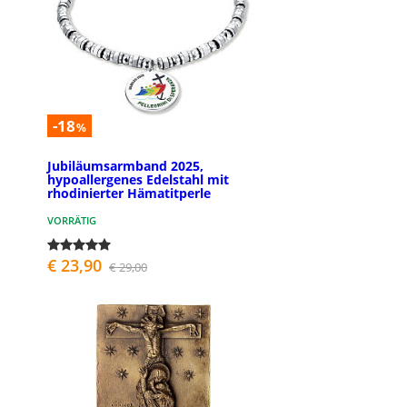
-18
%
Jubiläumsarmband 2025,
hypoallergenes Edelstahl mit
rhodinierter Hämatitperle
VORRÄTIG
€ 23,90
€ 29,00