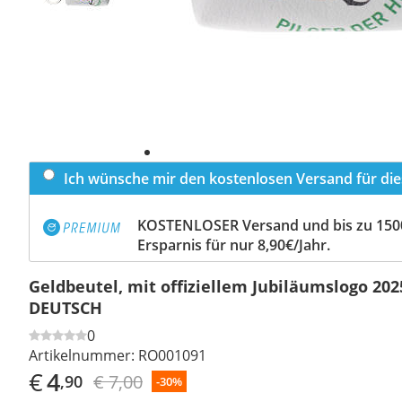
Ich wünsche mir den kostenlosen Versand für dies
KOSTENLOSER Versand und bis zu 150
Ersparnis für nur 8,90€/Jahr.
Geldbeutel, mit offiziellem Jubiläumslogo 202
DEUTSCH
0
Artikelnummer:
RO001091
€
4
€ 7,00
,90
-30%