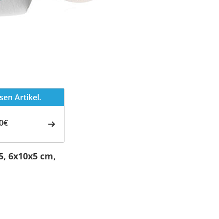
en Artikel.
0€
5, 6x10x5 cm,