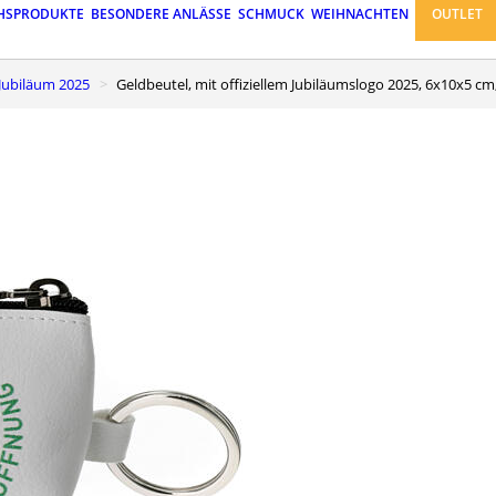
HSPRODUKTE
BESONDERE ANLÄSSE
SCHMUCK
WEIHNACHTEN
OUTLET
 Jubiläum 2025
Geldbeutel, mit offiziellem Jubiläumslogo 2025, 6x10x5 