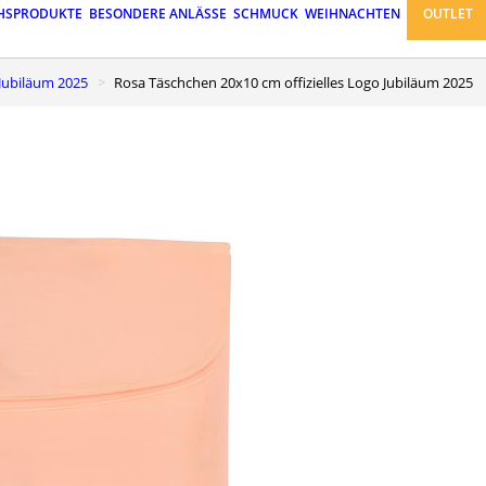
HSPRODUKTE
BESONDERE ANLÄSSE
SCHMUCK
WEIHNACHTEN
OUTLET
 Jubiläum 2025
Rosa Täschchen 20x10 cm offizielles Logo Jubiläum 2025