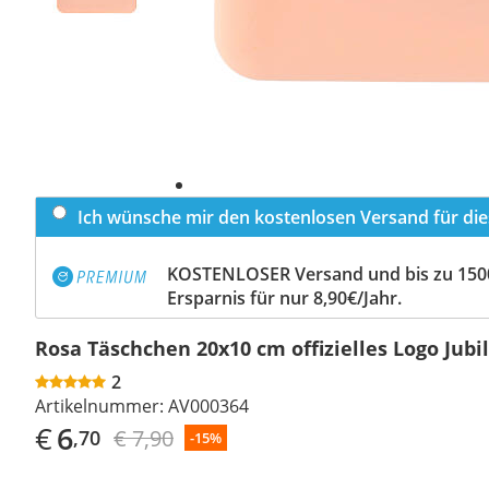
Ich wünsche mir den kostenlosen Versand für dies
KOSTENLOSER Versand und bis zu 150
Ersparnis für nur 8,90€/Jahr.
Rosa Täschchen 20x10 cm offizielles Logo Jub
2
Artikelnummer:
AV000364
€
6
€ 7,90
,70
-15%