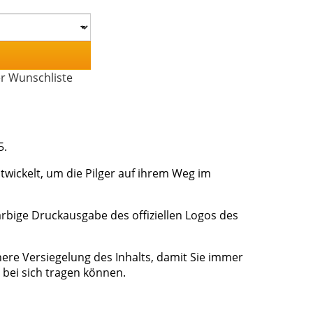
er Wunschliste
5.
ntwickelt, um die Pilger auf ihrem Weg im
arbige Druckausgabe des offiziellen Logos des
chere Versiegelung des Inhalts, damit Sie immer
bei sich tragen können.