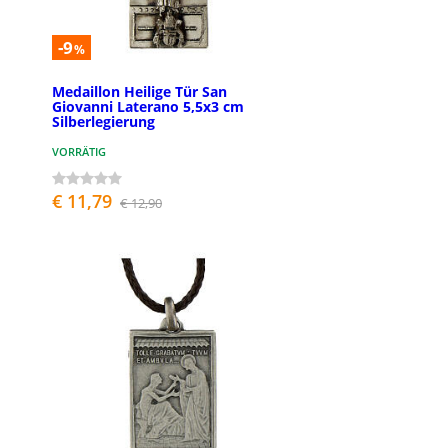
-9
%
Medaillon Heilige Tür San
Giovanni Laterano 5,5x3 cm
Silberlegierung
VORRÄTIG
€ 11,79
€ 12,90