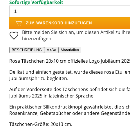
Sofortige Verfügbarkeit
ZUM WARENKORB HINZUFÜGEN
Bitte melden Sie sich an, um diesen Artikel zu Ihr
hinzuzufügen
BESCHREIBUNG
Maße
Materialien
Rosa Täschchen 20x10 cm offizielles Logo Jubiläum 202
Delikat und einfach gestaltet, wurde dieses rosa Etui e
Jubiläumsjahr zu begleiten.
Auf der Vorderseite des Täschchens befindet sich die f
Jubiläums 2025 in lateinischer Sprache.
Ein praktischer Silikondruckknopf gewährleistet die si
Rosenkränze, Gebetsbücher oder andere Gegenstände 
Täschchen-Größe: 20x13 cm.