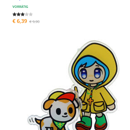
VORRÄTIG
€ 6,39
€ 9,90