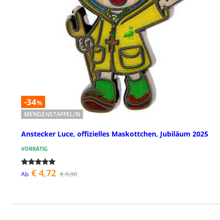
-34
%
MENGENSTAFFEL/N
Anstecker Luce, offizielles Maskottchen, Jubiläum 2025
VORRÄTIG
€ 4,72
€ 8,90
Ab