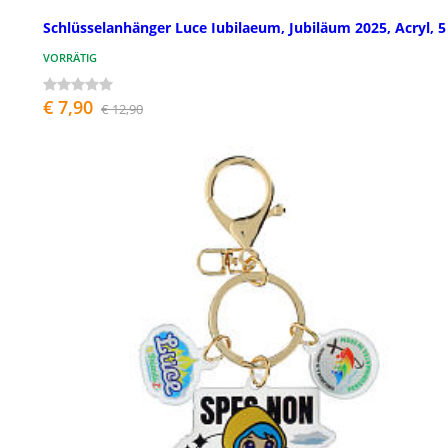
Schlüsselanhänger Luce Iubilaeum, Jubiläum 2025, Acryl, 
VORRÄTIG
€ 7,90
€ 12,90