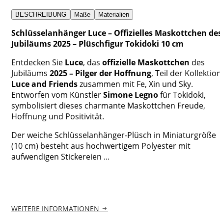
BESCHREIBUNG
Maße
Materialien
Schlüsselanhänger Luce – Offizielles Maskottchen de
Jubiläums 2025 – Plüschfigur Tokidoki 10 cm
Entdecken Sie
Luce
, das
offizielle Maskottchen
des
Jubiläums
2025 – Pilger der Hoffnung
, Teil der Kollektio
Luce and Friends
zusammen mit Fe, Xin und Sky.
Entworfen vom Künstler
Simone Legno
für Tokidoki,
symbolisiert dieses charmante Maskottchen Freude,
Hoffnung und Positivität.
Der weiche Schlüsselanhänger-Plüsch in Miniaturgröße
(10 cm) besteht aus hochwertigem Polyester mit
aufwendigen Stickereien ...
WEITERE INFORMATIONEN