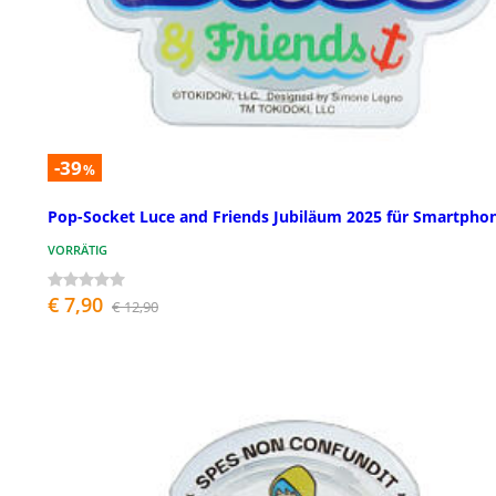
-39
%
Pop-Socket Luce and Friends Jubiläum 2025 für Smartpho
VORRÄTIG
€ 7,90
€ 12,90