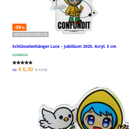
-39
%
MENGENSTAFFEL/N
Schlüsselanhänger Luce – Jubiläum 2025, Acryl, 5 cm
VORRÄTIG
€ 6,30
€ 12,90
Ab