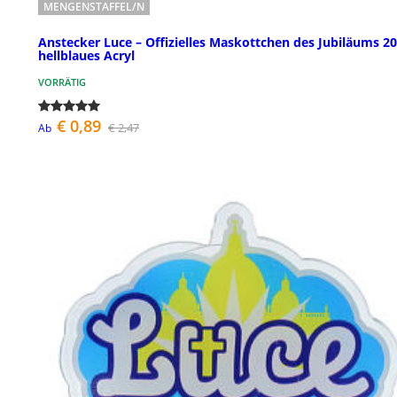
MENGENSTAFFEL/N
Anstecker Luce – Offizielles Maskottchen des Jubiläums 20
hellblaues Acryl
VORRÄTIG
€ 0,89
€ 2,47
Ab