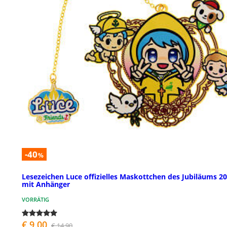
-40
%
Lesezeichen Luce offizielles Maskottchen des Jubiläums 2
mit Anhänger
VORRÄTIG
€ 9,00
€ 14,90