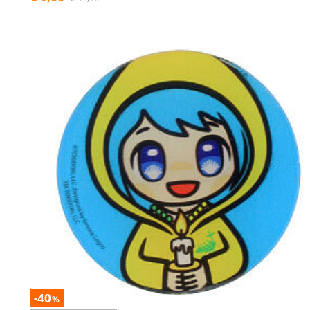
-40
%