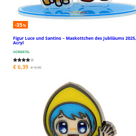
-35
%
Figur Luce und Santino – Maskottchen des Jubiläums 2025
Acryl
VORRÄTIG
€ 6,39
€ 9,90