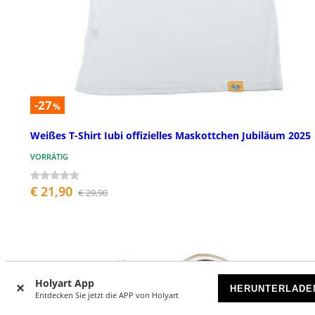
-27
%
Weißes T-Shirt Iubi offizielles Maskottchen Jubiläum 2025
VORRÄTIG
€ 21,90
€ 29,90
Holyart App
HERUNTERLADE
Entdecken Sie jetzt die APP von Holyart