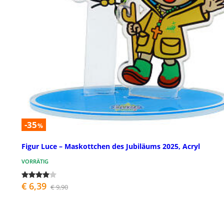
-35
%
Figur Luce – Maskottchen des Jubiläums 2025, Acryl
VORRÄTIG
€ 6,39
€ 9,90