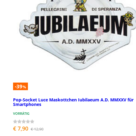
-39
%
Pop-Socket Luce Maskottchen Iubilaeum A.D. MMXXV für
Smartphones
VORRÄTIG
€ 7,90
€ 12,90