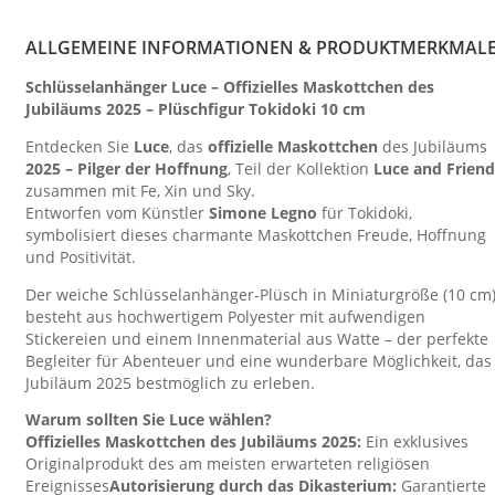
ALLGEMEINE INFORMATIONEN & PRODUKTMERKMAL
Schlüsselanhänger Luce – Offizielles Maskottchen des
Jubiläums 2025 – Plüschfigur Tokidoki 10 cm
Entdecken Sie
Luce
, das
offizielle Maskottchen
des Jubiläums
2025 – Pilger der Hoffnung
, Teil der Kollektion
Luce and Friend
zusammen mit Fe, Xin und Sky.
Entworfen vom Künstler
Simone Legno
für Tokidoki,
symbolisiert dieses charmante Maskottchen Freude, Hoffnung
und Positivität.
Der weiche Schlüsselanhänger-Plüsch in Miniaturgröße (10 cm
besteht aus hochwertigem Polyester mit aufwendigen
Stickereien und einem Innenmaterial aus Watte – der perfekte
Begleiter für Abenteuer und eine wunderbare Möglichkeit, das
Jubiläum 2025 bestmöglich zu erleben.
Warum sollten Sie Luce wählen?
Offizielles Maskottchen des Jubiläums 2025:
Ein exklusives
Originalprodukt des am meisten erwarteten religiösen
Ereignisses
Autorisierung durch das Dikasterium:
Garantierte