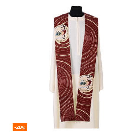
-20
%