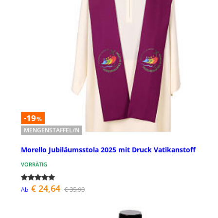
-19
%
MENGENSTAFFEL/N
Morello Jubiläumsstola 2025 mit Druck Vatikanstoff
VORRÄTIG
€ 24,64
€ 35,90
Ab