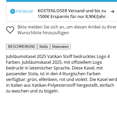
KOSTENLOSER Versand und bis zu
1500€ Ersparnis für nur 8,90€/Jahr.
Bitte melden Sie sich an, um diesen Artikel zu Ihrer
Wunschliste hinzuzufügen
BESCHREIBUNG
Maße
Materialien
JubiläumsKasel 2025 Vatikan Stoff bedrucktes Logo 4
Farben. Jubiläumskasel 2025, mit offiziellem Logo
bedruckt in lateinischer Sprache. Diese Kasel, mit
passender Stola, ist in den 4 liturgischen Farben
verfügbar: grün, elfenbein, rot und violett. Die Kasel wir
in Italien aus Vatikan-Polyesterstoff hergestellt, einfach
zu waschen und zu bügeln.