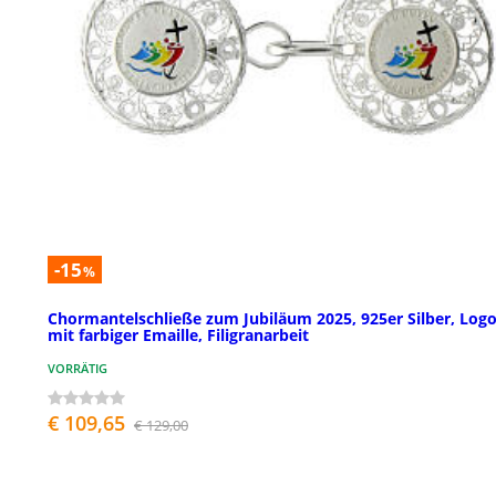
-15
%
Chormantelschließe zum Jubiläum 2025, 925er Silber, Log
mit farbiger Emaille, Filigranarbeit
VORRÄTIG
€ 109,65
€ 129,00