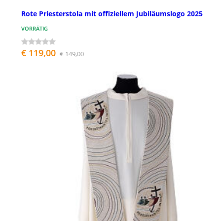
Rote Priesterstola mit offiziellem Jubiläumslogo 2025
VORRÄTIG
€ 119,00
€ 149,00