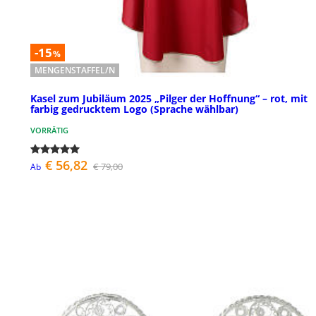
-15
%
MENGENSTAFFEL/N
Kasel zum Jubiläum 2025 „Pilger der Hoffnung“ – rot, mit
farbig gedrucktem Logo (Sprache wählbar)
VORRÄTIG
€ 56,82
€ 79,00
Ab