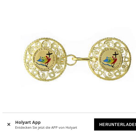
-15
%
Holyart App
HERUNTERLADE
Entdecken Sie jetzt die APP von Holyart
Chormantelschließe zum Jubiläum 2025, 925er Silber,