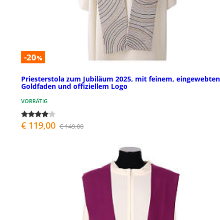
-20
%
Priesterstola zum Jubiläum 2025, mit feinem, eingewebten
Goldfaden und offiziellem Logo
VORRÄTIG
€ 119,00
€ 149,00