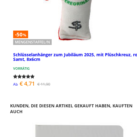
-50
%
MENGENSTAFFEL/N
Schlüsselanhänger zum Jubiläum 2025, mit Plüschkreuz, ro
Samt, 8x6cm
VORRÄTIG
€ 4,71
€ 11,90
Ab
KUNDEN, DIE DIESEN ARTIKEL GEKAUFT HABEN, KAUFTEN
AUCH