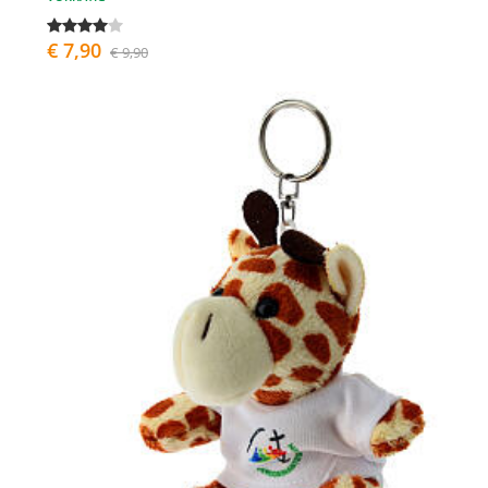
€ 7,90
€ 9,90