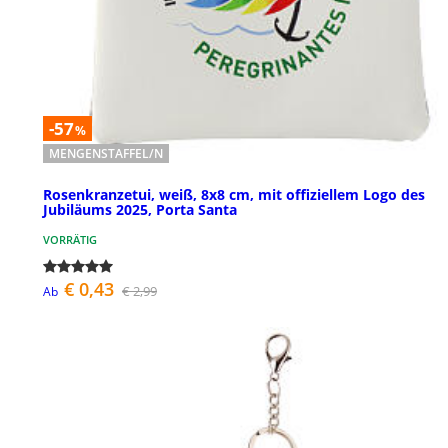
-57
%
MENGENSTAFFEL/N
Rosenkranzetui, weiß, 8x8 cm, mit offiziellem Logo des
Jubiläums 2025, Porta Santa
VORRÄTIG
€ 0,43
€ 2,99
Ab