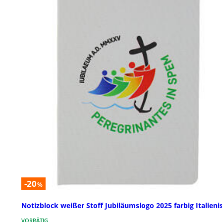
-20
%
Notizblock weißer Stoff Jubiläumslogo 2025 farbig Italieni
VORRÄTIG