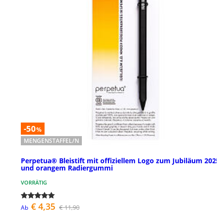
-50
%
MENGENSTAFFEL/N
Perpetua® Bleistift mit offiziellem Logo zum Jubiläum 202
und orangem Radiergummi
VORRÄTIG
€ 4,35
€ 11,90
Ab