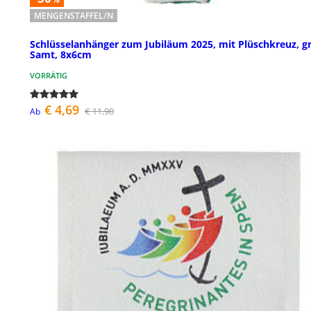
MENGENSTAFFEL/N
Schlüsselanhänger zum Jubiläum 2025, mit Plüschkreuz, g
Samt, 8x6cm
VORRÄTIG
€ 4,69
€ 11,90
Ab