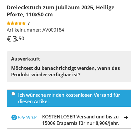
Dreieckstuch zum Jubiläum 2025, Heilige
Pforte, 110x50 cm
7
Artikelnummer:
AV000184
€
3
,50
Ausverkauft
Möchtest du benachrichtigt werden, wenn das
Produkt wieder verfügbar ist?
Ich wünsche mir den kostenlosen Versand für
diesen Artikel.
KOSTENLOSER Versand und bis zu
1500€ Ersparnis für nur 8,90€/Jahr.