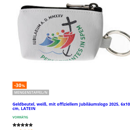
-30
%
MENGENSTAFFEL/N
Geldbeutel, weiß, mit offiziellem Jubiläumslogo 2025, 6x1
cm, LATEIN
VORRÄTIG