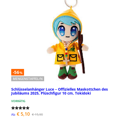
-56
%
MENGENSTAFFEL/N
Schlüsselanhänger Luce – Offizielles Maskottchen des
Jubiläums 2025, Plüschfigur 10 cm, Tokidoki
VORRÄTIG
€ 5,10
€ 15,90
Ab