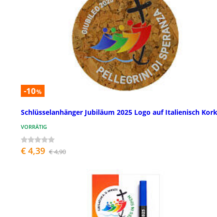
-10
%
Schlüsselanhänger Jubiläum 2025 Logo auf Italienisch Kor
VORRÄTIG
€ 4,39
€ 4,90