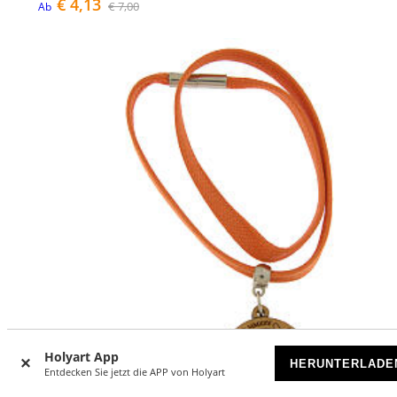
€ 4,13
€ 7,00
Ab
Holyart App
HERUNTERLADE
Entdecken Sie jetzt die APP von Holyart