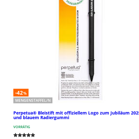
-42
%
MENGENSTAFFEL/N
Perpetua® Bleistift mit offiziellem Logo zum Jubiläum 202
und blauem Radiergummi
VORRÄTIG