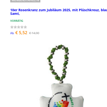
MENGENSTAFFEL/N
10er Rosenkranz zum Jubiläum 2025, mit Plüschkreuz, bla
Samt,
VORRÄTIG
€ 5,52
€ 14,90
Ab