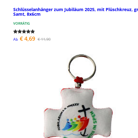
Schlüsselanhänger zum Jubiläum 2025, mit Plüschkreuz, g
Samt, 8x6cm
VORRÄTIG
€ 4,69
€ 11,90
Ab