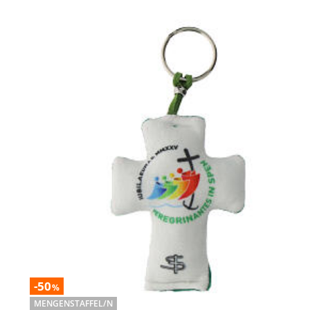
-50
%
MENGENSTAFFEL/N