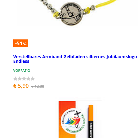
-51
%
Verstellbares Armband Gelbfaden silbernes Jubiläumslogo
Endless
VORRÄTIG
€ 5,90
€ 12,00