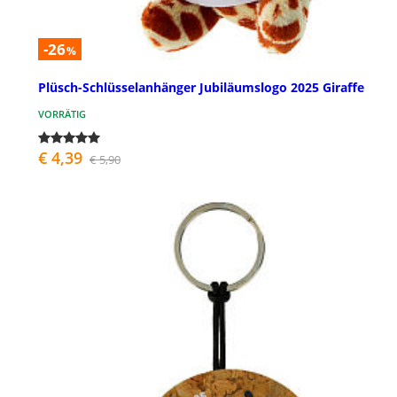
-26
%
Plüsch-Schlüsselanhänger Jubiläumslogo 2025 Giraffe
VORRÄTIG
€ 4,39
€ 5,90