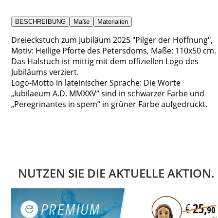
BESCHREIBUNG
Maße
Materialien
Dreieckstuch zum Jubiläum 2025 "Pilger der Hoffnung",
Motiv: Heilige Pforte des Petersdoms, Maße: 110x50 cm.
Das Halstuch ist mittig mit dem offiziellen Logo des
Jubiläums verziert.
Logo-Motto in lateinischer Sprache: Die Worte
„Iubilaeum A.D. MMXXV“ sind in schwarzer Farbe und
„Peregrinantes in spem“ in grüner Farbe aufgedruckt.
NUTZEN SIE DIE AKTUELLE AKTION.