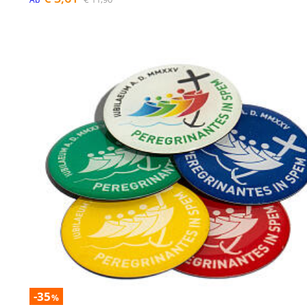
-35
%