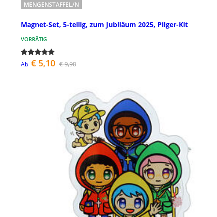
MENGENSTAFFEL/N
Magnet-Set, 5-teilig, zum Jubiläum 2025, Pilger-Kit
VORRÄTIG
€ 5,10
€ 9,90
Ab