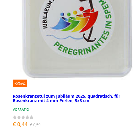
-25
%
Rosenkranzetui zum Jubiläum 2025, quadratisch, für
Rosenkranz mit 4 mm Perlen, 5x5 cm
VORRÄTIG
€ 0,44
€ 0,59