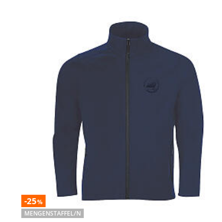
-25
%
MENGENSTAFFEL/N