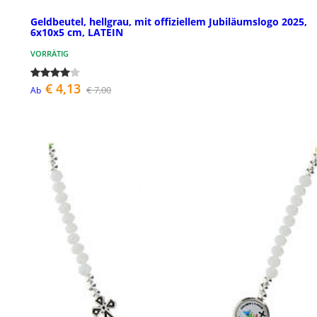
Geldbeutel, hellgrau, mit offiziellem Jubiläumslogo 2025,
6x10x5 cm, LATEIN
VORRÄTIG
€ 4,13
€ 7,00
Ab