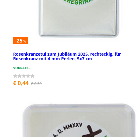
-25
%
Rosenkranzetui zum Jubiläum 2025, rechteckig, für
Rosenkranz mit 4 mm Perlen, 5x7 cm
VORRÄTIG
€ 0,44
€ 0,59