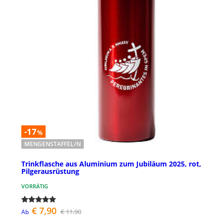
-17
%
MENGENSTAFFEL/N
Trinkflasche aus Aluminium zum Jubiläum 2025, rot,
Pilgerausrüstung
VORRÄTIG
€ 7,90
€ 11,90
Ab