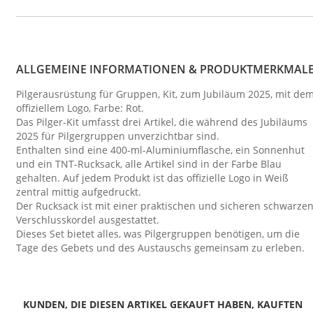
ALLGEMEINE INFORMATIONEN & PRODUKTMERKMAL
Pilgerausrüstung für Gruppen, Kit, zum Jubiläum 2025, mit de
offiziellem Logo, Farbe: Rot.
Das Pilger-Kit umfasst drei Artikel, die während des Jubiläums
2025 für Pilgergruppen unverzichtbar sind.
Enthalten sind eine 400-ml-Aluminiumflasche, ein Sonnenhut
und ein TNT-Rucksack, alle Artikel sind in der Farbe Blau
gehalten. Auf jedem Produkt ist das offizielle Logo in Weiß
zentral mittig aufgedruckt.
Der Rucksack ist mit einer praktischen und sicheren schwarze
Verschlusskordel ausgestattet.
Dieses Set bietet alles, was Pilgergruppen benötigen, um die
Tage des Gebets und des Austauschs gemeinsam zu erleben.
KUNDEN, DIE DIESEN ARTIKEL GEKAUFT HABEN, KAUFTEN