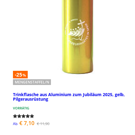
-25
%
MENGENSTAFFEL/N
Trinkflasche aus Aluminium zum Jubiläum 2025, gelb,
Pilgerausrüstung
VORRÄTIG
€ 7,10
€ 11,90
Ab