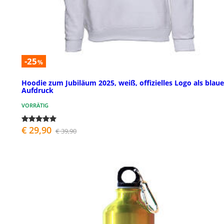
-25
%
Hoodie zum Jubiläum 2025, weiß, offizielles Logo als blaue
Aufdruck
VORRÄTIG
€ 29,90
€ 39,90