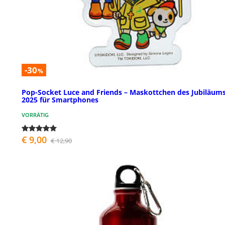
-30
%
Pop-Socket Luce and Friends – Maskottchen des Jubiläum
2025 für Smartphones
VORRÄTIG
€ 9,00
€ 12,90