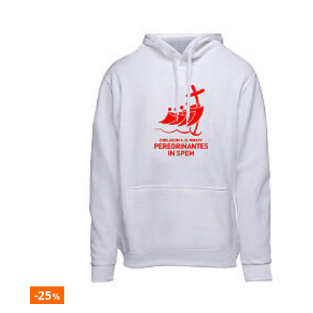
-25
%