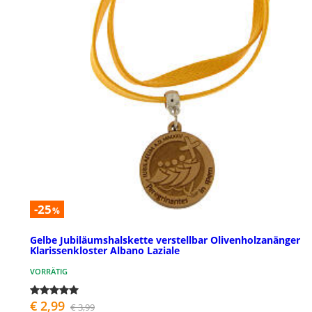
-25
%
Gelbe Jubiläumshalskette verstellbar Olivenholzanänger
Klarissenkloster Albano Laziale
VORRÄTIG
€ 2,99
€ 3,99