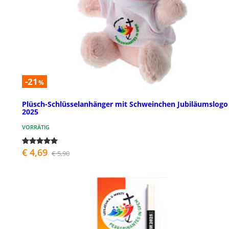
-21
%
Plüsch-Schlüsselanhänger mit Schweinchen Jubiläumslogo
2025
VORRÄTIG
€ 4,69
€ 5,90