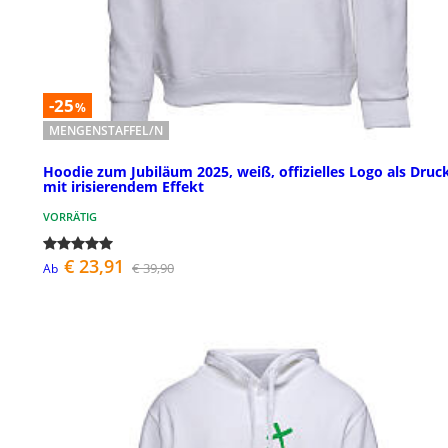
-25
%
MENGENSTAFFEL/N
Hoodie zum Jubiläum 2025, weiß, offizielles Logo als Druc
mit irisierendem Effekt
VORRÄTIG
€ 23,91
€ 39,90
Ab