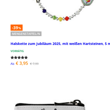
-39
%
MENGENSTAFFEL/N
Halskette zum Jubiläum 2025, mit weißen Hartsteinen, 5
VORRÄTIG
€ 3,95
€ 7,99
Ab