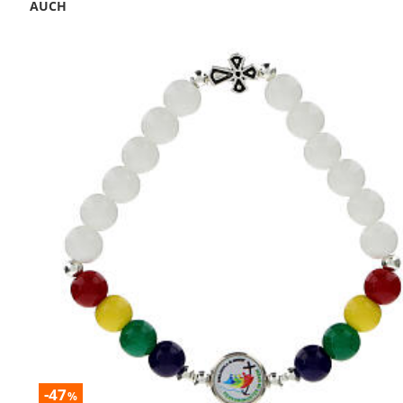
AUCH
-47
%