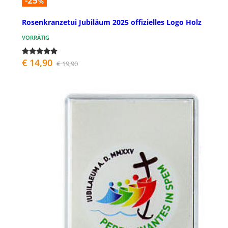
-25
%
Rosenkranzetui Jubiläum 2025 offizielles Logo Holz
VORRÄTIG
€ 14,90
€ 19,90