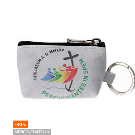
-30
%
MENGENSTAFFEL/N