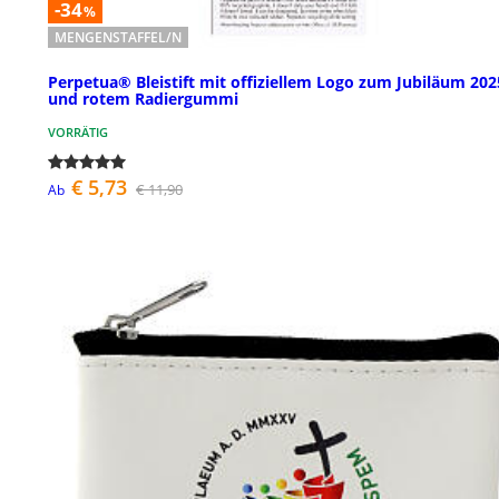
-34
%
MENGENSTAFFEL/N
Perpetua® Bleistift mit offiziellem Logo zum Jubiläum 202
und rotem Radiergummi
VORRÄTIG
€ 5,73
€ 11,90
Ab