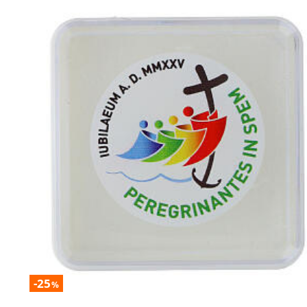
-25
%