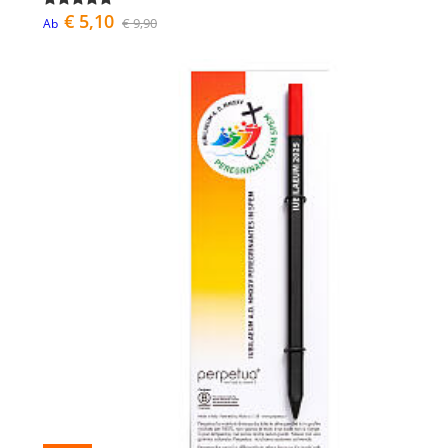
€ 5,10
€ 9,90
Ab