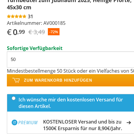
45x30 cm
31
Artikelnummer:
AV000185
€
0
€ 3,49
,99
-72%
Sofortige Verfügbarkeit
Mindestbestellmenge 50 Stück oder ein Vielfaches von 5
ZUM WARENKORB HINZUFÜGEN
Ich wünsche mir den kostenlosen Versand für
diesen Artikel.
KOSTENLOSER Versand und bis zu
1500€ Ersparnis für nur 8,90€/Jahr.