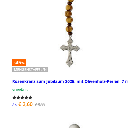
-45
%
MENGENSTAFFEL/N
Rosenkranz zum Jubiläum 2025, mit Olivenholz-Perlen, 7
VORRÄTIG
€ 2,60
€ 5,99
Ab