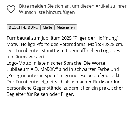
Bitte melden Sie sich an, um diesen Artikel zu Ihrer
Wunschliste hinzuzufügen
BESCHREIBUNG
Maße
Materialien
Turnbeutel zum Jubiläum 2025 "Pilger der Hoffnung",
Motiv: Heilige Pforte des Petersdoms, Maße: 42x28 cm.
Der Turnbeutel ist mittig mit dem offiziellen Logo des
Jubiläums verziert.
Logo-Motto in lateinischer Sprache: Die Worte
„Iubilaeum A.D. MMXXV“ sind in schwarzer Farbe und
„Peregrinantes in spem“ in grüner Farbe aufgedruckt.
Der Turnbeutel eignet sich als einfacher Rucksack für
persönliche Gegenstände, zudem ist er ein praktischer
Begleiter für Reisen oder Pilger.