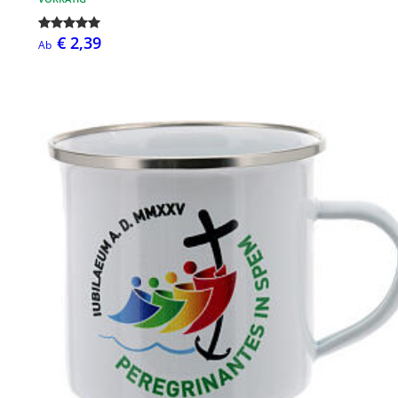
€ 2,39
Ab