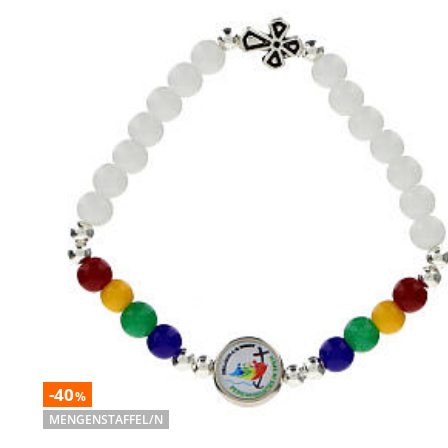
-40
%
MENGENSTAFFEL/N