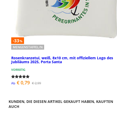
-33
%
MENGENSTAFFEL/N
Rosenkranzetui, weiß, 8x10 cm, mit offiziellem Logo des
Jubiläums 2025, Porta Santa
VORRÄTIG
€ 0,79
€ 2,99
Ab
KUNDEN, DIE DIESEN ARTIKEL GEKAUFT HABEN, KAUFTEN
AUCH