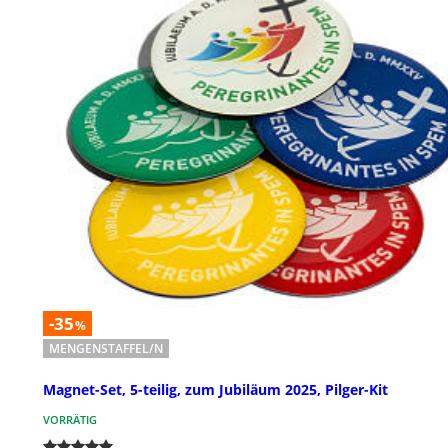
-35
%
MENGENSTAFFEL/N
Magnet-Set, 5-teilig, zum Jubiläum 2025, Pilger-Kit
VORRÄTIG