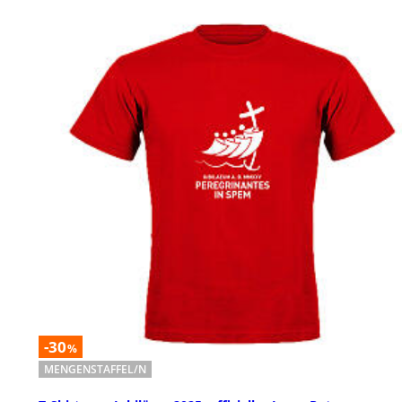
-30
%
MENGENSTAFFEL/N