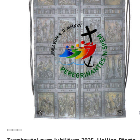
Turnbeutel zum Jubiläum 2025, Heilige Pforte,