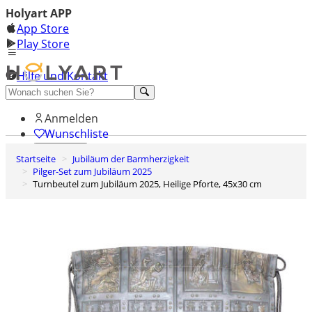
Holyart APP
App Store
Play Store
Hilfe und Kontakt
Entdecken Sie Premium
Anmelden
Wunschliste
Startseite
Jubiläum der Barmherzigkeit
0
Pilger-Set zum Jubiläum 2025
Warenkorb
Turnbeutel zum Jubiläum 2025, Heilige Pforte, 45x30 cm