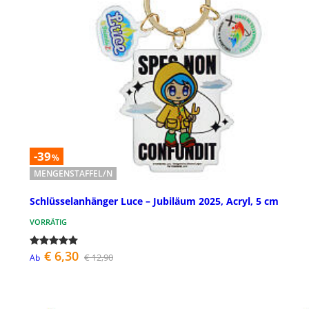
-39
%
MENGENSTAFFEL/N
Schlüsselanhänger Luce – Jubiläum 2025, Acryl, 5 cm
VORRÄTIG
€ 6,30
€ 12,90
Ab