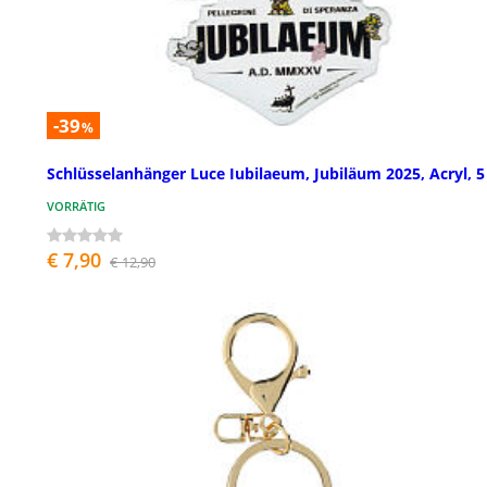
-39
%
Schlüsselanhänger Luce Iubilaeum, Jubiläum 2025, Acryl, 
VORRÄTIG
€ 7,90
€ 12,90