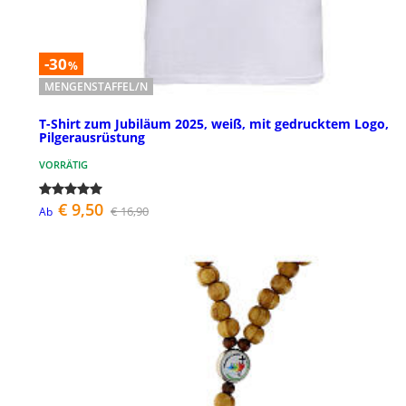
-30
%
MENGENSTAFFEL/N
T-Shirt zum Jubiläum 2025, weiß, mit gedrucktem Logo,
Pilgerausrüstung
VORRÄTIG
€ 9,50
€ 16,90
Ab