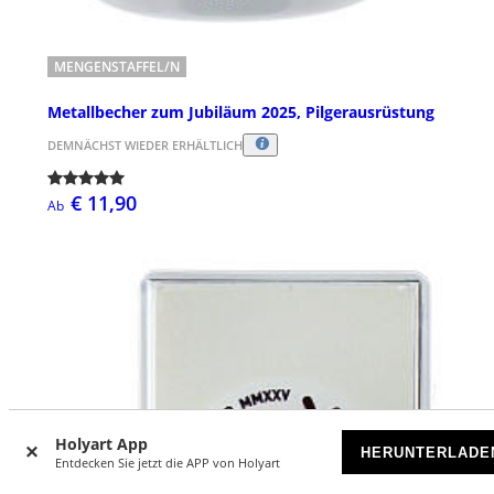
MENGENSTAFFEL/N
Metallbecher zum Jubiläum 2025, Pilgerausrüstung
DEMNÄCHST WIEDER ERHÄLTLICH
€ 11,90
Ab
Holyart App
HERUNTERLADE
Entdecken Sie jetzt die APP von Holyart