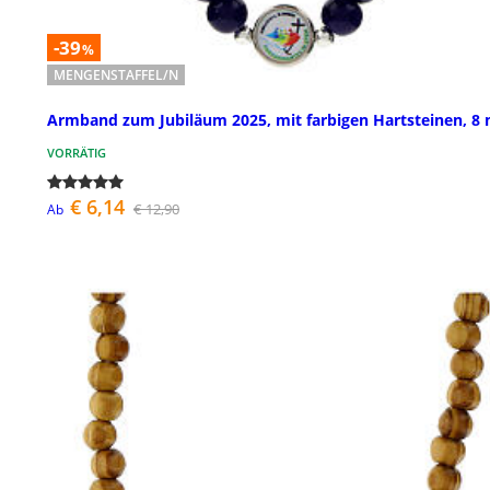
-39
%
MENGENSTAFFEL/N
Armband zum Jubiläum 2025, mit farbigen Hartsteinen, 
VORRÄTIG
€ 6,14
€ 12,90
Ab