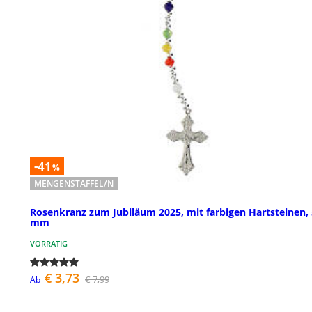
-41
%
MENGENSTAFFEL/N
Rosenkranz zum Jubiläum 2025, mit farbigen Hartsteinen, 
mm
VORRÄTIG
€ 3,73
€ 7,99
Ab