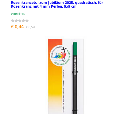
Rosenkranzetui zum Jubiläum 2025, quadratisch, für
Rosenkranz mit 4 mm Perlen, 5x5 cm
VORRÄTIG
€ 0,44
€ 0,59