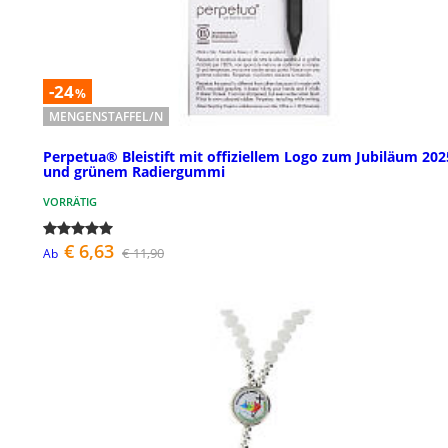
-24
%
MENGENSTAFFEL/N
Perpetua® Bleistift mit offiziellem Logo zum Jubiläum 202
und grünem Radiergummi
VORRÄTIG
€ 6,63
€ 11,90
Ab