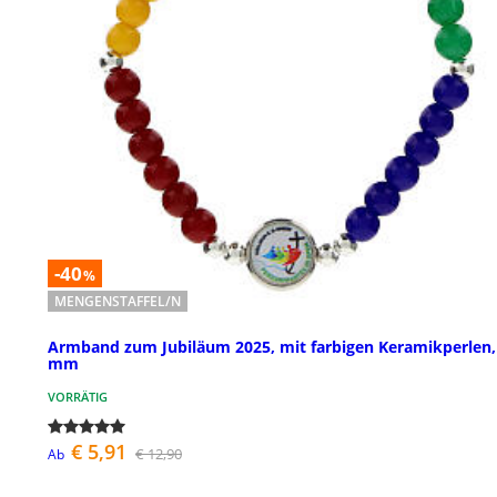
-40
%
MENGENSTAFFEL/N
Armband zum Jubiläum 2025, mit farbigen Keramikperlen,
mm
VORRÄTIG
€ 5,91
€ 12,90
Ab