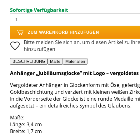
Sofortige Verfügbarkeit
ZUM WARENKORB HINZUFÜGEN
Bitte melden Sie sich an, um diesen Artikel zu Ihr
hinzuzufügen
BESCHREIBUNG
Maße
Materialien
Anhänger „Jubiläumsglocke“ mit Logo – vergoldetes 
Vergoldeter Anhänger in Glockenform mit Öse, gefertigt
Goldbeschichtung und verziert mit kleinen weißen Zirko
In die Vorderseite der Glocke ist eine runde Medaille m
aufgesetzt – ein detailreiches Symbol des Glaubens.
Maße:
Länge: 3,4 cm
Breite: 1,7 cm