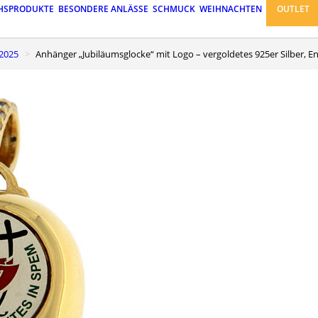
HSPRODUKTE
BESONDERE ANLÄSSE
SCHMUCK
WEIHNACHTEN
OUTLET
 2025
Anhänger „Jubiläumsglocke“ mit Logo – vergoldetes 925er Silber, 