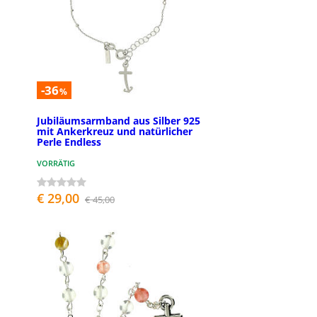
-36
%
Jubiläumsarmband aus Silber 925
mit Ankerkreuz und natürlicher
Perle Endless
VORRÄTIG
€ 29,00
€ 45,00