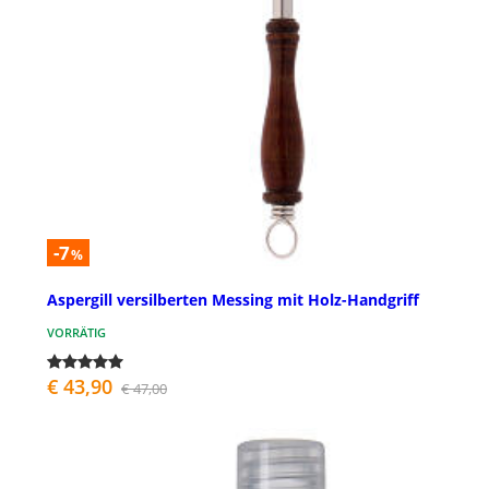
-7
%
Aspergill versilberten Messing mit Holz-Handgriff
VORRÄTIG
€ 43,90
€ 47,00