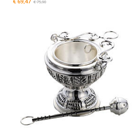
€ 69,47
€ 75,90