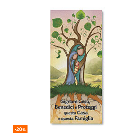
-20
%