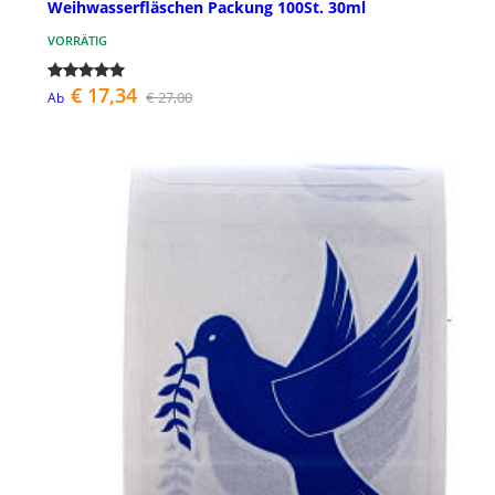
Weihwasserfläschen Packung 100St. 30ml
VORRÄTIG
€ 17,34
€ 27,00
Ab