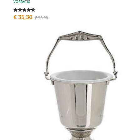
VORRÄTIG
€ 35,30
€ 38,00