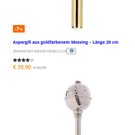
-7
%
Aspergill aus goldfarbenem Messing – Länge 20 cm
DEMNÄCHST WIEDER ERHÄLTLICH
€ 39,90
€ 42,90