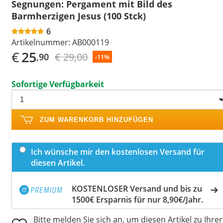
Segnungen: Pergament mit Bild des
Barmherzigen Jesus (100 Stck)
6
Artikelnummer:
AB000119
€
25
€ 29,00
,90
-11%
Sofortige Verfügbarkeit
ZUM WARENKORB HINZUFÜGEN
Ich wünsche mir den kostenlosen Versand für
diesen Artikel.
KOSTENLOSER Versand und bis zu
1500€ Ersparnis für nur 8,90€/Jahr.
Bitte melden Sie sich an, um diesen Artikel zu Ihrer