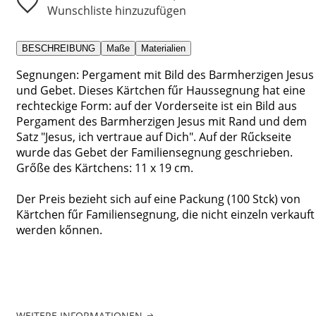
Wunschliste hinzuzufügen
BESCHREIBUNG
Maße
Materialien
Segnungen: Pergament mit Bild des Barmherzigen Jesus
und Gebet. Dieses Kärtchen fűr Haussegnung hat eine
rechteckige Form: auf der Vorderseite ist ein Bild aus
Pergament des Barmherzigen Jesus mit Rand und dem
Satz "Jesus, ich vertraue auf Dich". Auf der Rűckseite
wurde das Gebet der Familiensegnung geschrieben.
Grőße des Kärtchens: 11 x 19 cm.
Der Preis bezieht sich auf eine Packung (100 Stck) von
Kärtchen fűr Familiensegnung, die nicht einzeln verkauft
werden kőnnen.
WEITERE INFORMATIONEN