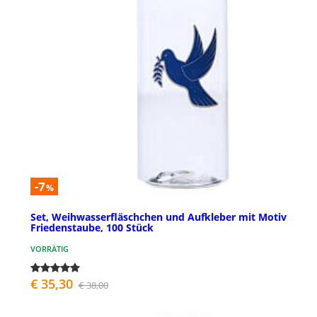
-7
%
Set, Weihwasserfläschchen und Aufkleber mit Motiv
Friedenstaube, 100 Stück
VORRÄTIG
€ 35,30
€ 38,00