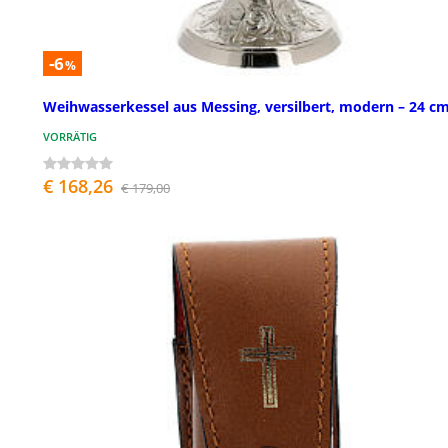
-6
%
Weihwasserkessel aus Messing, versilbert, modern – 24 c
VORRÄTIG
€ 168,26
€ 179,00