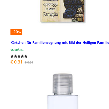
-20
%
Kärtchen fűr Familiensegnung mit Bild der Heiligen Famili
VORRÄTIG
€ 0,31
€ 0,39