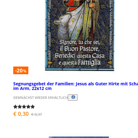
-20
%
Segnungsgebet der Familien: Jesus als Guter Hirte mit Sch
im Arm, 22x12 cm
DEMNÄCHST WIEDER ERHÄLTLICH
€ 0,30
€ 0,37