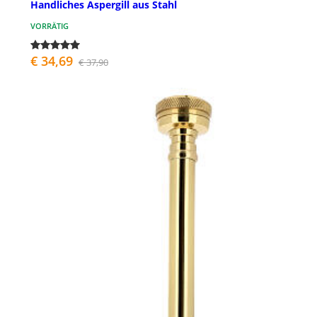
Handliches Aspergill aus Stahl
VORRÄTIG
€ 34,69
€ 37,90