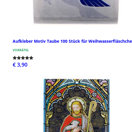
Aufkleber Motiv Taube 100 Stück für Weihwasserfläschch
VORRÄTIG
€ 3,90