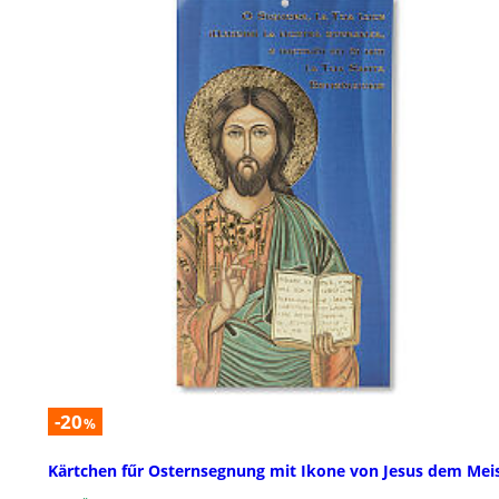
-20
%
Kärtchen fűr Osternsegnung mit Ikone von Jesus dem Mei