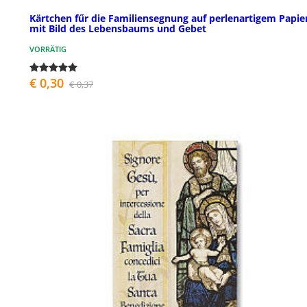
Kärtchen fűr die Familiensegnung auf perlenartigem Papie
mit Bild des Lebensbaums und Gebet
VORRÄTIG
€ 0,30
€ 0,37