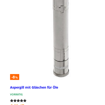
-8
%
Aspergill mit Gläschen für Öle
VORRÄTIG