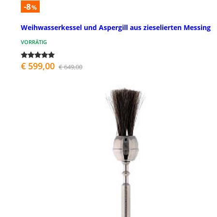
-8
%
Weihwasserkessel und Aspergill aus zieselierten Messing
VORRÄTIG
€ 599,00
€ 649,00