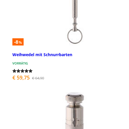
-8
%
Weihwedel mit Schnurrbarten
VORRÄTIG
€ 59,75
€ 64,90