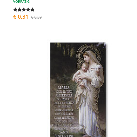
VORRÄTIG
€ 0,31
€ 0,39