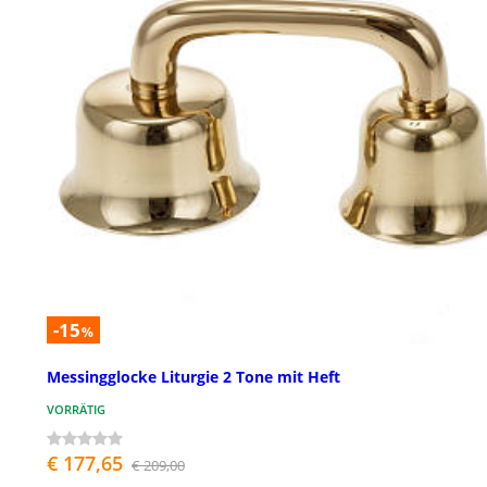
-15
%
Messingglocke Liturgie 2 Tone mit Heft
VORRÄTIG
€ 177,65
€ 209,00