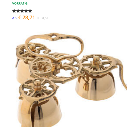
VORRÄTIG
€ 28,71
€ 31,90
Ab