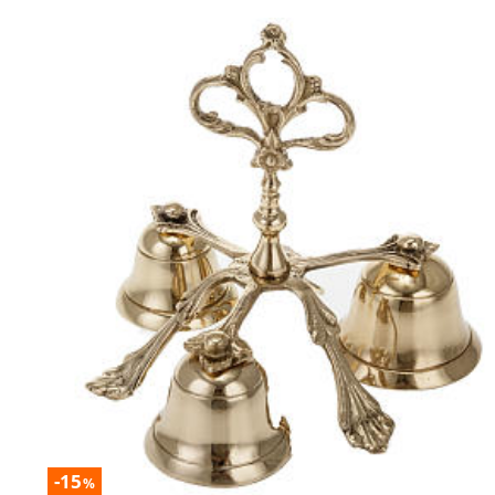
-15
%