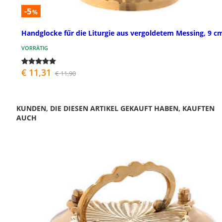
-5
%
Handglocke fűr die Liturgie aus vergoldetem Messing, 9 c
VORRÄTIG
€ 11,31
€ 11,90
KUNDEN, DIE DIESEN ARTIKEL GEKAUFT HABEN, KAUFTEN
AUCH