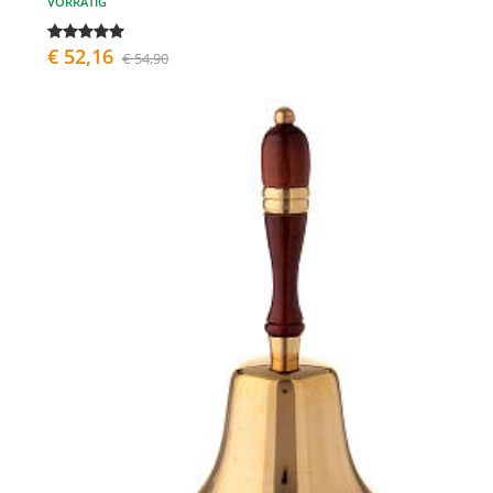
VORRÄTIG
€ 52,16
€ 54,90