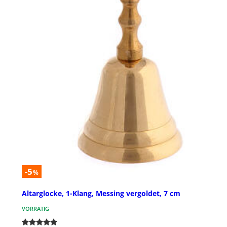
-5
%
Altarglocke, 1-Klang, Messing vergoldet, 7 cm
VORRÄTIG