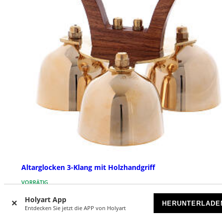
Altarglocken 3-Klang mit Holzhandgriff
VORRÄTIG
Holyart App
HERUNTERLADE
€ 87,00
Entdecken Sie jetzt die APP von Holyart