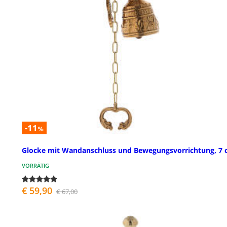
-11
%
Glocke mit Wandanschluss und Bewegungsvorrichtung, 7
VORRÄTIG
€ 59,90
€ 67,00