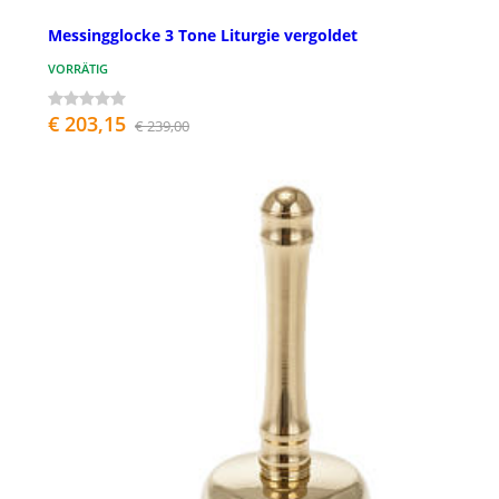
Messingglocke 3 Tone Liturgie vergoldet
VORRÄTIG
€ 203,15
€ 239,00