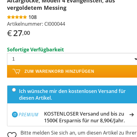
Altarglocke, Modell 4 Evangelisten, aus
vergoldetem Messing
108
Artikelnummer:
CI000044
€
27
,00
Sofortige Verfügbarkeit
ZUM WARENKORB HINZUFÜGEN
Ich wünsche mir den kostenlosen Versand für
diesen Artikel.
KOSTENLOSER Versand und bis zu
1500€ Ersparnis für nur 8,90€/Jahr.
Bitte melden Sie sich an, um diesen Artikel zu Ihrer