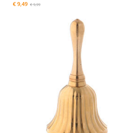
€ 9,49
€ 9,99