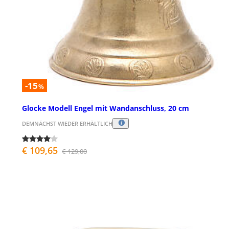
-15
%
Glocke Modell Engel mit Wandanschluss, 20 cm
DEMNÄCHST WIEDER ERHÄLTLICH
€ 109,65
€ 129,00