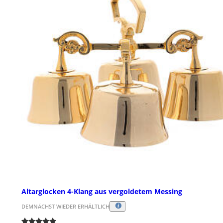
Altarglocken 4-Klang aus vergoldetem Messing
DEMNÄCHST WIEDER ERHÄLTLICH