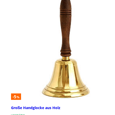
-5
%
Große Handglocke aus Holz