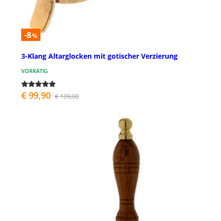
-8
%
3-Klang Altarglocken mit gotischer Verzierung
VORRÄTIG
€ 99,90
€ 109,00