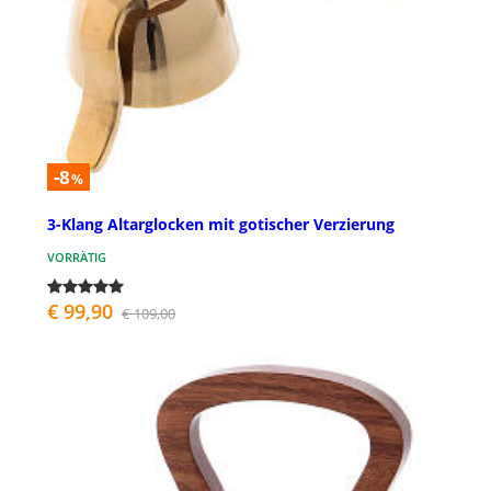
-8
%
3-Klang Altarglocken mit gotischer Verzierung
VORRÄTIG
€ 99,90
€ 109,00