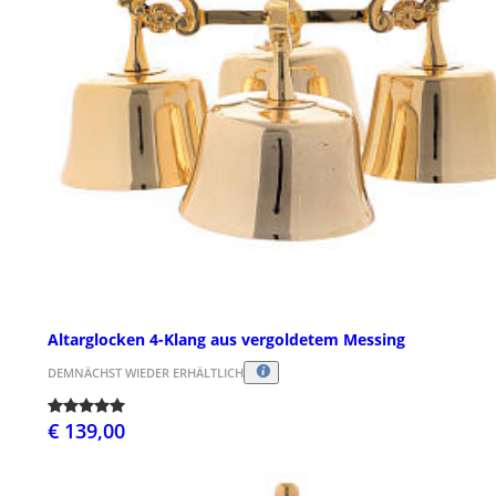
Altarglocken 4-Klang aus vergoldetem Messing
DEMNÄCHST WIEDER ERHÄLTLICH
€ 139,00