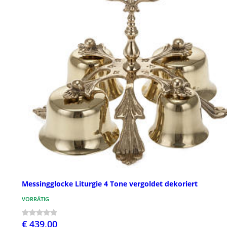
Messingglocke Liturgie 4 Tone vergoldet dekoriert
VORRÄTIG
€ 439,00