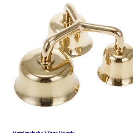
Messingglocke 3 Tone Liturgie