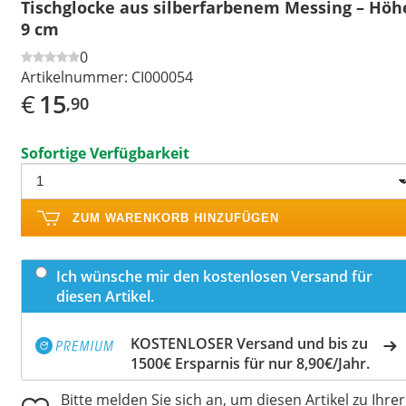
Tischglocke aus silberfarbenem Messing – Höh
9 cm
0
Artikelnummer:
CI000054
€
15
,90
Sofortige Verfügbarkeit
ZUM WARENKORB HINZUFÜGEN
Ich wünsche mir den kostenlosen Versand für
diesen Artikel.
KOSTENLOSER Versand und bis zu
1500€ Ersparnis für nur 8,90€/Jahr.
Bitte melden Sie sich an, um diesen Artikel zu Ihrer