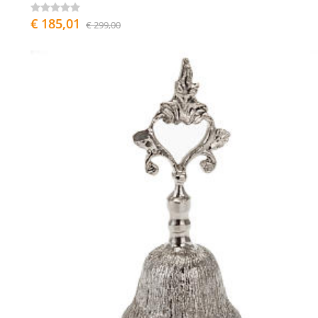
€ 185,01
€ 299,00