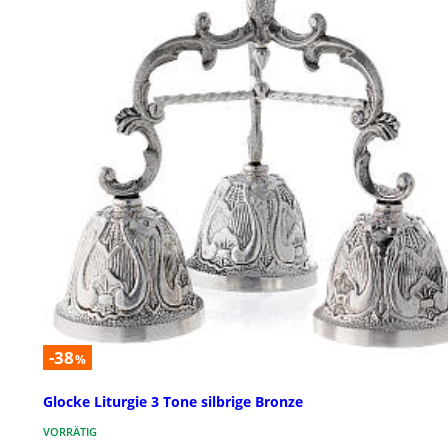
-38
%
Glocke Liturgie 3 Tone silbrige Bronze
VORRÄTIG