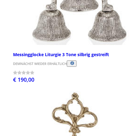
Messingglocke Liturgie 3 Tone silbrig gestreift
DEMNÄCHST WIEDER ERHÄLTLICH
€ 190,00