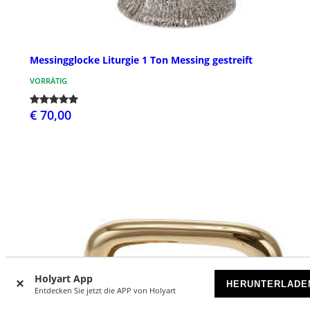
Messingglocke Liturgie 1 Ton Messing gestreift
VORRÄTIG
€ 70,00
Holyart App
HERUNTERLADE
Entdecken Sie jetzt die APP von Holyart