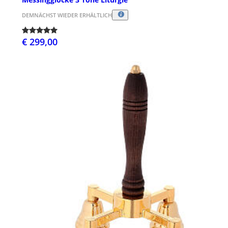
DEMNÄCHST WIEDER ERHÄLTLICH
€ 299,00