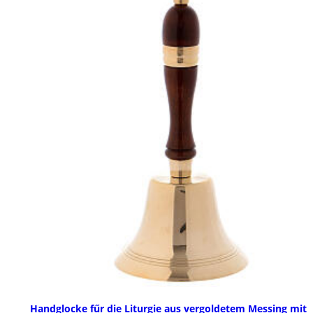
Handglocke fűr die Liturgie aus vergoldetem Messing mit