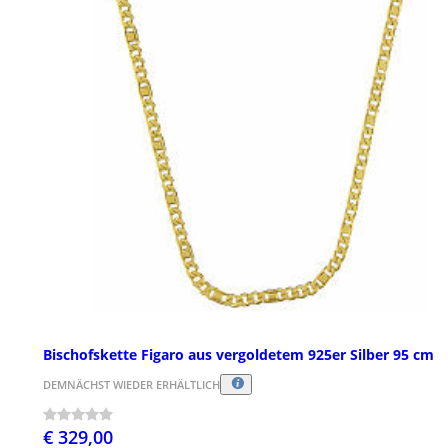
Bischofskette Figaro aus vergoldetem 925er Silber 95 cm
DEMNÄCHST WIEDER ERHÄLTLICH
€ 329,00