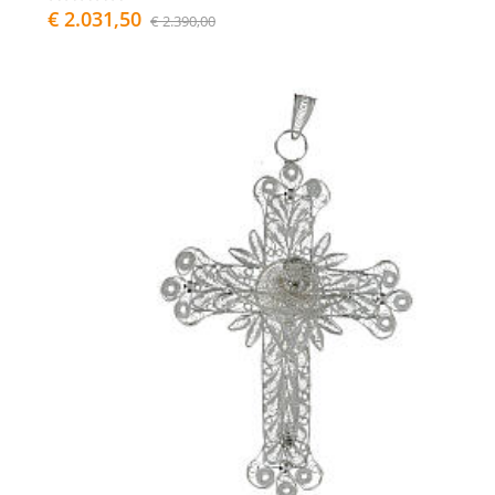
€ 2.031,50
€ 2.390,00