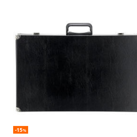
-15
%