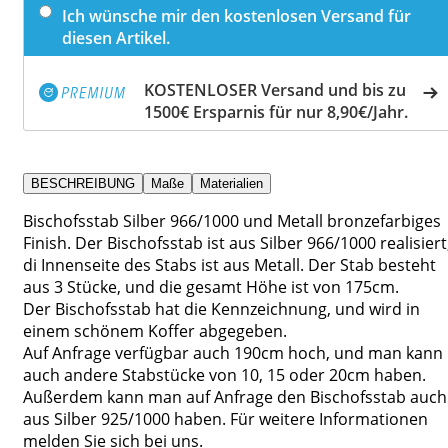
Ich wünsche mir den kostenlosen Versand für
diesen Artikel.
KOSTENLOSER Versand und bis zu
1500€ Ersparnis für nur 8,90€/Jahr.
BESCHREIBUNG
Maße
Materialien
Bischofsstab Silber 966/1000 und Metall bronzefarbiges
Finish. Der Bischofsstab ist aus Silber 966/1000 realisiert
di Innenseite des Stabs ist aus Metall. Der Stab besteht
aus 3 Stücke, und die gesamt Höhe ist von 175cm.
Der Bischofsstab hat die Kennzeichnung, und wird in
einem schönem Koffer abgegeben.
Auf Anfrage verfügbar auch 190cm hoch, und man kann
auch andere Stabstücke von 10, 15 oder 20cm haben.
Außerdem kann man auf Anfrage den Bischofsstab auch
aus Silber 925/1000 haben. Für weitere Informationen
melden Sie sich bei uns.