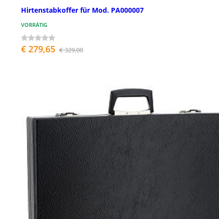
Hirtenstabkoffer für Mod. PA000007
VORRÄTIG
€ 279,65
€ 329,00