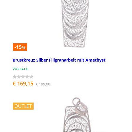
-15
%
Brustkreuz Silber Filigranarbeit mit Amethyst
VORRÄTIG
€ 169,15
€ 199,00
OUTLET