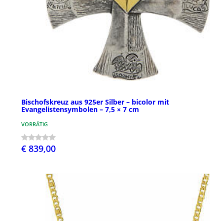
Bischofskreuz aus 925er Silber – bicolor mit
Evangelistensymbolen – 7,5 × 7 cm
VORRÄTIG
€ 839,00