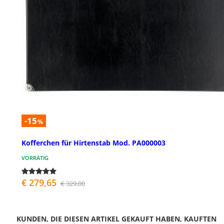
-15
%
Kofferchen für Hirtenstab Mod. PA000003
VORRÄTIG
€ 279,65
€ 329,00
KUNDEN, DIE DIESEN ARTIKEL GEKAUFT HABEN, KAUFTEN