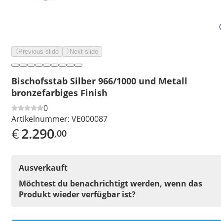
Previous slide
Next slide
Bischofsstab Silber 966/1000 und Metall
bronzefarbiges Finish
0
Artikelnummer:
VE000087
€
2.290
,00
Ausverkauft
Möchtest du benachrichtigt werden, wenn das
Produkt wieder verfügbar ist?