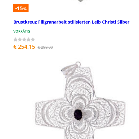
-15
%
Brustkreuz Filigranarbeit stilisierten Leib Christi Silber
VORRÄTIG
€ 254,15
€ 299,00