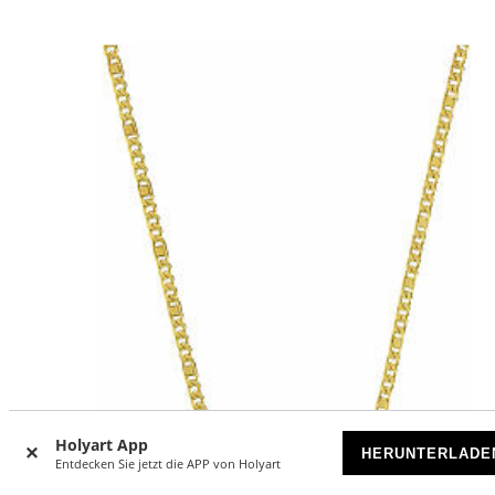
Holyart App
HERUNTERLADE
Entdecken Sie jetzt die APP von Holyart