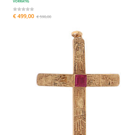
VORRÄTIG
€ 499,00
€ 590,00