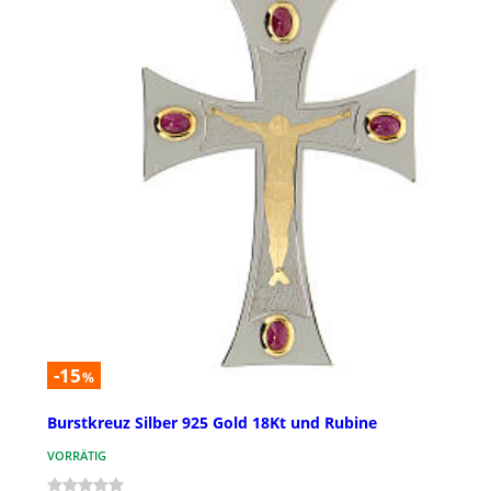
-15
%
Burstkreuz Silber 925 Gold 18Kt und Rubine
VORRÄTIG