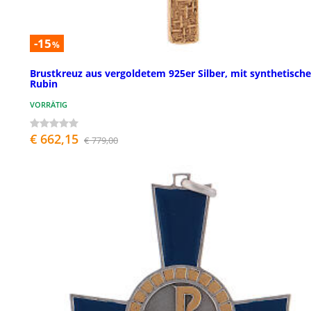
-15
%
Brustkreuz aus vergoldetem 925er Silber, mit synthetisch
Rubin
VORRÄTIG
€ 662,15
€ 779,00