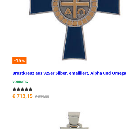
-15
%
Brustkreuz aus 925er Silber, emailliert, Alpha und Omega
VORRÄTIG
€ 713,15
€ 839,00