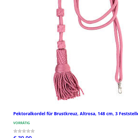
Pektoralkordel für Brustkreuz, Altrosa, 148 cm, 3 Feststell
VORRÄTIG
€ 39,90