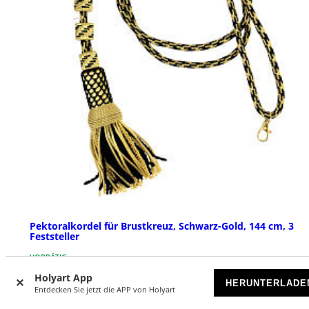
Pektoralkordel für Brustkreuz, Schwarz-Gold, 144 cm, 3
Feststeller
VORRÄTIG
Holyart App
HERUNTERLADE
€ 49,90
Entdecken Sie jetzt die APP von Holyart