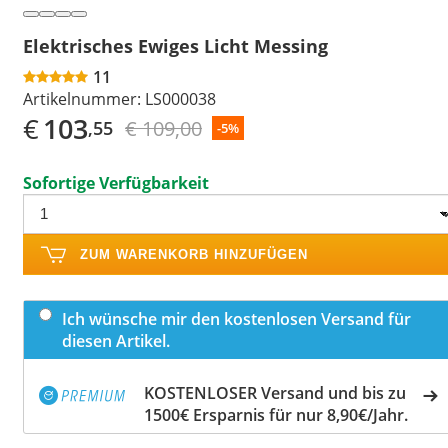
Elektrisches Ewiges Licht Messing
11
Artikelnummer:
LS000038
€
103
€ 109,00
,55
-5%
Sofortige Verfügbarkeit
ZUM WARENKORB HINZUFÜGEN
Ich wünsche mir den kostenlosen Versand für
diesen Artikel.
KOSTENLOSER Versand und bis zu
1500€ Ersparnis für nur 8,90€/Jahr.