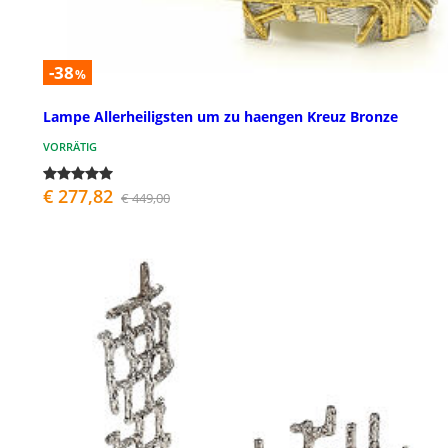
-38
%
Lampe Allerheiligsten um zu haengen Kreuz Bronze
VORRÄTIG
€ 277,82
€ 449,00