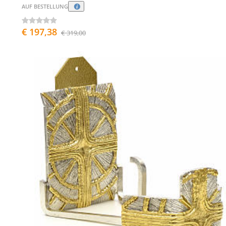
AUF BESTELLUNG
€ 197,38
€ 319,00