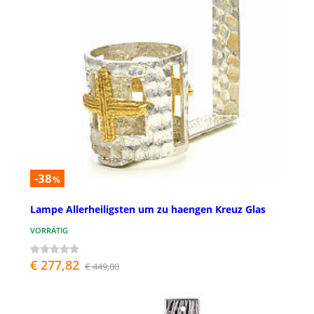
-38
%
Lampe Allerheiligsten um zu haengen Kreuz Glas
VORRÄTIG
€ 277,82
€ 449,00