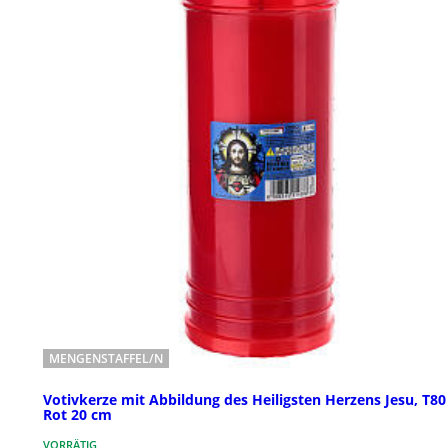
MENGENSTAFFEL/N
Votivkerze mit Abbildung des Heiligsten Herzens Jesu, T80
Rot 20 cm
VORRÄTIG