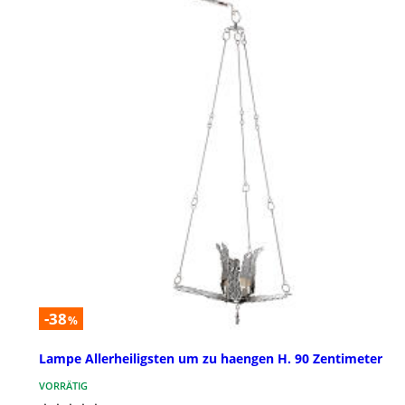
-38
%
Lampe Allerheiligsten um zu haengen H. 90 Zentimeter
VORRÄTIG