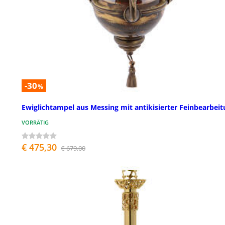
-30
%
Ewiglichtampel aus Messing mit antikisierter Feinbearbei
VORRÄTIG
€ 475,30
€ 679,00