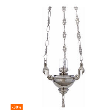
-30
%