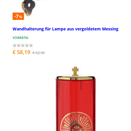
-7
%
Wandhalterung für Lampe aus vergoldetem Messing
VORRÄTIG
€ 58,19
€ 62,90