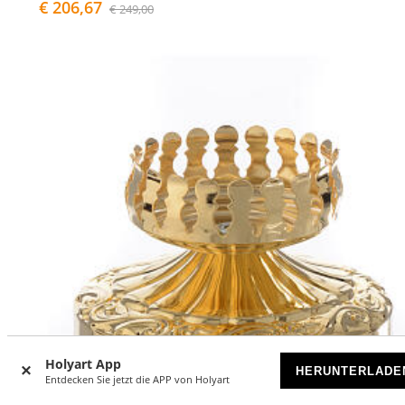
€ 206,67
€ 249,00
Holyart App
HERUNTERLADE
Entdecken Sie jetzt die APP von Holyart