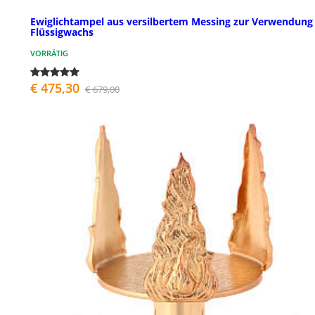
Ewiglichtampel aus versilbertem Messing zur Verwendung
Flüssigwachs
VORRÄTIG
€ 475,30
€ 679,00