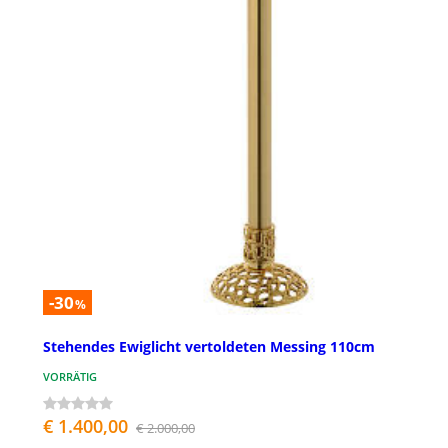
-30
%
Stehendes Ewiglicht vertoldeten Messing 110cm
VORRÄTIG
€ 1.400,00
€ 2.000,00