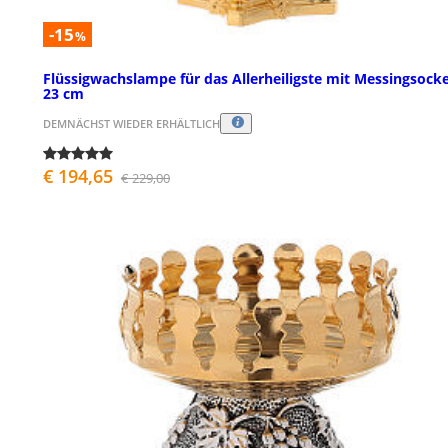
-15
%
Flüssigwachslampe für das Allerheiligste mit Messingsocke
23 cm
DEMNÄCHST WIEDER ERHÄLTLICH
€ 194,65
€ 229,00