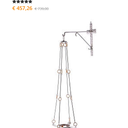
€ 457,26
€ 739,00