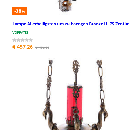
-38
%
Lampe Allerheiligsten um zu haengen Bronze H. 75 Zentim
VORRÄTIG
€ 457,26
€ 739,00