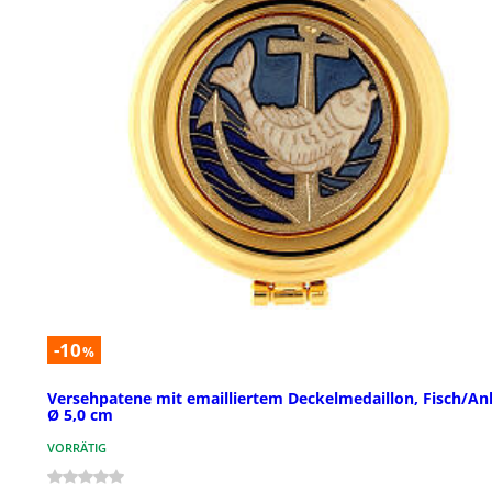
-10
%
Versehpatene mit emailliertem Deckelmedaillon, Fisch/An
Ø 5,0 cm
VORRÄTIG