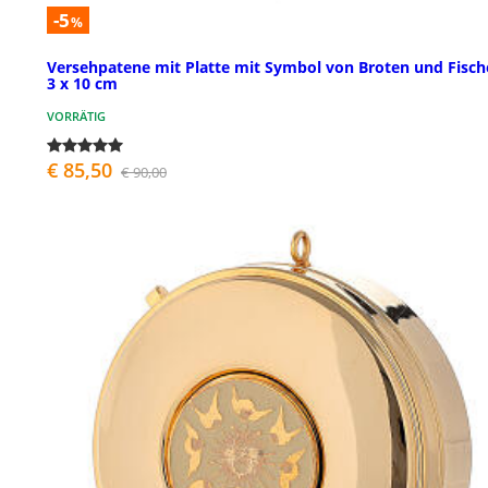
-5
%
Versehpatene mit Platte mit Symbol von Broten und Fisch
3 x 10 cm
VORRÄTIG
€ 85,50
€ 90,00