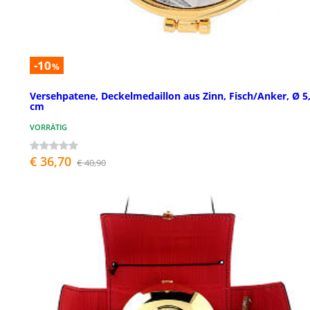
-10
%
Versehpatene, Deckelmedaillon aus Zinn, Fisch/Anker, Ø 5
cm
VORRÄTIG
€ 36,70
€ 40,90