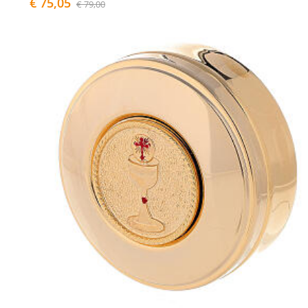
€ 75,05
€ 79,00