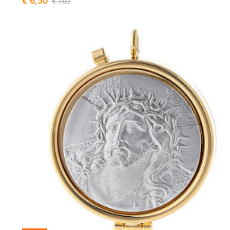
€ 6,30
€ 7,00