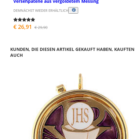
Versehpatene aus vergoldetem Messing
DEMNÄCHST WIEDER ERHÄLTLICH
€ 26,91
€ 29,90
KUNDEN, DIE DIESEN ARTIKEL GEKAUFT HABEN, KAUFTEN
AUCH