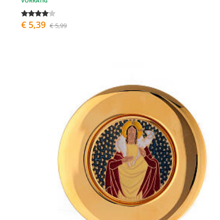
VORRÄTIG
€ 5,39
€ 5,99