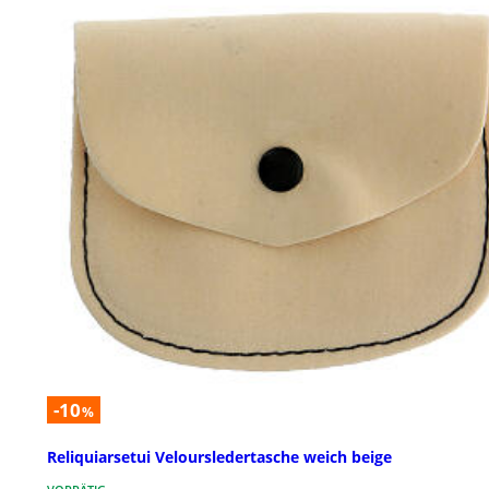
-10
%
Reliquiarsetui Veloursledertasche weich beige