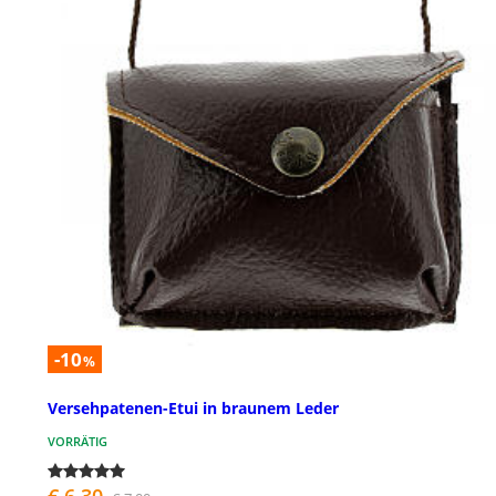
-10
%
Versehpatenen-Etui in braunem Leder
VORRÄTIG