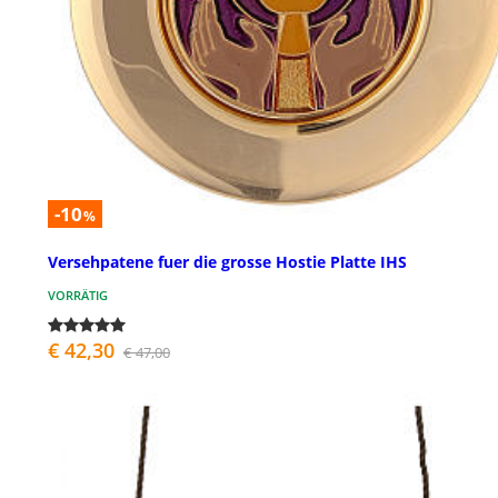
-10
%
Versehpatene fuer die grosse Hostie Platte IHS
VORRÄTIG
€ 42,30
€ 47,00