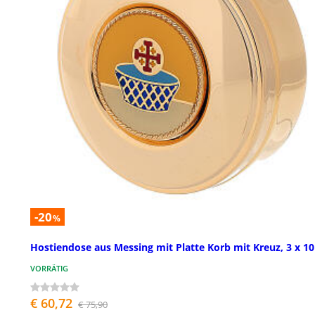
-20
%
Hostiendose aus Messing mit Platte Korb mit Kreuz, 3 x 1
VORRÄTIG
€ 60,72
€ 75,90