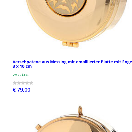
Versehpatene aus Messing mit emaillierter Platte mit Enge
3 x 10 cm
VORRÄTIG
€ 79,00