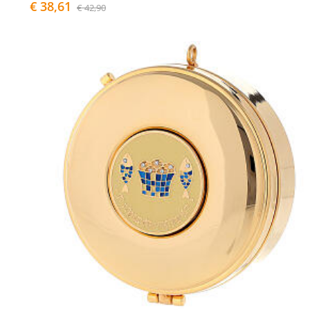
€ 38,61
€ 42,90