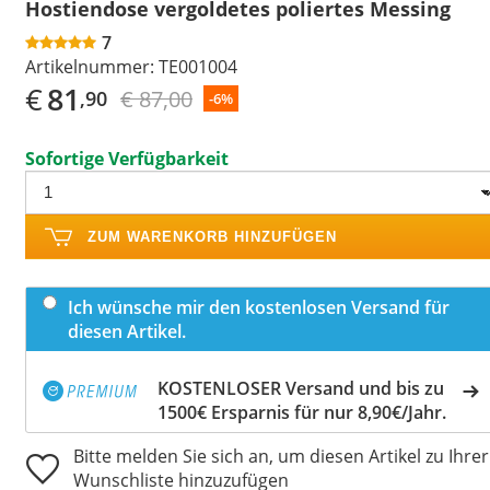
Hostiendose vergoldetes poliertes Messing
7
Artikelnummer:
TE001004
€
81
€ 87,00
,90
-6%
Sofortige Verfügbarkeit
ZUM WARENKORB HINZUFÜGEN
Ich wünsche mir den kostenlosen Versand für
diesen Artikel.
KOSTENLOSER Versand und bis zu
1500€ Ersparnis für nur 8,90€/Jahr.
Bitte melden Sie sich an, um diesen Artikel zu Ihrer
Wunschliste hinzuzufügen