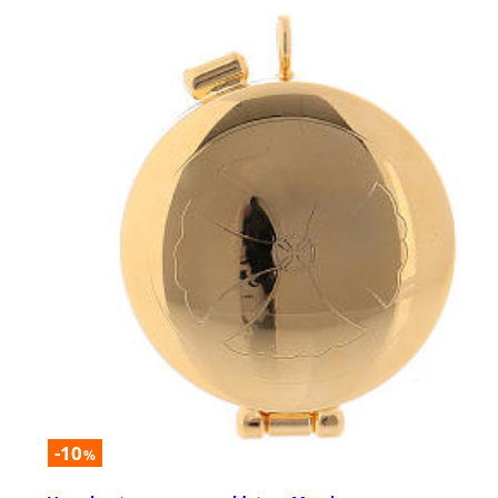
-10
%