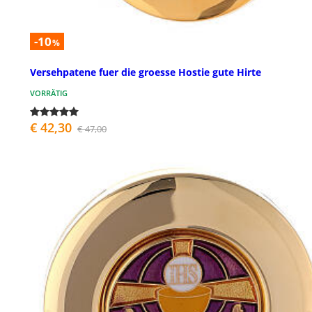
-10
%
Versehpatene fuer die groesse Hostie gute Hirte
VORRÄTIG
€ 42,30
€ 47,00