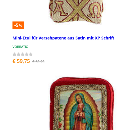
-5
%
Mini-Etui fűr Versehpatene aus Satin mit XP Schrift
VORRÄTIG
€ 59,75
€ 62,90