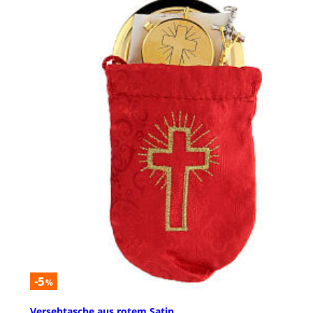
-5
%
Versehtasche aus rotem Satin