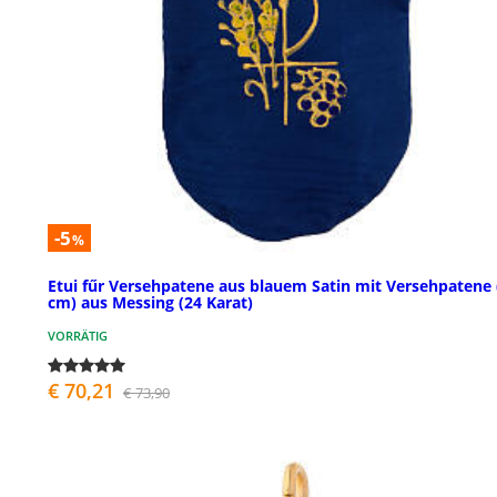
-5
%
Etui fűr Versehpatene aus blauem Satin mit Versehpatene 
cm) aus Messing (24 Karat)
VORRÄTIG
€ 70,21
€ 73,90