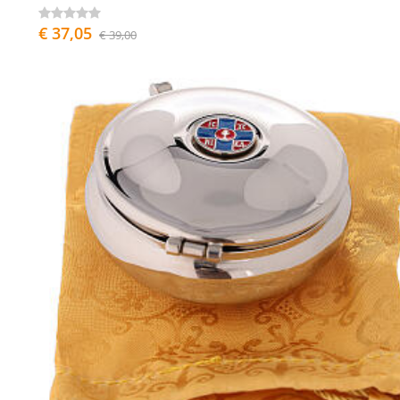
€ 37,05
€ 39,00