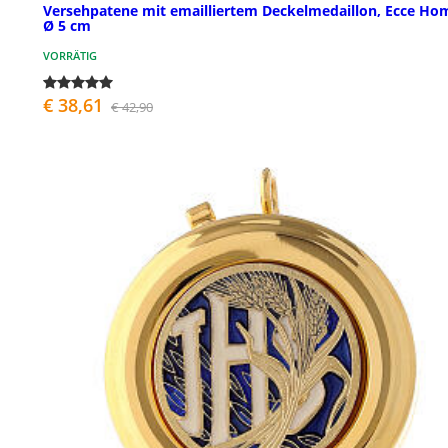
Versehpatene mit emailliertem Deckelmedaillon, Ecce Ho
Ø 5 cm
VORRÄTIG
€ 38,61
€ 42,90