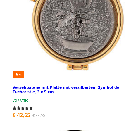
-5
%
Versehpatene mit Platte mit versilbertem Symbol der
Eucharistie, 3 x 5 cm
VORRÄTIG
€ 42,65
€ 44,90