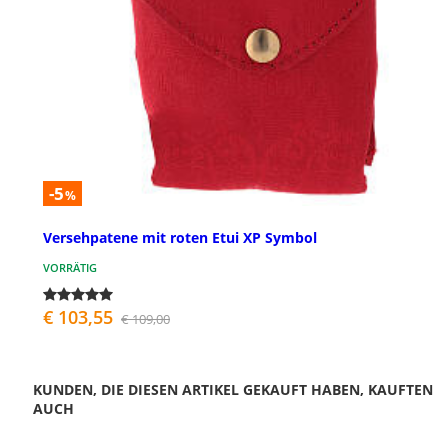
-5
%
Versehpatene mit roten Etui XP Symbol
VORRÄTIG
€ 103,55
€ 109,00
KUNDEN, DIE DIESEN ARTIKEL GEKAUFT HABEN, KAUFTEN
AUCH