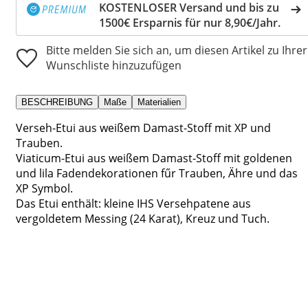
KOSTENLOSER Versand und bis zu
1500€ Ersparnis für nur 8,90€/Jahr.
Bitte melden Sie sich an, um diesen Artikel zu Ihrer
Wunschliste hinzuzufügen
BESCHREIBUNG
Maße
Materialien
Verseh-Etui aus weißem Damast-Stoff mit XP und
Trauben.
Viaticum-Etui aus weißem Damast-Stoff mit goldenen
und lila Fadendekorationen fűr Trauben, Ähre und das
XP Symbol.
Das Etui enthält: kleine IHS Versehpatene aus
vergoldetem Messing (24 Karat), Kreuz und Tuch.