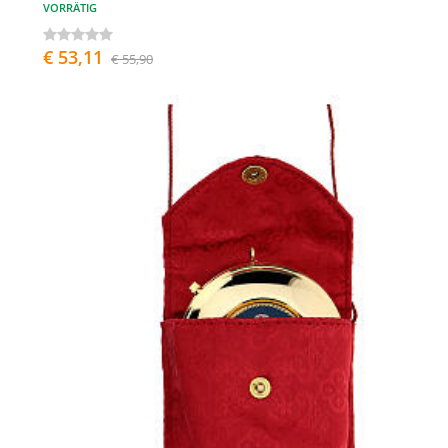
VORRÄTIG
€ 53,11
€ 55,90