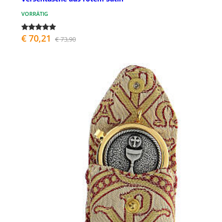
VORRÄTIG
€ 70,21
€ 73,90