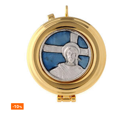
-10
%