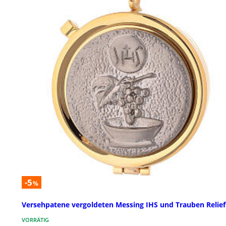
-5
%
Versehpatene vergoldeten Messing IHS und Trauben Relief
VORRÄTIG