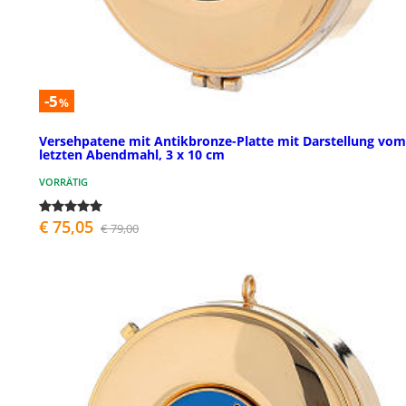
-5
%
Versehpatene mit Antikbronze-Platte mit Darstellung vom
letzten Abendmahl, 3 x 10 cm
VORRÄTIG
€ 75,05
€ 79,00