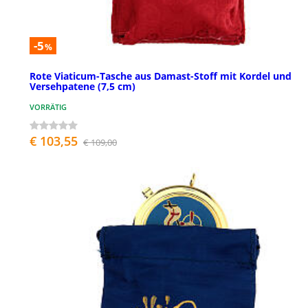
-5
%
Rote Viaticum-Tasche aus Damast-Stoff mit Kordel und
Versehpatene (7,5 cm)
VORRÄTIG
€ 103,55
€ 109,00