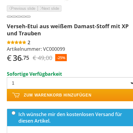
Previous slide
Next slide
Verseh-Etui aus weißem Damast-Stoff mit XP
und Trauben
2
Artikelnummer:
VC000099
€
36
€ 49,00
,75
-25%
Sofortige Verfügbarkeit
ZUM WARENKORB HINZUFÜGEN
Ich wünsche mir den kostenlosen Versand für
diesen Artikel.