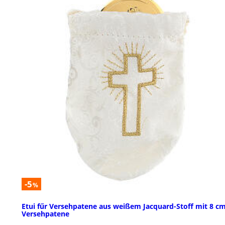
-5
%
Etui fűr Versehpatene aus weißem Jacquard-Stoff mit 8 c
Versehpatene