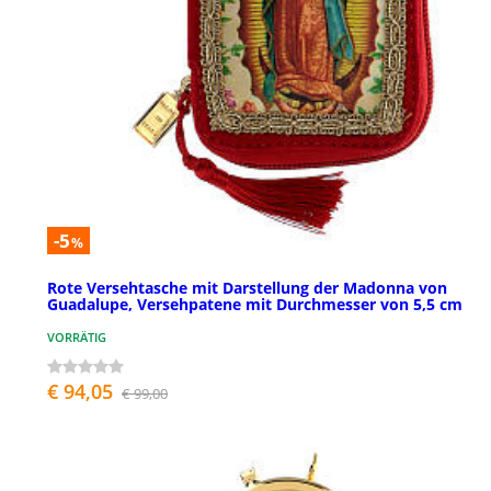
-5
%
Rote Versehtasche mit Darstellung der Madonna von
Guadalupe, Versehpatene mit Durchmesser von 5,5 cm
VORRÄTIG
€ 94,05
€ 99,00