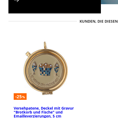
KUNDEN, DIE DIESE
-25
%
Versehpatene, Deckel mit Gravur
"Brotkorb und Fische" und
Emailleverzierungen, 5 cm