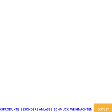
HSPRODUKTE
BESONDERE ANLÄSSE
SCHMUCK
WEIHNACHTEN
OUTLET