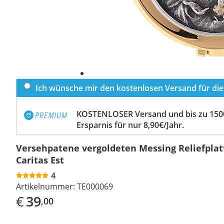
Ich wünsche mir den kostenlosen Versand für dies
KOSTENLOSER Versand und bis zu 150
Ersparnis für nur 8,90€/Jahr.
Versehpatene vergoldeten Messing Reliefplat
Caritas Est
4
Artikelnummer:
TE000069
€
39
,00