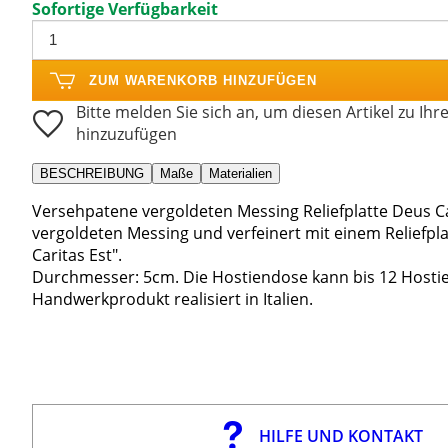
Sofortige Verfügbarkeit
ZUM WARENKORB HINZUFÜGEN
Bitte melden Sie sich an, um diesen Artikel zu Ihr
hinzuzufügen
BESCHREIBUNG
Maße
Materialien
Versehpatene vergoldeten Messing Reliefplatte Deus Car
vergoldeten Messing und verfeinert mit einem Reliefplat
Caritas Est".
Durchmesser: 5cm. Die Hostiendose kann bis 12 Hostie
Handwerkprodukt realisiert in Italien.
HILFE UND KONTAKT