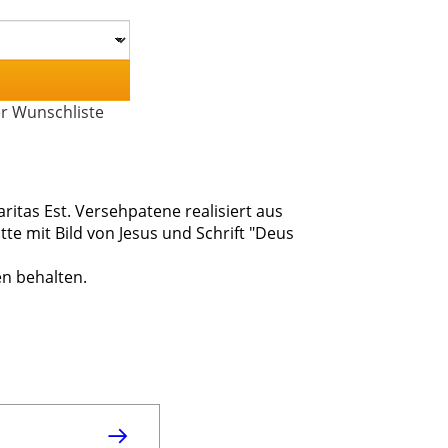
er Wunschliste
itas Est. Versehpatene realisiert aus
te mit Bild von Jesus und Schrift "Deus
n behalten.