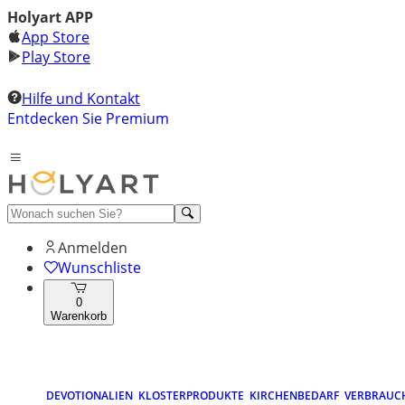
Holyart APP
App Store
Play Store
Hilfe und Kontakt
Entdecken Sie Premium
Anmelden
Wunschliste
0
Warenkorb
DEVOTIONALIEN
KLOSTERPRODUKTE
KIRCHENBEDARF
VERBRAUC