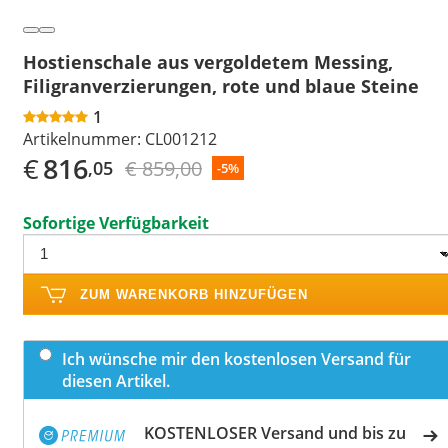
Hostienschale aus vergoldetem Messing,
Filigranverzierungen, rote und blaue Steine
1
Artikelnummer:
CL001212
€
816
€ 859,00
,05
-5%
Sofortige Verfügbarkeit
ZUM WARENKORB HINZUFÜGEN
Ich wünsche mir den kostenlosen Versand für
diesen Artikel.
KOSTENLOSER Versand und bis zu