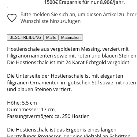
1500€ Ersparnis für nur 8,90€/Jahr.
Bitte melden Sie sich an, um diesen Artikel zu Ihrer
Wunschliste hinzuzufügen
BESCHREIBUNG
Maße
Materialien
Hostienschale aus vergoldetem Messing, verziert mit
Filigranornamenten sowie mit roten und blauen Steinen
Die Hostienschale ist mit 24 Karat Echtgold vergoldet.
Die Unterseite der Hostienschale ist mit eleganten
filigranen Ornamenten im gotischen Stil sowie mit roten
und blauen Steinen verziert.
Höhe: 5,5 cm
Durchmesser: 17 cm,
Fassungsvermögen: ca. 250 Hostien
Die Hostienschale ist das Ergebnis eines langen
Herstellungs-Prozesses, der eine Vielzahl an Schritten