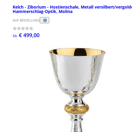
Kelch - Ziborium - Hostienschale, Metall versilbert/vergold
Hammerschlag-Optik, Molina
AUF BESTELLUNG
€ 499,00
Ab