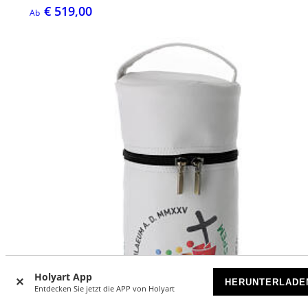
€ 519,00
Ab
Holyart App
HERUNTERLADE
Entdecken Sie jetzt die APP von Holyart