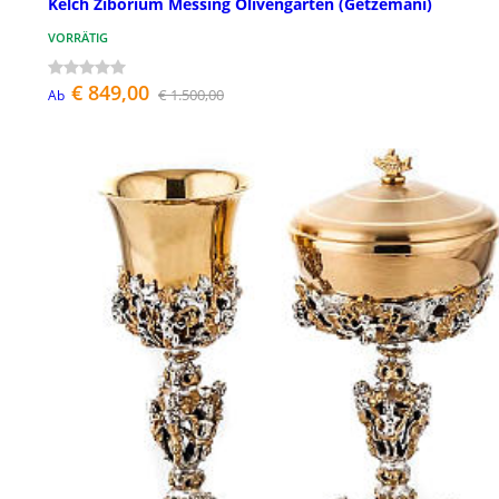
Kelch Ziborium Messing Olivengarten (Getzemani)
VORRÄTIG
€ 849,00
€ 1.500,00
Ab