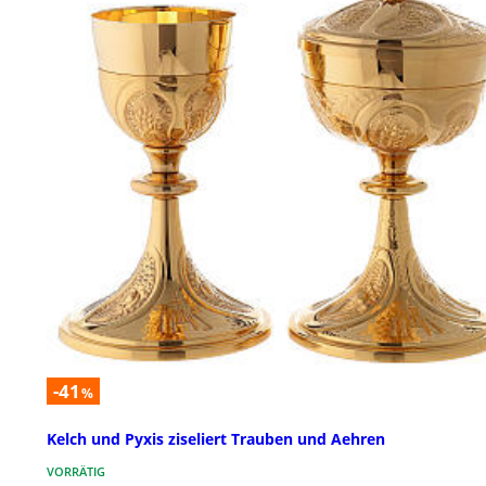
-41
%
Kelch und Pyxis ziseliert Trauben und Aehren
VORRÄTIG