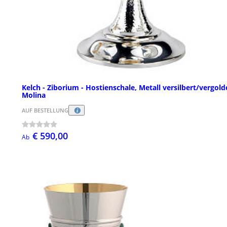
Kelch - Ziborium - Hostienschale, Metall versilbert/vergold
Molina
AUF BESTELLUNG
€ 590,00
Ab