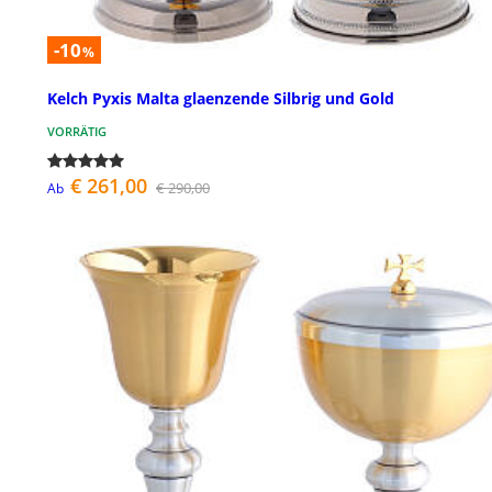
-10
%
Kelch Pyxis Malta glaenzende Silbrig und Gold
VORRÄTIG
€ 261,00
€ 290,00
Ab