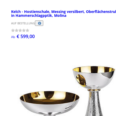
Kelch - Hostienschale, Messing versilbert, Oberflächenstru
in Hammerschlagpptik, Molina
AUF BESTELLUNG
€ 599,00
Ab