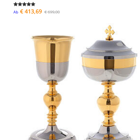
€ 413,69
€ 699,00
Ab