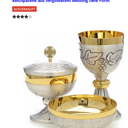
Kelchpatene aus vergoldetem Messing tiefe Form
AUSVERKAUFT