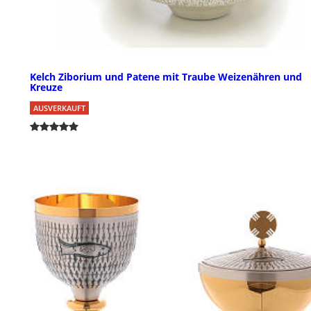
Kelch Ziborium und Patene mit Traube Weizenähren und
Kreuze
AUSVERKAUFT