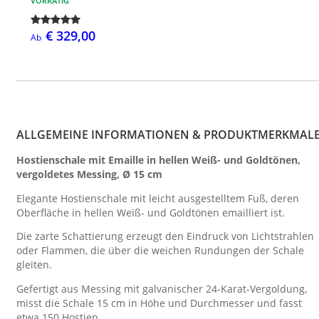
VORRÄTIG
€ 329,00
Ab
ALLGEMEINE INFORMATIONEN & PRODUKTMERKMAL
Hostienschale mit Emaille in hellen Weiß- und Goldtönen,
vergoldetes Messing, Ø 15 cm
Elegante Hostienschale mit leicht ausgestelltem Fuß, deren
Oberfläche in hellen Weiß- und Goldtönen emailliert ist.
Die zarte Schattierung erzeugt den Eindruck von Lichtstrahlen
oder Flammen, die über die weichen Rundungen der Schale
gleiten.
Gefertigt aus Messing mit galvanischer 24-Karat-Vergoldung,
misst die Schale 15 cm in Höhe und Durchmesser und fasst
etwa 150 Hostien.