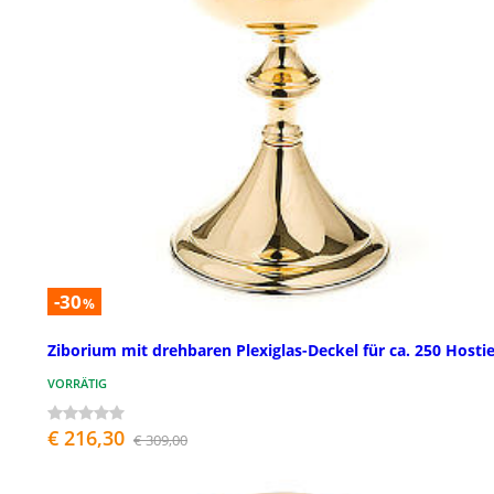
-30
%
Ziborium mit drehbaren Plexiglas-Deckel für ca. 250 Hosti
VORRÄTIG
€ 216,30
€ 309,00