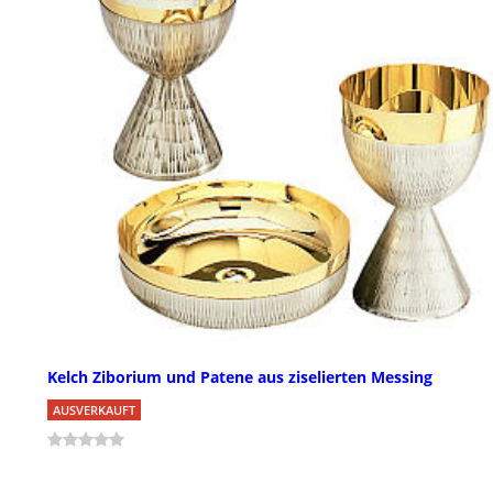
Kelch Ziborium und Patene aus ziselierten Messing
AUSVERKAUFT