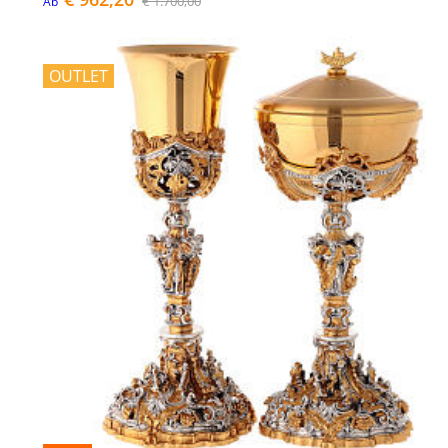
€ 1.700,00
Ab
OUTLET