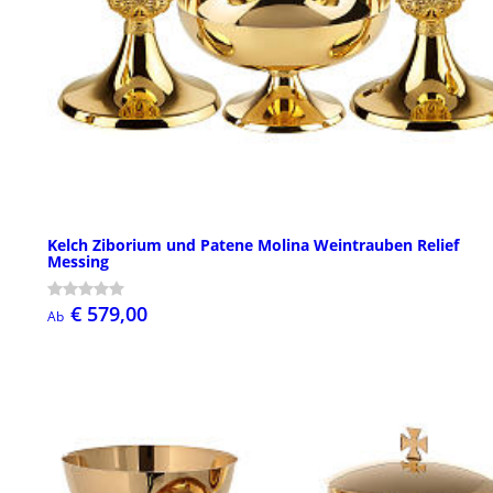
Kelch Ziborium und Patene Molina Weintrauben Relief
Messing
€ 579,00
Ab