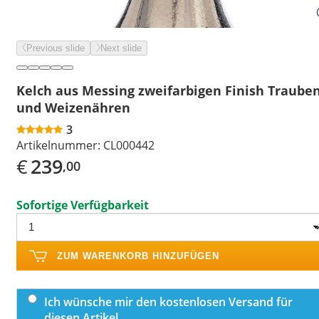
Previous slide
Next slide
Kelch aus Messing zweifarbigen Finish Traube
und Weizenähren
3
Artikelnummer:
CL000442
€
239
,00
Sofortige Verfügbarkeit
ZUM WARENKORB HINZUFÜGEN
Ich wünsche mir den kostenlosen Versand für
diesen Artikel.