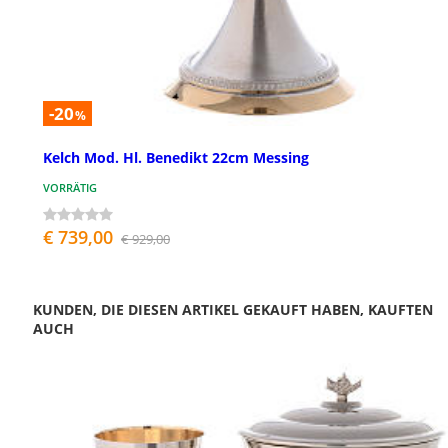
-20
%
Kelch Mod. Hl. Benedikt 22cm Messing
VORRÄTIG
€ 739,00
€ 929,00
KUNDEN, DIE DIESEN ARTIKEL GEKAUFT HABEN, KAUFTEN
AUCH