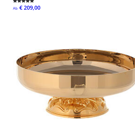
€ 209,00
Ab