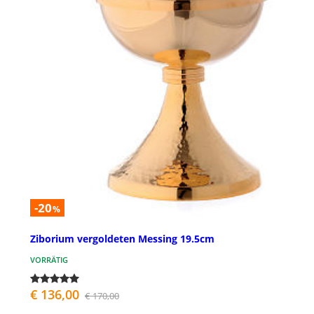
-20
%
Ziborium vergoldeten Messing 19.5cm
VORRÄTIG
€ 136,00
€ 170,00