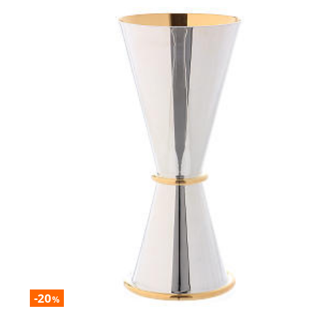
-20
%