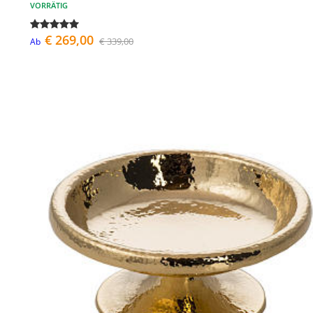
VORRÄTIG
€ 269,00
€ 339,00
Ab