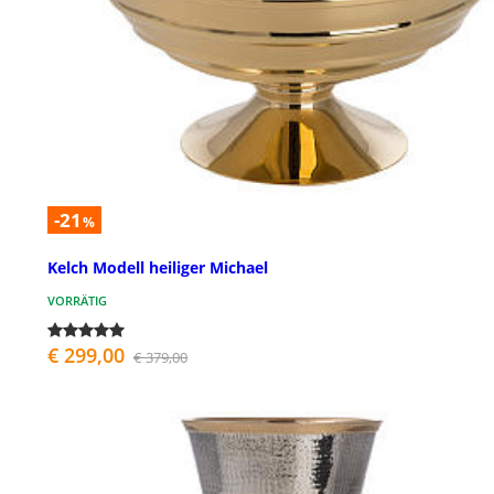
-21
%
Kelch Modell heiliger Michael
VORRÄTIG
€ 299,00
€ 379,00