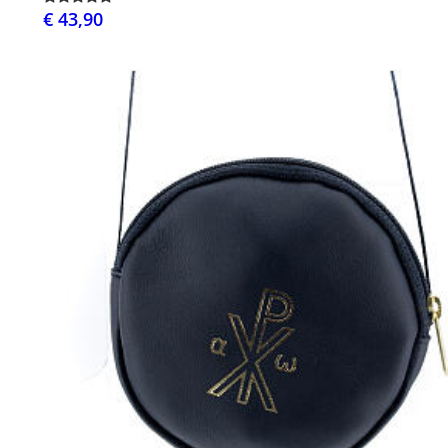
€ 43,90