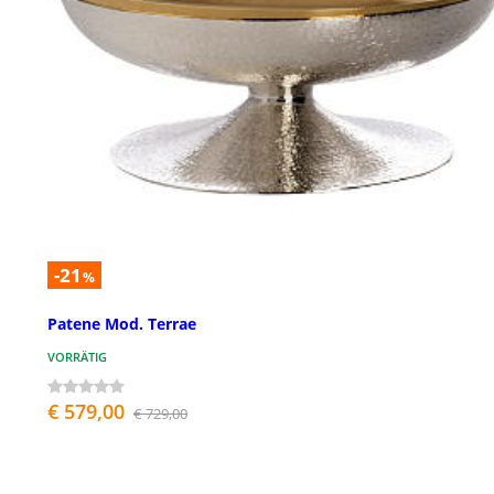
-21
%
Patene Mod. Terrae
VORRÄTIG
€ 579,00
€ 729,00