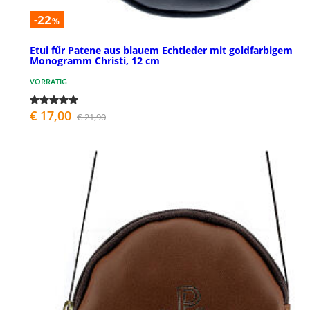
-22
%
Etui fűr Patene aus blauem Echtleder mit goldfarbigem
Monogramm Christi, 12 cm
VORRÄTIG
€ 17,00
€ 21,90