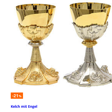
-21
%
Kelch mit Engel