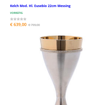
Kelch Mod. Hl. Eusebio 22cm Messing
VORRÄTIG
€ 639,00
€ 799,00