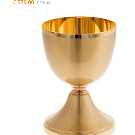
€ 579,00
€ 729,00