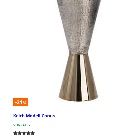
-21
%
Kelch Modell Conus
VORRÄTIG