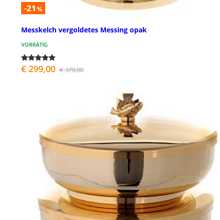
-21
%
Messkelch vergoldetes Messing opak
VORRÄTIG
€ 299,00
€ 379,00