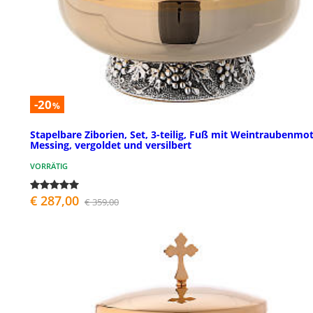
-20
%
Stapelbare Ziborien, Set, 3-teilig, Fuß mit Weintraubenmot
Messing, vergoldet und versilbert
VORRÄTIG
€ 287,00
€ 359,00