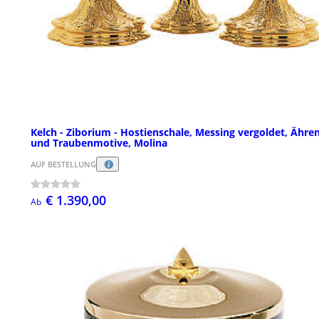
Kelch - Ziborium - Hostienschale, Messing vergoldet, Ähre
und Traubenmotive, Molina
AUF BESTELLUNG
€ 1.390,00
Ab