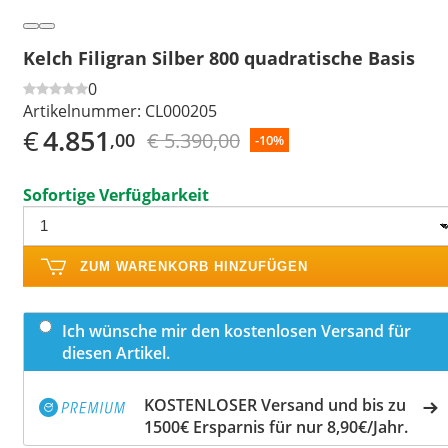
Kelch Filigran Silber 800 quadratische Basis
0
Artikelnummer:
CL000205
€
4.851
€ 5.390,00
,00
-10%
Sofortige Verfügbarkeit
ZUM WARENKORB HINZUFÜGEN
Ich wünsche mir den kostenlosen Versand für
diesen Artikel.
KOSTENLOSER Versand und bis zu
1500€ Ersparnis für nur 8,90€/Jahr.