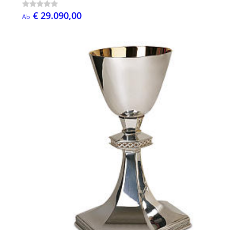
€ 29.090,00
Ab