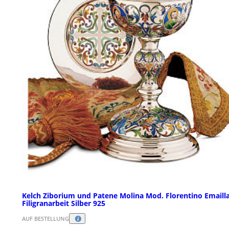
Kelch Ziborium und Patene Molina Mod. Florentino Emaill
Filigranarbeit Silber 925
AUF BESTELLUNG