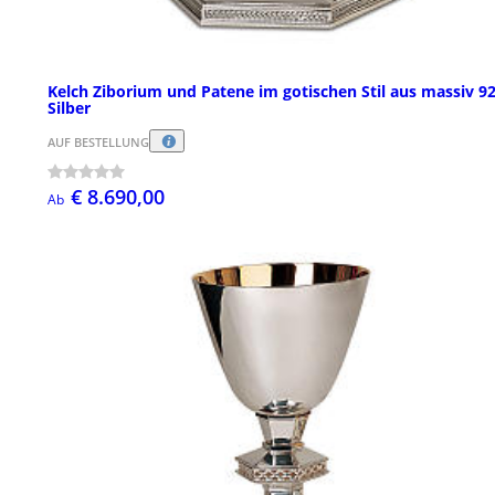
Kelch Ziborium und Patene im gotischen Stil aus massiv 9
Silber
AUF BESTELLUNG
€ 8.690,00
Ab