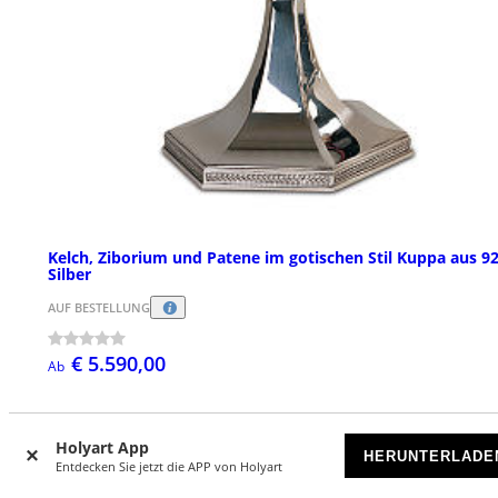
Kelch, Ziborium und Patene im gotischen Stil Kuppa aus 9
Silber
AUF BESTELLUNG
€ 5.590,00
Ab
Holyart App
HERUNTERLADE
Entdecken Sie jetzt die APP von Holyart