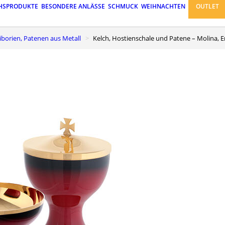
HSPRODUKTE
BESONDERE ANLÄSSE
SCHMUCK
WEIHNACHTEN
OUTLET
 Ziborien, Patenen aus Metall
Kelch, Hostienschale und Patene – Molina, E