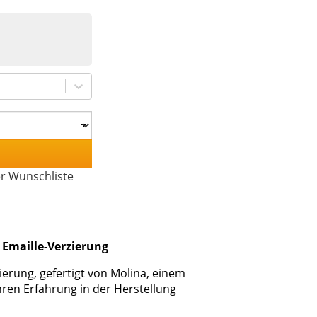
er Wunschliste
 Emaille-Verzierung
ierung, gefertigt von Molina, einem
hren Erfahrung in der Herstellung