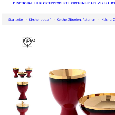
DEVOTIONALIEN
KLOSTERPRODUKTE
KIRCHENBEDARF
VERBRAUC
Startseite
Kirchenbedarf
Kelche, Ziborien, Patenen
Kelche,
VIDEO
1