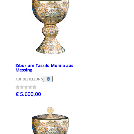
Ziborium Tassilo Molina aus
Messing
AUF BESTELLUNG
€ 5.600,00