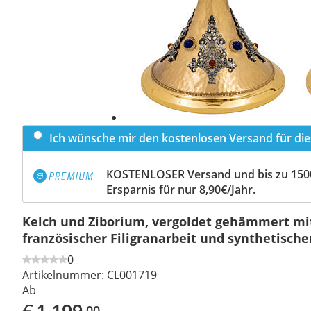
Ich wünsche mir den kostenlosen Versand für dies
KOSTENLOSER Versand und bis zu 150
Ersparnis für nur 8,90€/Jahr.
Kelch und Ziborium, vergoldet gehämmert mi
französischer Filigranarbeit und synthetisch
0
Artikelnummer:
CL001719
Ab
€
1.199
,00