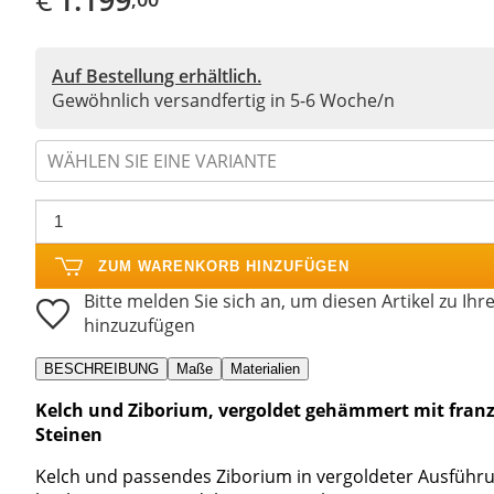
Auf Bestellung erhältlich.
Gewöhnlich versandfertig in 5-6 Woche/n
WÄHLEN SIE EINE VARIANTE
ZUM WARENKORB HINZUFÜGEN
Bitte melden Sie sich an, um diesen Artikel zu Ihr
hinzuzufügen
BESCHREIBUNG
Maße
Materialien
Kelch und Ziborium, vergoldet gehämmert mit franz
Steinen
Kelch und passendes Ziborium in vergoldeter Ausführung