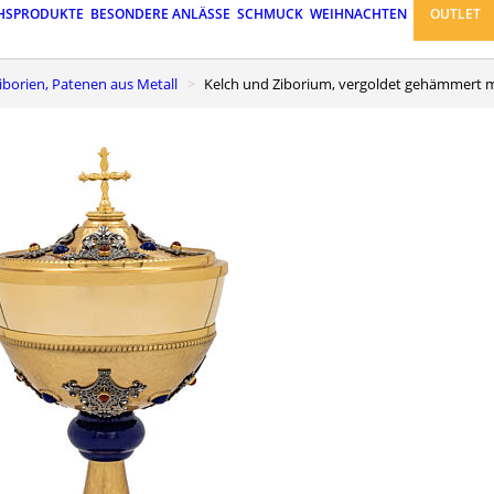
HSPRODUKTE
BESONDERE ANLÄSSE
SCHMUCK
WEIHNACHTEN
OUTLET
 Ziborien, Patenen aus Metall
Kelch und Ziborium, vergoldet gehämmert mi