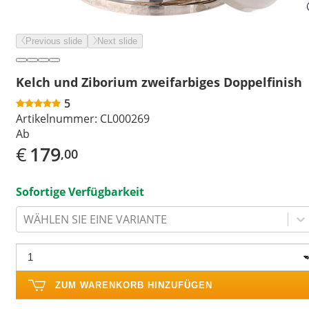
Previous slide
Next slide
Kelch und Ziborium zweifarbiges Doppelfinish
5
Artikelnummer:
CL000269
Ab
€
179
,00
Sofortige Verfügbarkeit
WÄHLEN SIE EINE VARIANTE
ZUM WARENKORB HINZUFÜGEN