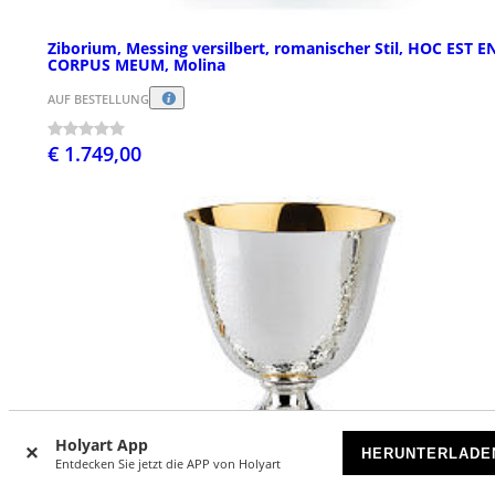
Ziborium, Messing versilbert, romanischer Stil, HOC EST E
CORPUS MEUM, Molina
AUF BESTELLUNG
€ 1.749,00
Holyart App
HERUNTERLADE
Entdecken Sie jetzt die APP von Holyart