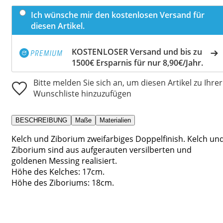
Ich wünsche mir den kostenlosen Versand für
diesen Artikel.
KOSTENLOSER Versand und bis zu
1500€ Ersparnis für nur 8,90€/Jahr.
Bitte melden Sie sich an, um diesen Artikel zu Ihrer
Wunschliste hinzuzufügen
BESCHREIBUNG
Maße
Materialien
Kelch und Ziborium zweifarbiges Doppelfinish. Kelch un
Ziborium sind aus aufgerauten versilberten und
goldenen Messing realisiert.
Höhe des Kelches: 17cm.
Höhe des Ziboriums: 18cm.