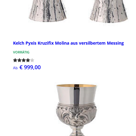
Kelch Pyxis Kruzifix Molina aus versilbertem Messing
VORRÄTIG
€ 999,00
Ab