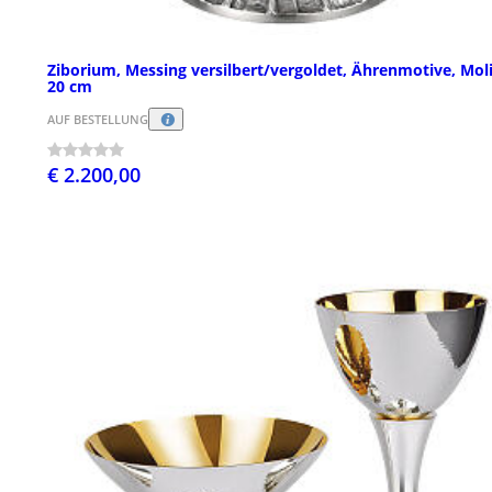
Ziborium, Messing versilbert/vergoldet, Ährenmotive, Mol
20 cm
AUF BESTELLUNG
€ 2.200,00