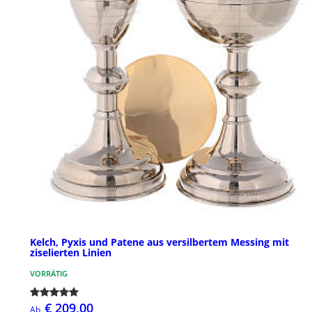
Kelch, Pyxis und Patene aus versilbertem Messing mit
ziselierten Linien
VORRÄTIG
€ 209,00
Ab