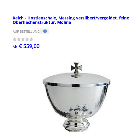
Kelch - Hostienschale, Messing versilbert/vergoldet, feine
Oberflächenstruktur, Molina
AUF BESTELLUNG
€ 559,00
Ab