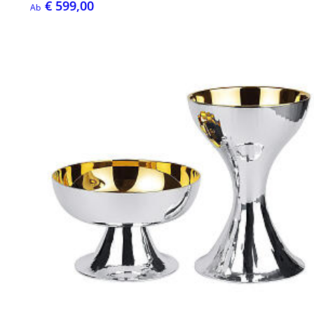
€ 599,00
Ab