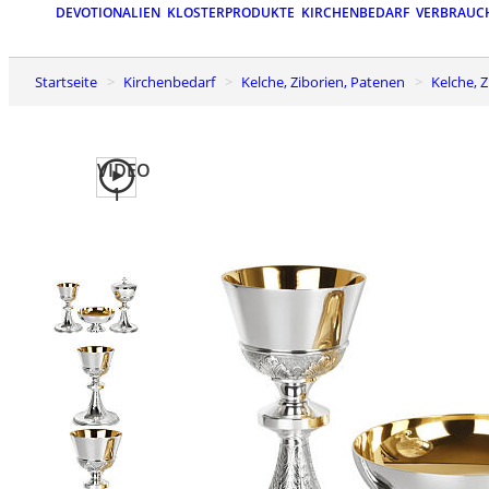
DEVOTIONALIEN
KLOSTERPRODUKTE
KIRCHENBEDARF
VERBRAUC
Startseite
Kirchenbedarf
Kelche, Ziborien, Patenen
Kelche,
VIDEO
1