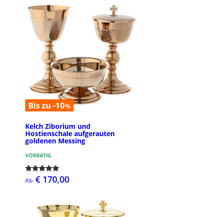
Bis zu -10
%
Kelch Ziborium und
Hostienschale aufgerauten
goldenen Messing
VORRÄTIG
€ 170,00
Ab