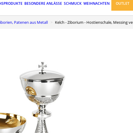
HSPRODUKTE
BESONDERE ANLÄSSE
SCHMUCK
WEIHNACHTEN
OUTLET
 Ziborien, Patenen aus Metall
Kelch - Ziborium - Hostienschale, Messing v