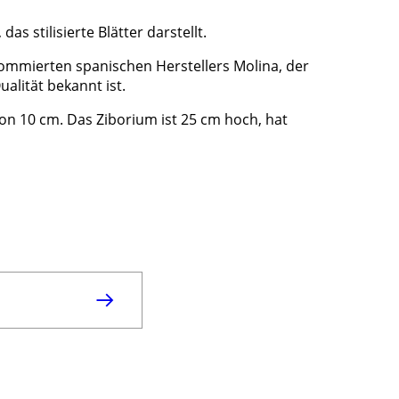
s stilisierte Blätter darstellt.
enommierten spanischen Herstellers Molina, der
alität bekannt ist.
on 10 cm. Das Ziborium ist 25 cm hoch, hat