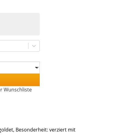
er Wunschliste
goldet, Besonderheit: verziert mit