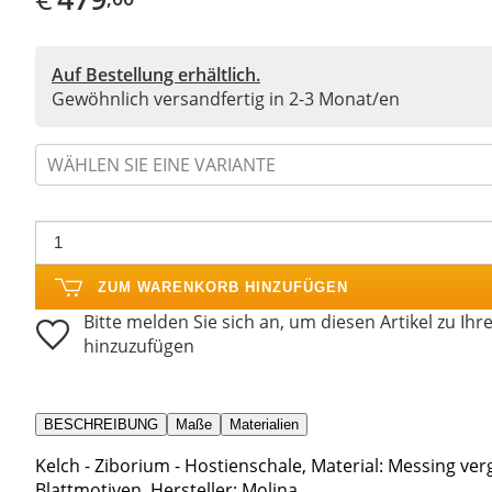
Auf Bestellung erhältlich.
Gewöhnlich versandfertig in 2-3 Monat/en
WÄHLEN SIE EINE VARIANTE
ZUM WARENKORB HINZUFÜGEN
Bitte melden Sie sich an, um diesen Artikel zu Ihr
hinzuzufügen
BESCHREIBUNG
Maße
Materialien
Kelch - Ziborium - Hostienschale, Material: Messing ver
Blattmotiven, Hersteller: Molina.