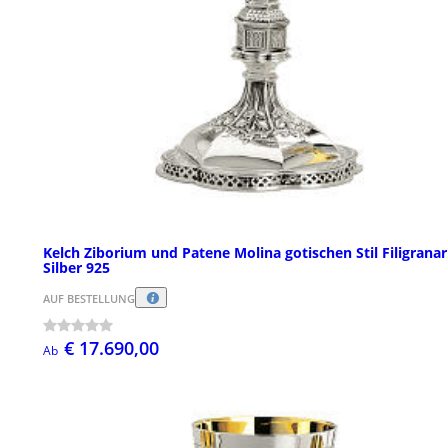
Kelch Ziborium und Patene Molina gotischen Stil Filigranar
Silber 925
AUF BESTELLUNG
€ 17.690,00
Ab