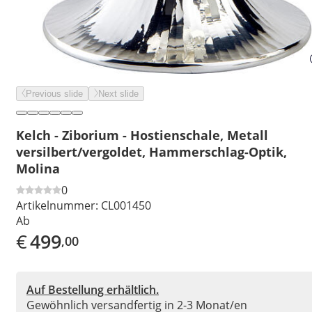
Previous slide
Next slide
Kelch - Ziborium - Hostienschale, Metall
versilbert/vergoldet, Hammerschlag-Optik,
Molina
0
Artikelnummer:
CL001450
Ab
€
499
,00
Auf Bestellung erhältlich.
Gewöhnlich versandfertig in 2-3 Monat/en