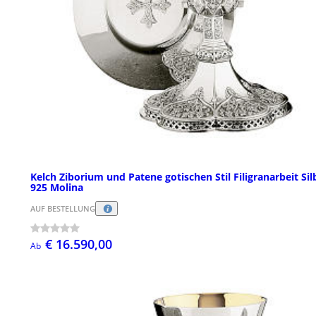
Kelch Ziborium und Patene gotischen Stil Filigranarbeit Sil
925 Molina
AUF BESTELLUNG
€ 16.590,00
Ab