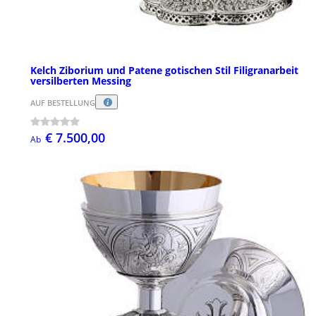
Kelch Ziborium und Patene gotischen Stil Filigranarbeit
versilberten Messing
AUF BESTELLUNG
€ 7.500,00
Ab