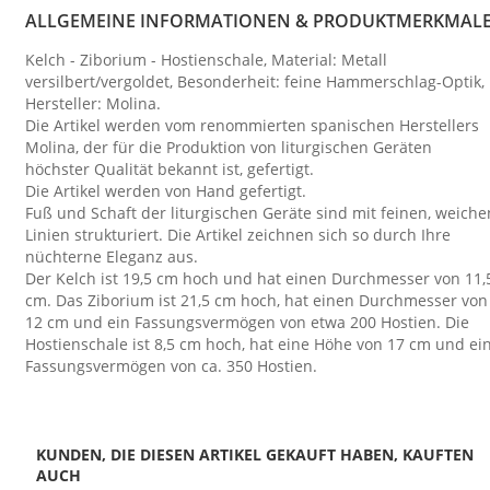
ALLGEMEINE INFORMATIONEN & PRODUKTMERKMAL
Kelch - Ziborium - Hostienschale, Material: Metall
versilbert/vergoldet, Besonderheit: feine Hammerschlag-Optik,
Hersteller: Molina.
Die Artikel werden vom renommierten spanischen Herstellers
Molina, der für die Produktion von liturgischen Geräten
höchster Qualität bekannt ist, gefertigt.
Die Artikel werden von Hand gefertigt.
Fuß und Schaft der liturgischen Geräte sind mit feinen, weiche
Linien strukturiert. Die Artikel zeichnen sich so durch Ihre
nüchterne Eleganz aus.
Der Kelch ist 19,5 cm hoch und hat einen Durchmesser von 11,
cm. Das Ziborium ist 21,5 cm hoch, hat einen Durchmesser von
12 cm und ein Fassungsvermögen von etwa 200 Hostien. Die
Hostienschale ist 8,5 cm hoch, hat eine Höhe von 17 cm und ei
Fassungsvermögen von ca. 350 Hostien.
KUNDEN, DIE DIESEN ARTIKEL GEKAUFT HABEN, KAUFTEN
AUCH