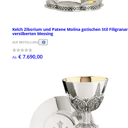
Kelch Ziborium und Patene Molina gotischen Stil Filigranar
versilberten Messing
AUF BESTELLUNG
€ 7.690,00
Ab