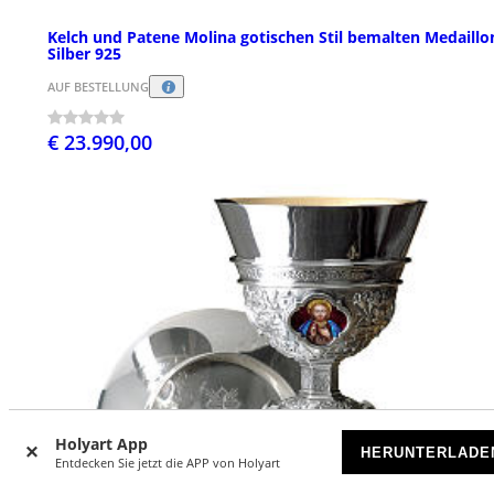
Kelch und Patene Molina gotischen Stil bemalten Medaillo
Silber 925
AUF BESTELLUNG
€ 23.990,00
Holyart App
HERUNTERLADE
Entdecken Sie jetzt die APP von Holyart