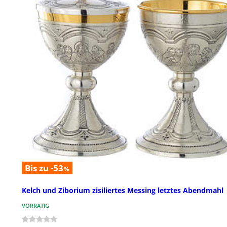
Bis zu -53
%
Kelch und Ziborium zisiliertes Messing letztes Abendmahl
VORRÄTIG