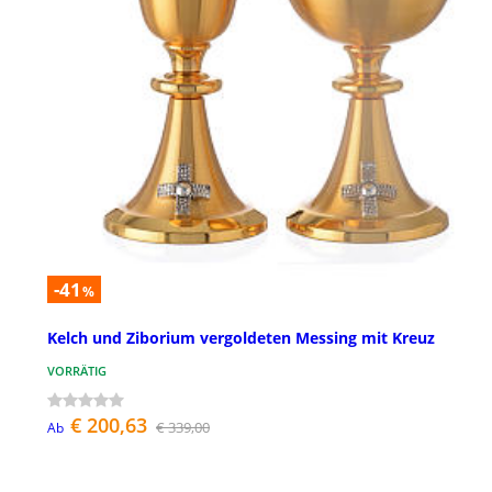
-41
%
Kelch und Ziborium vergoldeten Messing mit Kreuz
VORRÄTIG
€ 200,63
€ 339,00
Ab