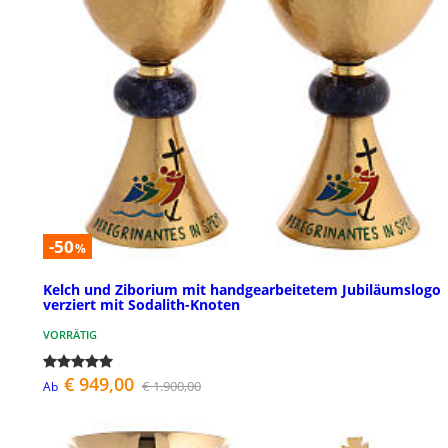
-50
%
Kelch und Ziborium mit handgearbeitetem Jubiläumslogo
verziert mit Sodalith-Knoten
VORRÄTIG
€ 949,00
€ 1.900,00
Ab