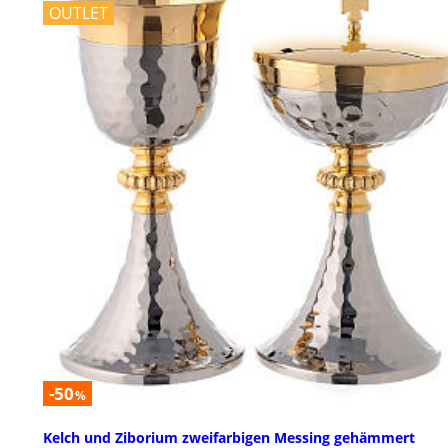
OUTLET
-50
%
Kelch und Ziborium zweifarbigen Messing gehämmert