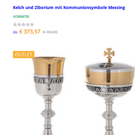
Kelch und Ziborium mit Kommunionsymbole Messing
VORRÄTIG
€ 373,57
€ 769,00
Ab
OUTLET