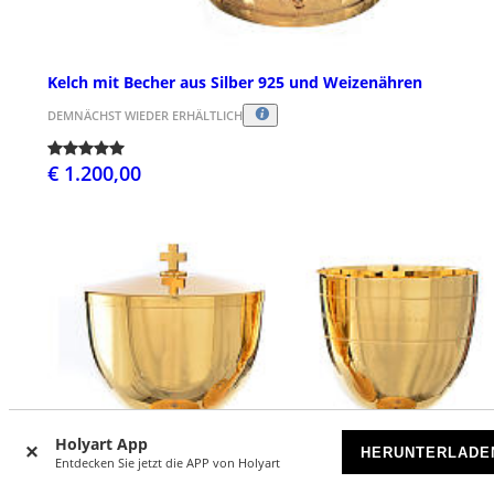
Kelch mit Becher aus Silber 925 und Weizenähren
DEMNÄCHST WIEDER ERHÄLTLICH
€ 1.200,00
Holyart App
HERUNTERLADE
Entdecken Sie jetzt die APP von Holyart