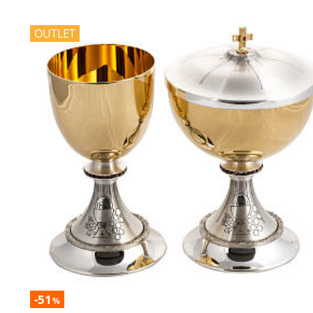
OUTLET
-51
%