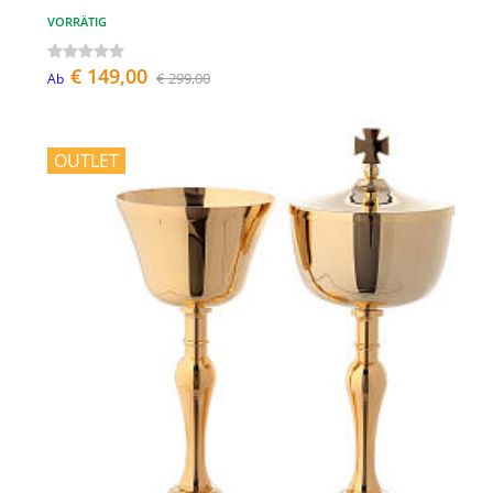
VORRÄTIG
€ 149,00
€ 299,00
Ab
OUTLET