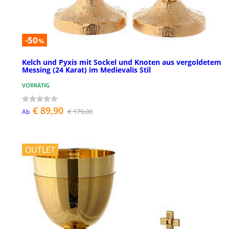
-50
%
Kelch und Pyxis mit Sockel und Knoten aus vergoldetem
Messing (24 Karat) im Medievalis Stil
VORRÄTIG
€ 89,90
€ 179,00
Ab
OUTLET