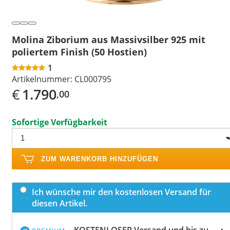
Molina Ziborium aus Massivsilber 925 mit
poliertem Finish (50 Hostien)
1
Artikelnummer:
CL000795
€
1.790
,00
Sofortige Verfügbarkeit
ZUM WARENKORB HINZUFÜGEN
Ich wünsche mir den kostenlosen Versand für
diesen Artikel.
KOSTENLOSER Versand und bis zu