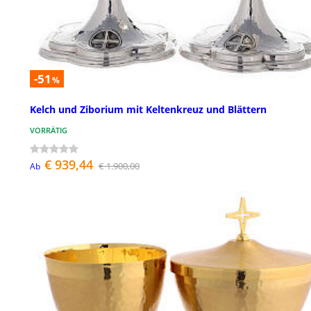
-51
%
Kelch und Ziborium mit Keltenkreuz und Blättern
VORRÄTIG
€ 939,44
€ 1.900,00
Ab