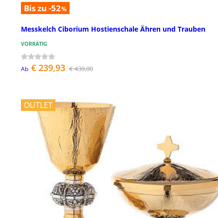
Bis zu -52
%
Messkelch Ciborium Hostienschale Ähren und Trauben
VORRÄTIG
€ 239,93
€ 439,00
Ab
OUTLET