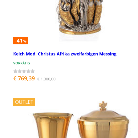
-41
%
Kelch Mod. Christus Afrika zweifarbigen Messing
VORRÄTIG
€ 769,39
€ 1.300,00
OUTLET