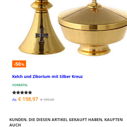
-50
%
Kelch und Ziborium mit Silber Kreuz
VORRÄTIG
€ 198,97
€ 399,00
Ab
KUNDEN, DIE DIESEN ARTIKEL GEKAUFT HABEN, KAUFTEN
AUCH