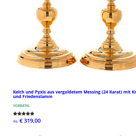
Kelch und Pyxis aus vergoldetem Messing (24 Karat) mit K
und Friedenslamm
VORRÄTIG
€ 319,00
Ab