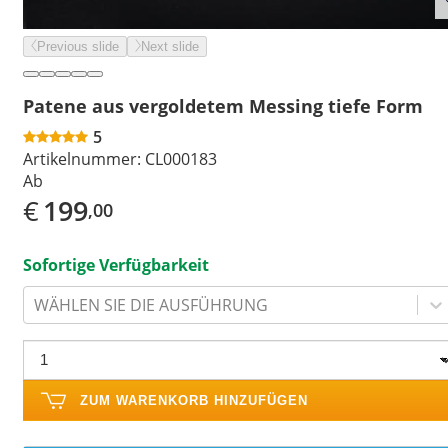
Previous slide
Next slide
Patene aus vergoldetem Messing tiefe Form
5
Artikelnummer:
CL000183
Ab
€
199
,00
Sofortige Verfügbarkeit
WÄHLEN SIE DIE AUSFÜHRUNG
ZUM WARENKORB HINZUFÜGEN