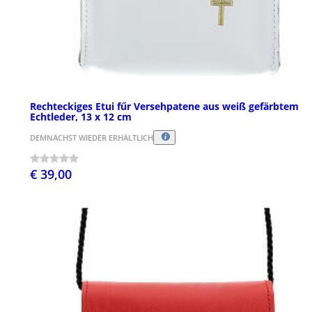
Rechteckiges Etui fűr Versehpatene aus weiß gefärbtem
Echtleder, 13 x 12 cm
DEMNÄCHST WIEDER ERHÄLTLICH
€ 39,00