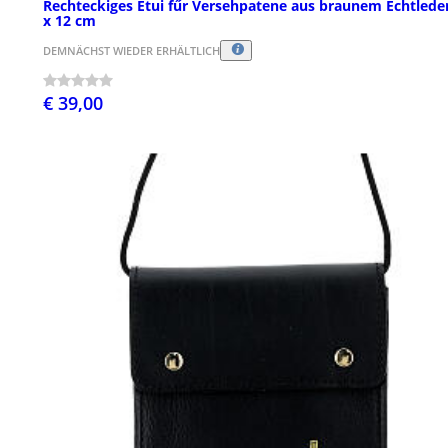
Rechteckiges Etui fűr Versehpatene aus braunem Echtleder
x 12 cm
DEMNÄCHST WIEDER ERHÄLTLICH
€ 39,00