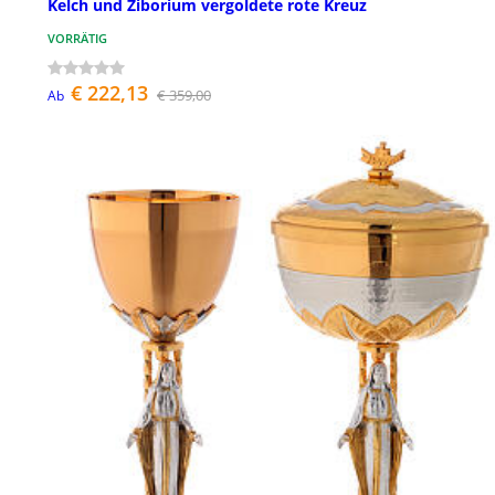
Kelch und Ziborium vergoldete rote Kreuz
VORRÄTIG
€ 222,13
€ 359,00
Ab