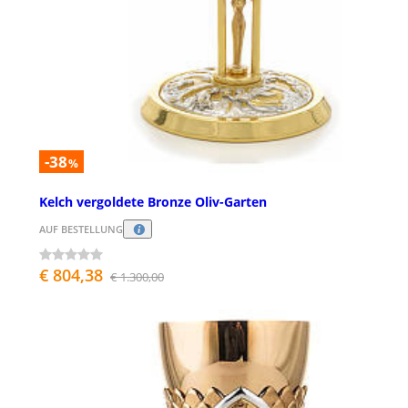
-38
%
Kelch vergoldete Bronze Oliv-Garten
AUF BESTELLUNG
€ 804,38
€ 1.300,00