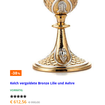
-38
%
Kelch vergoldete Bronze Lilie und Aehre
VORRÄTIG
€ 612,56
€ 990,00