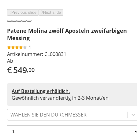
Previous slide
Next slide
Patene Molina zwölf Aposteln zweifarbigen
Messing
1
Artikelnummer:
CL000831
Ab
€
549
,00
Auf Bestellung erhältlich.
Gewöhnlich versandfertig in 2-3 Monat/en
WÄHLEN SIE DEN DURCHMESSER