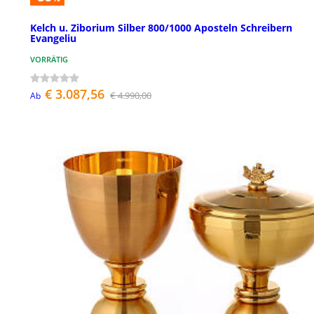
Kelch u. Ziborium Silber 800/1000 Aposteln Schreibern
Evangeliu
VORRÄTIG
€ 3.087,56
€ 4.990,00
Ab