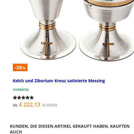
-38
%
Kelch und Ziborium Kreuz satinierte Messing
VORRÄTIG
€ 222,13
€ 359,00
Ab
KUNDEN, DIE DIESEN ARTIKEL GEKAUFT HABEN, KAUFTEN
AUCH