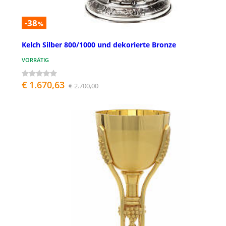
-38
%
Kelch Silber 800/1000 und dekorierte Bronze
VORRÄTIG
€ 1.670,63
€ 2.700,00