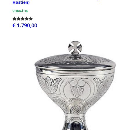
Hostien)
VORRÄTIG
€ 1.790,00