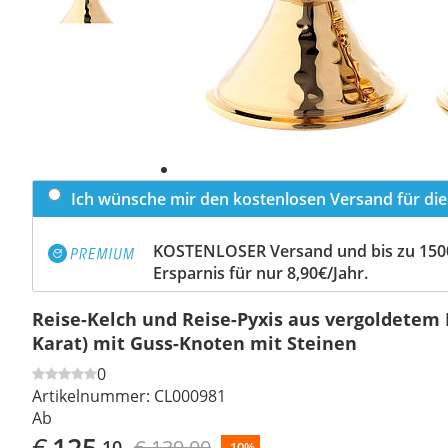
Ich wünsche mir den kostenlosen Versand für dies
KOSTENLOSER Versand und bis zu 150
Ersparnis für nur 8,90€/Jahr.
Reise-Kelch und Reise-Pyxis aus vergoldetem 
Karat) mit Guss-Knoten mit Steinen
0
Artikelnummer:
CL000981
Ab
€
125
€ 139,00
,10
-10%