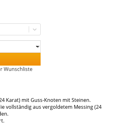
er Wunschliste
24 Karat) mit Guss-Knoten mit Steinen.
die vollständig aus vergoldetem Messing (24
den.
t.