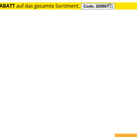
RABATT
auf das gesamte Sortiment,
Code: 260807