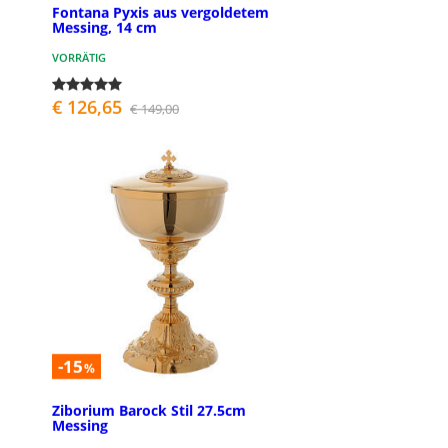
Fontana Pyxis aus vergoldetem
Messing, 14 cm
VORRÄTIG
€ 126,65
€ 149,00
-15
%
Ziborium Barock Stil 27.5cm
Messing