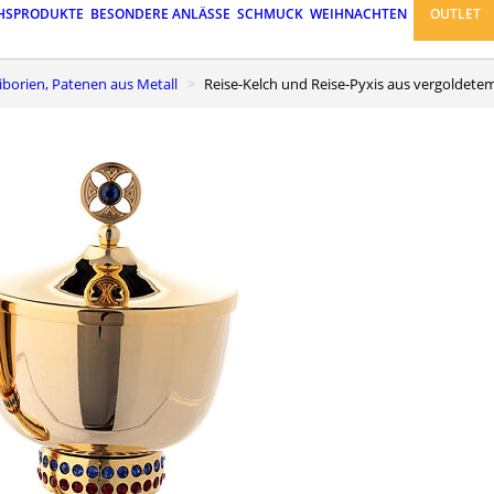
HSPRODUKTE
BESONDERE ANLÄSSE
SCHMUCK
WEIHNACHTEN
OUTLET
 Ziborien, Patenen aus Metall
Reise-Kelch und Reise-Pyxis aus vergoldete