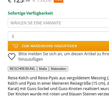
Sofortige Verfügbarkeit
WÄHLEN SIE EINE VARIANTE
ZUM WARENKORB HINZUFÜGEN
Bitte melden Sie sich an, um diesen Artikel zu Ihr
hinzuzufügen
BESCHREIBUNG
Maße
Materialien
Reise-Kelch und Reise-Pyxis aus vergoldetem Messing (
Kelch und Pyxis in einer kleineren Reisegröße (15 cm), 
Karat) mit Guss-Sockel und Guss-Knoten realisiert wur
Der Knoten wurde mit roten und blauen Steinen verzier