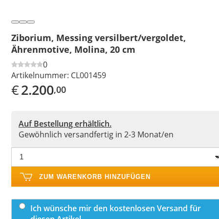
Ziborium, Messing versilbert/vergoldet,
Ährenmotive, Molina, 20 cm
0
Artikelnummer:
CL001459
€
2.200
,00
Auf Bestellung erhältlich.
Gewöhnlich versandfertig in 2-3 Monat/en
ZUM WARENKORB HINZUFÜGEN
Ich wünsche mir den kostenlosen Versand für
diesen Artikel.