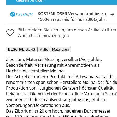
KOSTENLOSER Versand und bis zu
1500€ Ersparnis für nur 8,90€/Jahr.
Bitte melden Sie sich an, um diesen Artikel zu Ihrer
Wunschliste hinzuzufügen
BESCHREIBUNG
Maße
Materialien
Ziborium, Material: Messing versilbert/vergoldet,
Besonderheit: Verzierung mit Ährenmotiven als
Hochrelief, Hersteller: Molina.
Der Artikel gehört zur Produktlinie 'Artesania Sacra' des
renommierten spanischen Herstellers Molina, der für di
Produktion von liturgischen Geräten höchster Qualität
bekannt ist. Die Artikel der Produktlinie 'Artesania Sacra'
zeichnen sich durch äußerst sorgfältig ausgeführte
Verzierungen/Dekorationen aus.
Das Ziborium ist 20 cm hoch, hat einen Durchmesser
von 17,8 cm und kann bis zu 650 Hostien aufnehmen.