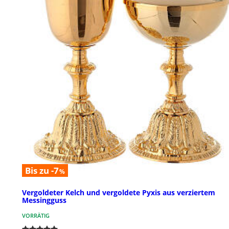
Bis zu -7
%
Vergoldeter Kelch und vergoldete Pyxis aus verziertem
Messingguss
VORRÄTIG