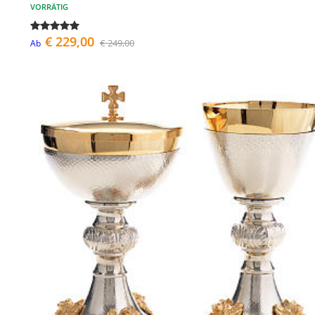
VORRÄTIG
€ 229,00
€ 249,00
Ab