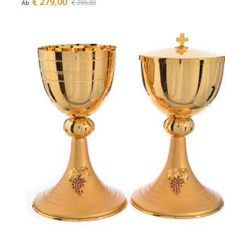
€ 279,00
€ 299,00
Ab