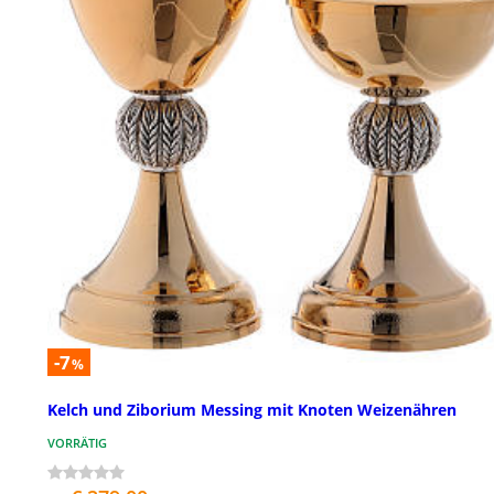
-7
%
Kelch und Ziborium Messing mit Knoten Weizenähren
VORRÄTIG