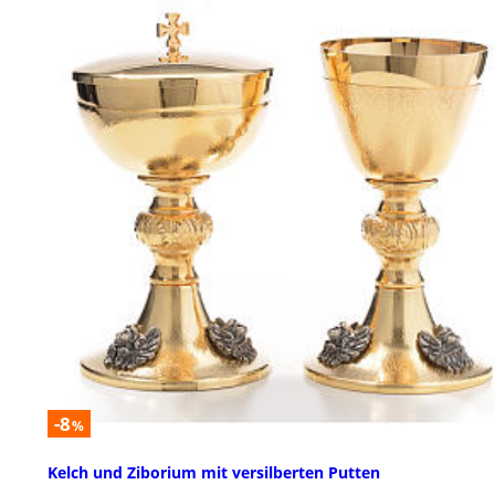
-8
%
Kelch und Ziborium mit versilberten Putten