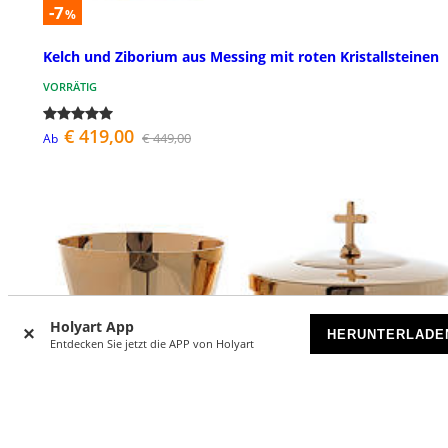
-7
%
Kelch und Ziborium aus Messing mit roten Kristallsteinen
VORRÄTIG
€ 419,00
€ 449,00
Ab
Holyart App
HERUNTERLADE
Entdecken Sie jetzt die APP von Holyart