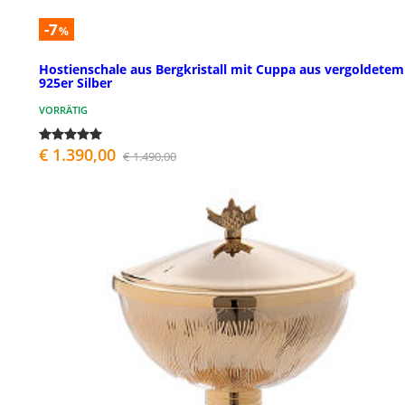
-7
%
Hostienschale aus Bergkristall mit Cuppa aus vergoldetem
925er Silber
VORRÄTIG
€ 1.390,00
€ 1.490,00