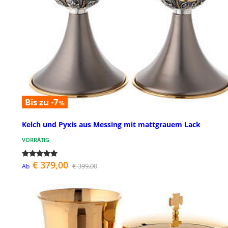
Bis zu -7
%
Kelch und Pyxis aus Messing mit mattgrauem Lack
VORRÄTIG
€ 379,00
€ 399,00
Ab