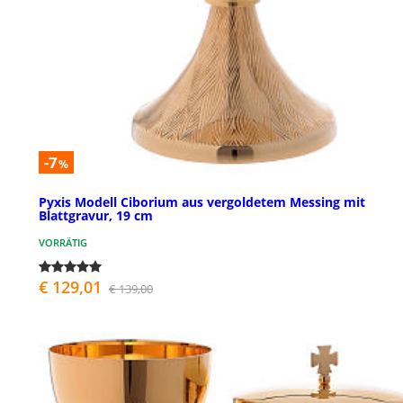
-7
%
Pyxis Modell Ciborium aus vergoldetem Messing mit
Blattgravur, 19 cm
VORRÄTIG
€ 129,01
€ 139,00