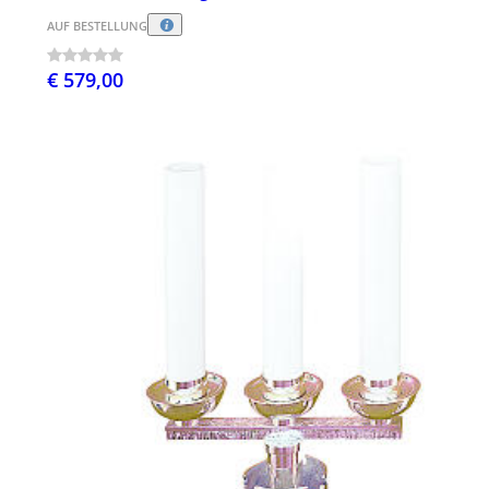
AUF BESTELLUNG
€ 579,00