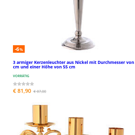
-6
%
3 armiger Kerzenleuchter aus Nickel mit Durchmesser von
cm und einer Hőhe von 55 cm
VORRÄTIG
€ 81,90
€ 87,00