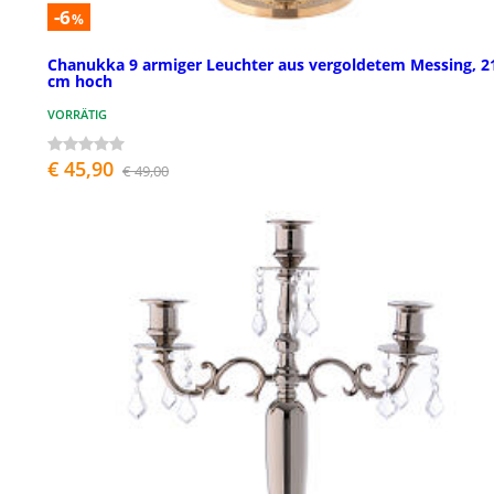
-6
%
Chanukka 9 armiger Leuchter aus vergoldetem Messing, 2
cm hoch
VORRÄTIG
€ 45,90
€ 49,00