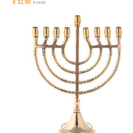
€ 32,90
€ 34,90