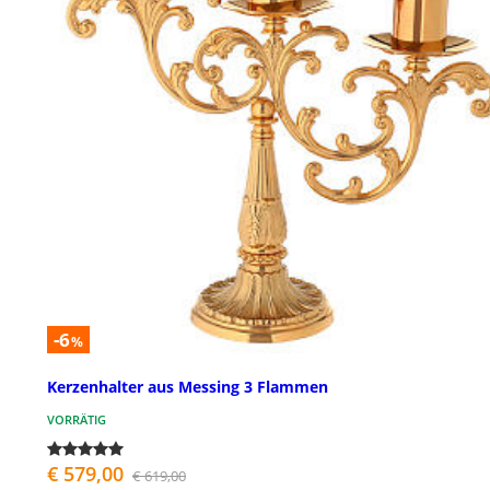
-6
%
Kerzenhalter aus Messing 3 Flammen
VORRÄTIG
€ 579,00
€ 619,00