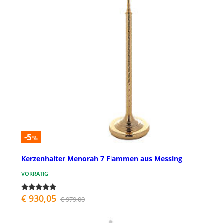
-5
%
Kerzenhalter Menorah 7 Flammen aus Messing
VORRÄTIG
€ 930,05
€ 979,00