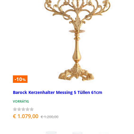
-10
%
Barock Kerzenhalter Messing 5 Tüllen 61cm
VORRÄTIG
€ 1.079,00
€ 1.200,00