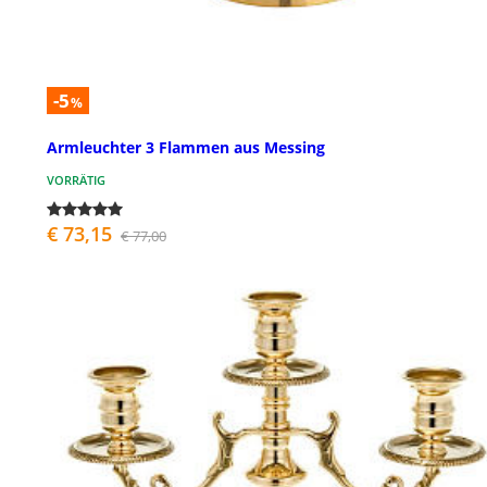
-5
%
Armleuchter 3 Flammen aus Messing
VORRÄTIG
€ 73,15
€ 77,00