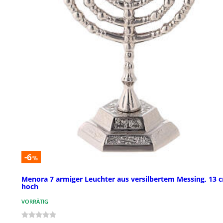
-6
%
Menora 7 armiger Leuchter aus versilbertem Messing, 13 
hoch
VORRÄTIG