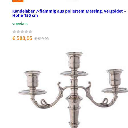
Kandelaber 7-flammig aus poliertem Messing, vergoldet –
Höhe 150 cm
VORRÄTIG
€ 588,05
€ 619,00