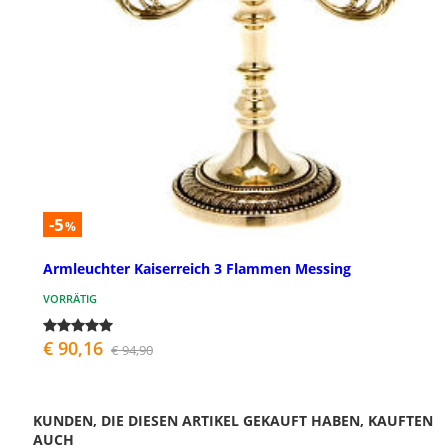
-5
%
Armleuchter Kaiserreich 3 Flammen Messing
VORRÄTIG
€ 90,16
€ 94,90
KUNDEN, DIE DIESEN ARTIKEL GEKAUFT HABEN, KAUFTEN
AUCH