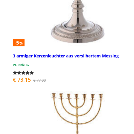
-5
%
3 armiger Kerzenleuchter aus versilbertem Messing
VORRÄTIG
€ 73,15
€ 77,00