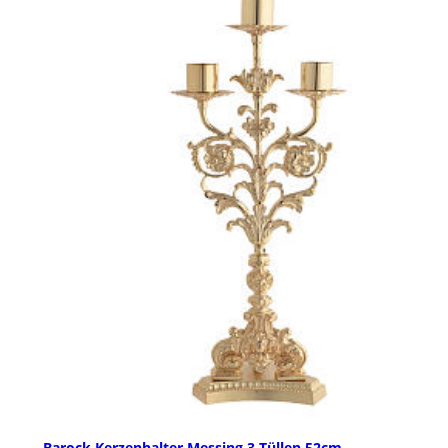
Barock Kerzenhalter Messing 3 Tüllen 52cm