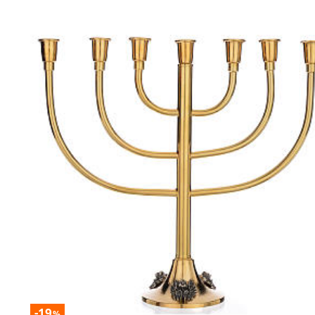
-19
%