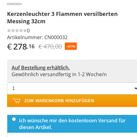
Kerzenleuchter 3 Flammen versilberten
Messing 32cm
0
Artikelnummer:
CN000032
€
278
€ 470,00
,16
-41%
Auf Bestellung erhältlich.
Gewöhnlich versandfertig in 1-2 Woche/n
ZUM WARENKORB HINZUFÜGEN
Ich wünsche mir den kostenlosen Versand für
diesen Artikel.