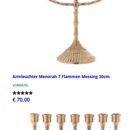
Armleuchter Menorah 7 Flammen Messing 30cm
VORRÄTIG
€ 70,00