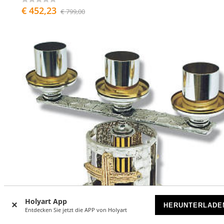
€ 452,23
€ 799,00
Holyart App
HERUNTERLADE
Entdecken Sie jetzt die APP von Holyart