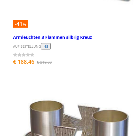
-41
%
Armleuchten 3 Flammen silbrig Kreuz
AUF BESTELLUNG
€ 188,46
€ 319,00