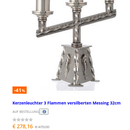
-41
%
Kerzenleuchter 3 Flammen versilberten Messing 32cm
AUF BESTELLUNG
€ 278,16
€ 470,00