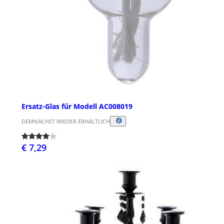
Ersatz-Glas fűr Modell AC008019
DEMNÄCHST WIEDER ERHÄLTLICH
€ 7,29