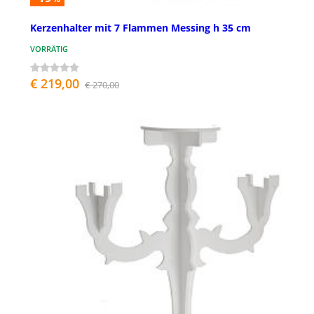
Kerzenhalter mit 7 Flammen Messing h 35 cm
VORRÄTIG
€ 219,00
€ 270,00