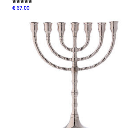
€ 67,00