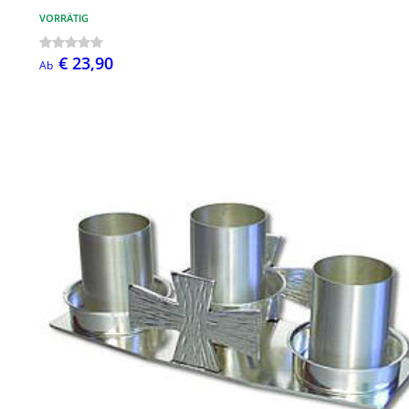
VORRÄTIG
€ 23,90
Ab