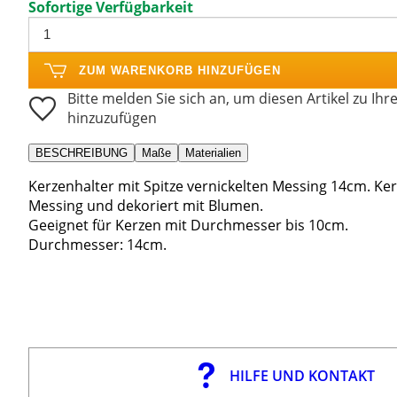
Sofortige Verfügbarkeit
ZUM WARENKORB HINZUFÜGEN
Bitte melden Sie sich an, um diesen Artikel zu Ihr
hinzuzufügen
BESCHREIBUNG
Maße
Materialien
Kerzenhalter mit Spitze vernickelten Messing 14cm. Kerz
Messing und dekoriert mit Blumen.
Geeignet für Kerzen mit Durchmesser bis 10cm.
Durchmesser: 14cm.
HILFE UND KONTAKT