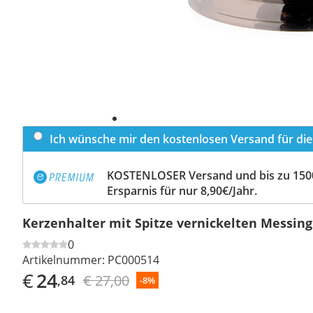
Ich wünsche mir den kostenlosen Versand für dies
KOSTENLOSER Versand und bis zu 150
Ersparnis für nur 8,90€/Jahr.
Kerzenhalter mit Spitze vernickelten Messin
0
Artikelnummer:
PC000514
€
24
€ 27,00
,84
-8%