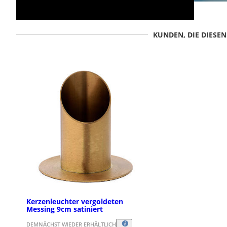
KUNDEN, DIE DIESE
Kerzenleuchter vergoldeten
Messing 9cm satiniert
DEMNÄCHST WIEDER ERHÄLTLICH