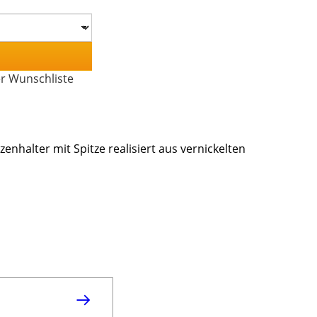
er Wunschliste
enhalter mit Spitze realisiert aus vernickelten