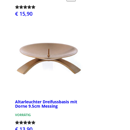
€ 15,90
Altarleuchter Dreifussbasis mit
Dorne 9.5cm Messing
VORRÄTIG
€ 13,90