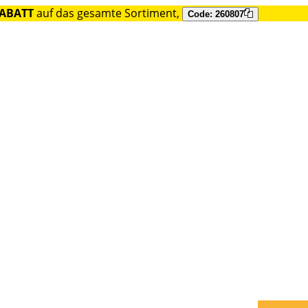
RABATT
auf das gesamte Sortiment,
Code: 260807